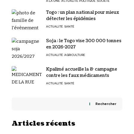
A LA UNE
ACTUALITÉ
POLITIQUE
SOCIÉTÉ
Togo : un plan national pour mieux
détecter les épidémies
ACTUALITÉ
SANTÉ
Soja : le Togo vise 300 000 tonnes
en 2026-2027
ACTUALITÉ
AGRICULTURE
Kpalimé accueille la 8ᵉ campagne
contre les faux médicaments
ACTUALITÉ
SANTÉ
Rechercher
Articles récents