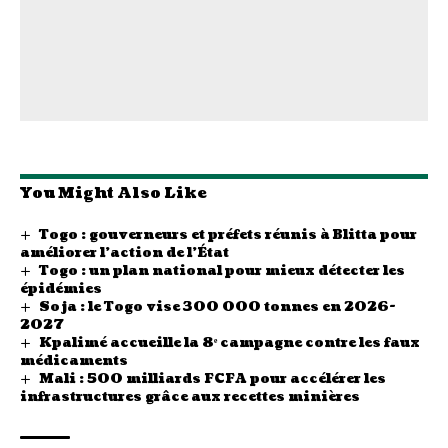
You Might Also Like
Togo : gouverneurs et préfets réunis à Blitta pour
améliorer l’action de l’État
Togo : un plan national pour mieux détecter les
épidémies
Soja : le Togo vise 300 000 tonnes en 2026-
2027
Kpalimé accueille la 8ᵉ campagne contre les faux
médicaments
Mali : 500 milliards FCFA pour accélérer les
infrastructures grâce aux recettes minières