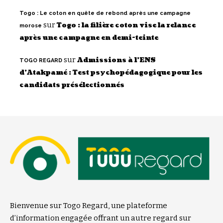
Togo : Le coton en quête de rebond après une campagne
sur
Togo : la filière coton vise la relance
morose
après une campagne en demi-teinte
sur
Admissions à l’ENS
TOGO REGARD
d’Atakpamé : Test psychopédagogique pour les
candidats présélectionnés
Bienvenue sur Togo Regard, une plateforme
d’information engagée offrant un autre regard sur