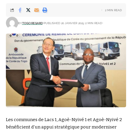
2 MIN READ
BY
TOGO REGARD
PUBLISHED 20 JANVIER 2025
2 MIN READ
Les communes de Lacs 1, Agoè-Nyivé 1 et Agoè-Nyivé 2
bénéficient d’un appui stratégique pour moderniser