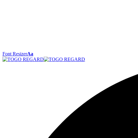
Font Resizer
Aa