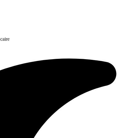
caire