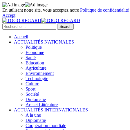
En utilisant notre site, vous acceptez notre
Politique de confidentialité
Accept
Accueil
ACTUALITÉS NATIONALES
Politique
Economie
Santé
Education
Agriculture
Environnement
Technologie
Culture
Sport
Société
Diplomatie
Arts et Littérature
ACTUALITÉS INTERNATIONALES
A la une
Diplomatie
Coopération mondiale