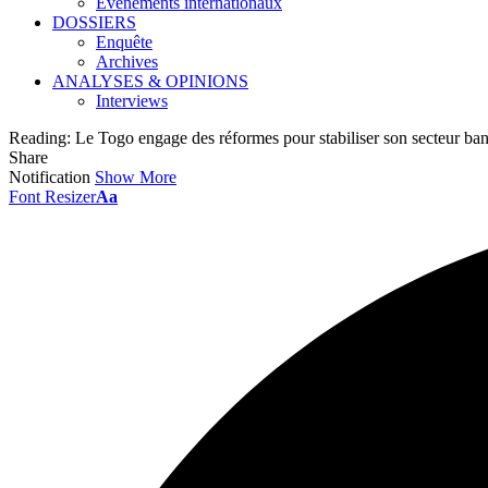
Événements internationaux
DOSSIERS
Enquête
Archives
ANALYSES & OPINIONS
Interviews
Reading:
Le Togo engage des réformes pour stabiliser son secteur ban
Share
Notification
Show More
Font Resizer
Aa