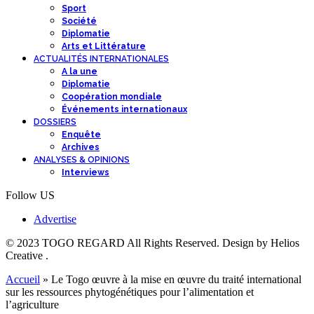
Sport
Société
Diplomatie
Arts et Littérature
ACTUALITÉS INTERNATIONALES
A la une
Diplomatie
Coopération mondiale
Événements internationaux
DOSSIERS
Enquête
Archives
ANALYSES & OPINIONS
Interviews
Follow US
Advertise
© 2023 TOGO REGARD All Rights Reserved. Design by Helios
Creative .
Accueil
»
Le Togo œuvre à la mise en œuvre du traité international
sur les ressources phytogénétiques pour l’alimentation et
l’agriculture