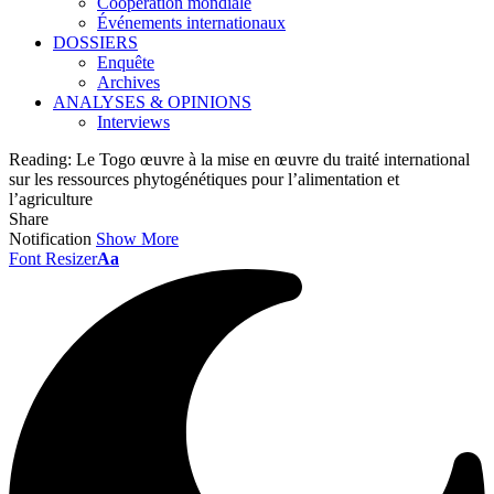
Coopération mondiale
Événements internationaux
DOSSIERS
Enquête
Archives
ANALYSES & OPINIONS
Interviews
Reading:
Le Togo œuvre à la mise en œuvre du traité international
sur les ressources phytogénétiques pour l’alimentation et
l’agriculture
Share
Notification
Show More
Font Resizer
Aa