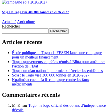
Soja : le Togo vise 300 000 tonnes en 2026-2027
Actualité
Agriculture
Rechercher
Rechercher
Articles récents
École publique au Togo : la FESEN lance une campagne
pour un meilleur financement
Togo : gouverneurs et préfets réunis à Blitta pour améliorer
l’action de l’État
Togo : un plan national pour mieux détecter les épidémies
Soja : le Togo vise 300 000 tonnes en 2026-2027
Kpalimé accueille la 8ᵉ campagne contre les faux
médicaments
Commentaires récents
M. K.
sur
Togo : le logo officiel des 66 ans d’indépendance
dévoilé