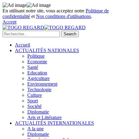
En utilisant notre site, vous acceptez notre
Politique de
confidentialité
et
Nos conditions d'utilisations
.
Accept
Accueil
ACTUALITÉS NATIONALES
Politique
Economie
Santé
Education
Agriculture
Environnement
Technologie
Culture
Sport
Société
Diplomatie
Arts et Littérature
ACTUALITÉS INTERNATIONALES
A la une
Diplomatie