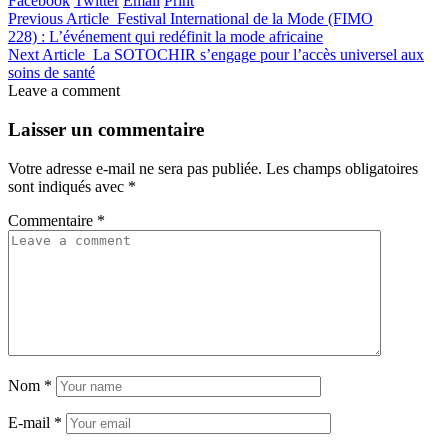
Facebook
Twitter
Email
Print
Previous Article
Festival International de la Mode (FIMO
228) : L’événement qui redéfinit la mode africaine
Next Article
La SOTOCHIR s’engage pour l’accès universel aux
soins de santé
Leave a comment
Laisser un commentaire
Votre adresse e-mail ne sera pas publiée.
Les champs obligatoires
sont indiqués avec
*
Commentaire
*
Nom
*
E-mail
*