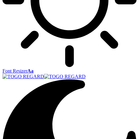
Font Resizer
Aa