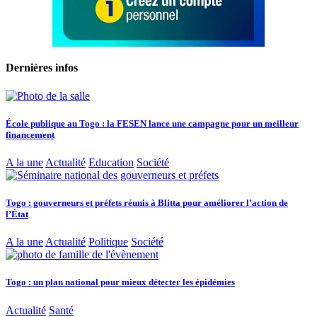
Dernières infos
École publique au Togo : la FESEN lance une campagne pour un meilleur
financement
A la une
Actualité
Education
Société
Togo : gouverneurs et préfets réunis à Blitta pour améliorer l’action de
l’État
A la une
Actualité
Politique
Société
Togo : un plan national pour mieux détecter les épidémies
Actualité
Santé