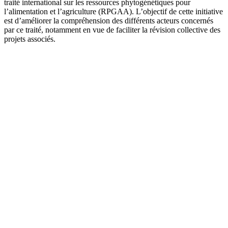
traité international sur les ressources phytogénétiques pour
l’alimentation et l’agriculture (RPGAA). L’objectif de cette initiative
est d’améliorer la compréhension des différents acteurs concernés
par ce traité, notamment en vue de faciliter la révision collective des
projets associés.