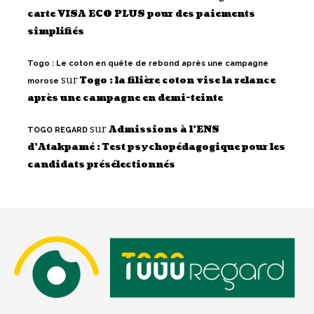
carte VISA ECO PLUS pour des paiements
simplifiés
Togo : Le coton en quête de rebond après une campagne
sur
Togo : la filière coton vise la relance
morose
après une campagne en demi-teinte
sur
Admissions à l’ENS
TOGO REGARD
d’Atakpamé : Test psychopédagogique pour les
candidats présélectionnés