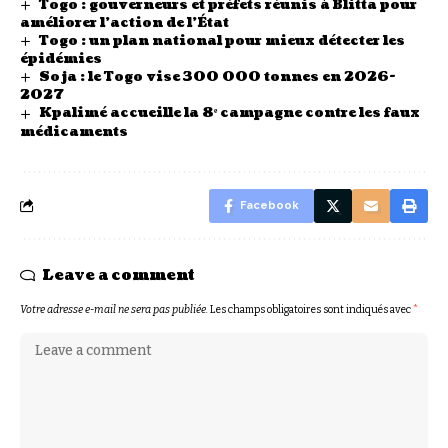
Togo : gouverneurs et préfets réunis à Blitta pour
améliorer l’action de l’État
Togo : un plan national pour mieux détecter les
épidémies
Soja : le Togo vise 300 000 tonnes en 2026-
2027
Kpalimé accueille la 8ᵉ campagne contre les faux
médicaments
Facebook
Leave a comment
Votre adresse e-mail ne sera pas publiée.
Les champs obligatoires sont indiqués avec
*