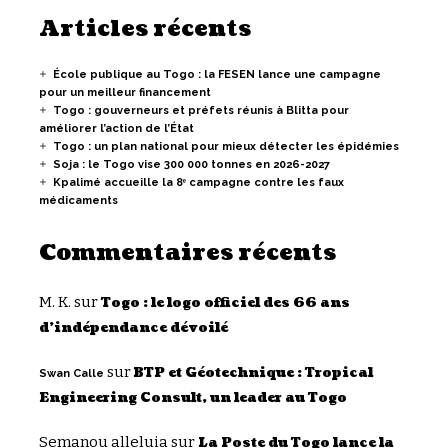
Articles récents
École publique au Togo : la FESEN lance une campagne
pour un meilleur financement
Togo : gouverneurs et préfets réunis à Blitta pour
améliorer l’action de l’État
Togo : un plan national pour mieux détecter les épidémies
Soja : le Togo vise 300 000 tonnes en 2026-2027
Kpalimé accueille la 8ᵉ campagne contre les faux
médicaments
Commentaires récents
M. K.
sur
Togo : le logo officiel des 66 ans
d’indépendance dévoilé
sur
BTP et Géotechnique : Tropical
Swan Calle
Engineering Consult, un leader au Togo
Semanou alleluia
sur
La Poste du Togo lance la