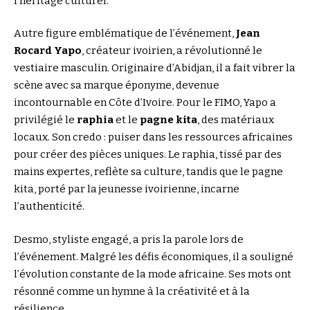
l’héritage culturel.
Autre figure emblématique de l’événement,
Jean
Rocard Yapo
, créateur ivoirien, a révolutionné le
vestiaire masculin. Originaire d’Abidjan, il a fait vibrer la
scène avec sa marque éponyme, devenue
incontournable en Côte d’Ivoire. Pour le FIMO, Yapo a
privilégié le
raphia
et le
pagne kita
, des matériaux
locaux. Son credo : puiser dans les ressources africaines
pour créer des pièces uniques. Le raphia, tissé par des
mains expertes, reflète sa culture, tandis que le pagne
kita, porté par la jeunesse ivoirienne, incarne
l’authenticité.
Desmo, styliste engagé, a pris la parole lors de
l’événement. Malgré les défis économiques, il a souligné
l’évolution constante de la mode africaine. Ses mots ont
résonné comme un hymne à la créativité et à la
résilience.