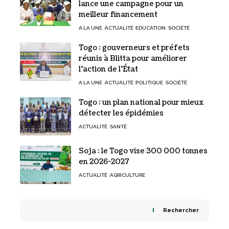
lance une campagne pour un
meilleur financement
A LA UNE
ACTUALITÉ
EDUCATION
SOCIÉTÉ
Togo : gouverneurs et préfets
réunis à Blitta pour améliorer
l’action de l’État
A LA UNE
ACTUALITÉ
POLITIQUE
SOCIÉTÉ
Togo : un plan national pour mieux
détecter les épidémies
ACTUALITÉ
SANTÉ
Soja : le Togo vise 300 000 tonnes
en 2026-2027
ACTUALITÉ
AGRICULTURE
Rechercher