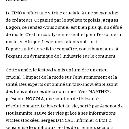
Le FIMO a offert une vitrine cruciale à une soixantaine
de créateurs. Organisé par le styliste togolais
Jacques
Logoh
, ce rendez-vous annuel est bien plus qu’un défilé
de mode. C’est un catalyseur essentiel pour l’essor de la
mode en Afrique. Les jeunes talents ont saisi
l’opportunité de se faire connaître, contribuant ainsi à
l’expansion dynamique de l’industrie sur le continent.
Cette année, le festival a mis en lumière un enjeu
crucial : l’impact de la mode sur l’environnement et la
santé. Des experts ont animé un talk-show, établissant
des liens entre ces deux domaines. Yves MAATHEY a
présenté
HOCOIA
, une solution de télésanté
révolutionnaire. Le bracelet de vie, porté par Amenouda
Houlammite, sauve des vies grâce à ses informations
vitales stockées. Serges D’INCAU, infirmier d’État, a
sensibilisé le public aux gestes de premiers secours.