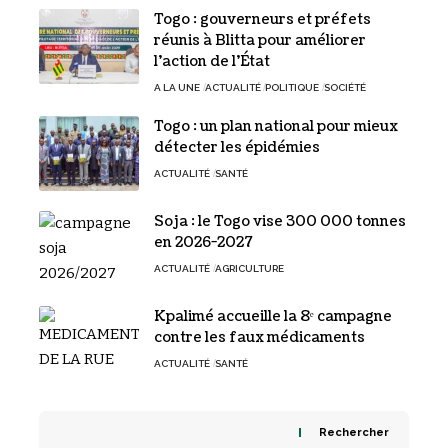
Togo : gouverneurs et préfets
réunis à Blitta pour améliorer
l’action de l’État
A LA UNE
ACTUALITÉ
POLITIQUE
SOCIÉTÉ
Togo : un plan national pour mieux
détecter les épidémies
ACTUALITÉ
SANTÉ
Soja : le Togo vise 300 000 tonnes
en 2026-2027
ACTUALITÉ
AGRICULTURE
Kpalimé accueille la 8ᵉ campagne
contre les faux médicaments
ACTUALITÉ
SANTÉ
Rechercher