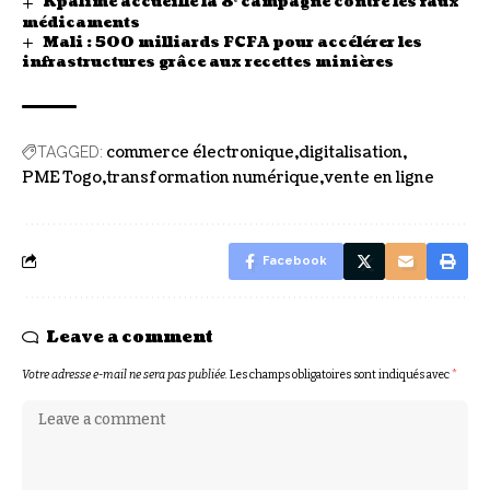
Kpalimé accueille la 8ᵉ campagne contre les faux
médicaments
Mali : 500 milliards FCFA pour accélérer les
infrastructures grâce aux recettes minières
commerce électronique
digitalisation
TAGGED:
PME Togo
transformation numérique
vente en ligne
Facebook
Leave a comment
Votre adresse e-mail ne sera pas publiée.
Les champs obligatoires sont indiqués avec
*