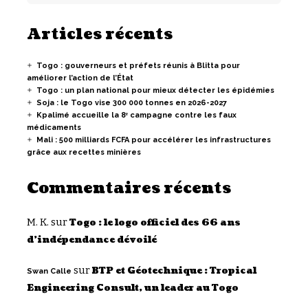
Articles récents
Togo : gouverneurs et préfets réunis à Blitta pour
améliorer l’action de l’État
Togo : un plan national pour mieux détecter les épidémies
Soja : le Togo vise 300 000 tonnes en 2026-2027
Kpalimé accueille la 8ᵉ campagne contre les faux
médicaments
Mali : 500 milliards FCFA pour accélérer les infrastructures
grâce aux recettes minières
Commentaires récents
M. K.
sur
Togo : le logo officiel des 66 ans
d’indépendance dévoilé
sur
BTP et Géotechnique : Tropical
Swan Calle
Engineering Consult, un leader au Togo