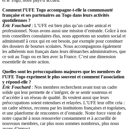
et le Togo, notre pays d’accueil.
Comment l’UFE Togo accompagne-t-elle la communauté
française et ses partenaires au Togo dans leurs activités
quotidiennes ?
Éric Fouchard
:
L’UFE est bien plus qu’un cadre amical et
professionnel. Nous avons aussi une mission d’entraide. Grâce à nos
trois conseillers consulaires élus, nous apportons un soutien social et
administratif à ceux qui en ont besoin, par exemple pour constituer
des dossiers de bourses scolaires. Nous accompagnons également
les adhérents non français dans leurs démarches administratives, que
ce soit au Togo ou en lien avec la France. C’est une dimension
essentielle de notre action.
Quelles sont les préoccupations majeures que les membres de
l’UFE Togo expriment le plus souvent et comment l’association
y répond-elle ?
Éric Fouchard
:
Nos membres recherchent avant tout un cadre
solide qui leur permette de s’intégrer, de se sentir soutenus et
d’accéder à un réseau de qualité. Ils veulent aussi que leurs
préoccupations soient entendues et relayées. L’UFE leur offre cela :
un cadre sérieux, reconnu par les institutions françaises et togolaises,
et une plateforme de rencontres et d’entraide. Notre force vient de
notre capacité à nous renouveler constamment et à accueillir de
nouveaux membres, car plus nous sommes nombreux, plus nous
avons d’impact.