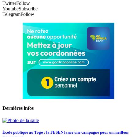
Twitter
Follow
Youtube
Subscribe
Telegram
Follow
Dernières infos
École publique au Togo : la FESEN lance une campagne pour un meilleur