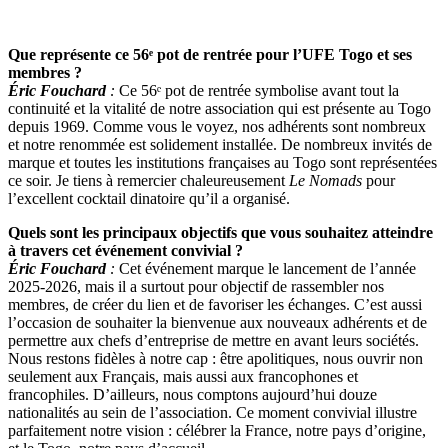
Que représente ce 56ᵉ pot de rentrée pour l’UFE Togo et ses
membres ?
Éric Fouchard
:
Ce 56ᵉ pot de rentrée symbolise avant tout la
continuité et la vitalité de notre association qui est présente au Togo
depuis 1969. Comme vous le voyez, nos adhérents sont nombreux
et notre renommée est solidement installée. De nombreux invités de
marque et toutes les institutions françaises au Togo sont représentées
ce soir. Je tiens à remercier chaleureusement
Le Nomads
pour
l’excellent cocktail dinatoire qu’il a organisé.
Quels sont les principaux objectifs que vous souhaitez atteindre
à travers cet événement convivial ?
Éric Fouchard
:
Cet événement marque le lancement de l’année
2025-2026, mais il a surtout pour objectif de rassembler nos
membres, de créer du lien et de favoriser les échanges. C’est aussi
l’occasion de souhaiter la bienvenue aux nouveaux adhérents et de
permettre aux chefs d’entreprise de mettre en avant leurs sociétés.
Nous restons fidèles à notre cap : être apolitiques, nous ouvrir non
seulement aux Français, mais aussi aux francophones et
francophiles. D’ailleurs, nous comptons aujourd’hui douze
nationalités au sein de l’association. Ce moment convivial illustre
parfaitement notre vision : célébrer la France, notre pays d’origine,