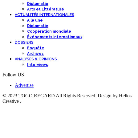
Diplomatie
Arts et Littérature
ACTUALITÉS INTERNATIONALES
A la une
Diplomatie
Coopération mondiale
Événements internationaux
DOSSIERS
Enquête
Archives
ANALYSES & OPINIONS
Interviews
Follow US
Advertise
© 2023 TOGO REGARD All Rights Reserved. Design by Helios
Creative .