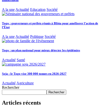
financement
A la une
Actualité
Education
Société
Togo : gouverneurs et préfets réunis à Blitta pour améliorer l’action de
l’État
A la une
Actualité
Politique
Société
Togo : un plan national pour mieux détecter les épidémies
Actualité
Santé
Soja : le Togo vise 300 000 tonnes en 2026-2027
Actualité
Agriculture
Rechercher
Rechercher
Articles récents