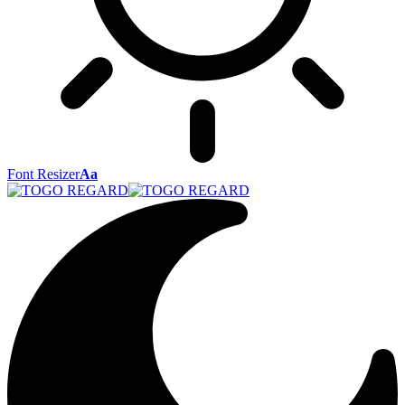
Font Resizer
Aa