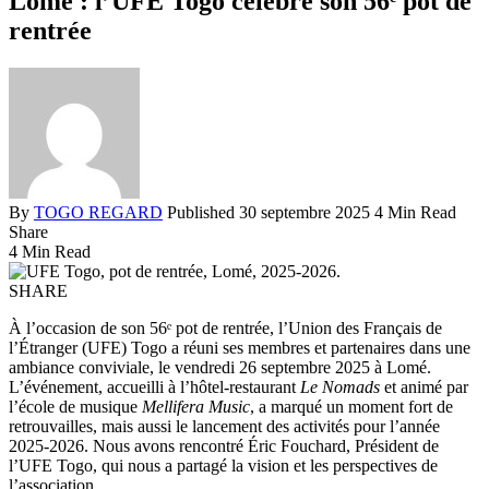
Lomé : l’UFE Togo célèbre son 56ᵉ pot de
rentrée
By
TOGO REGARD
Published 30 septembre 2025
4 Min Read
Share
4 Min Read
SHARE
À l’occasion de son 56ᵉ pot de rentrée, l’Union des Français de
l’Étranger (UFE) Togo a réuni ses membres et partenaires dans une
ambiance conviviale, le vendredi 26 septembre 2025 à Lomé.
L’événement, accueilli à l’hôtel-restaurant
Le Nomads
et animé par
l’école de musique
Mellifera Music
, a marqué un moment fort de
retrouvailles, mais aussi le lancement des activités pour l’année
2025-2026. Nous avons rencontré Éric Fouchard, Président de
l’UFE Togo, qui nous a partagé la vision et les perspectives de
l’association.