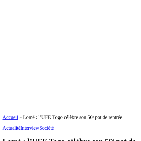
Accueil
»
Lomé : l’UFE Togo célèbre son 56ᵉ pot de rentrée
Actualité
Interview
Société