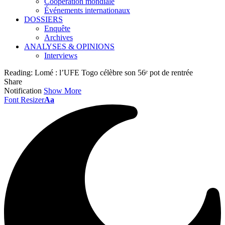
Coopération mondiale
Événements internationaux
DOSSIERS
Enquête
Archives
ANALYSES & OPINIONS
Interviews
Reading:
Lomé : l’UFE Togo célèbre son 56ᵉ pot de rentrée
Share
Notification
Show More
Font Resizer
Aa