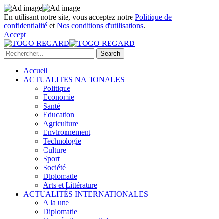
En utilisant notre site, vous acceptez notre
Politique de
confidentialité
et
Nos conditions d'utilisations
.
Accept
Accueil
ACTUALITÉS NATIONALES
Politique
Economie
Santé
Education
Agriculture
Environnement
Technologie
Culture
Sport
Société
Diplomatie
Arts et Littérature
ACTUALITÉS INTERNATIONALES
A la une
Diplomatie