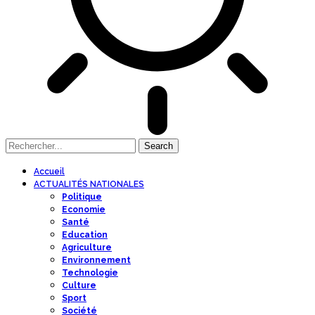
Accueil
ACTUALITÉS NATIONALES
Politique
Economie
Santé
Education
Agriculture
Environnement
Technologie
Culture
Sport
Société