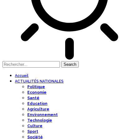
Accueil
ACTUALITÉS NATIONALES
Politique
Economie
Santé
Education
Agriculture
Environnement
Technologie
Culture
Sport
Société