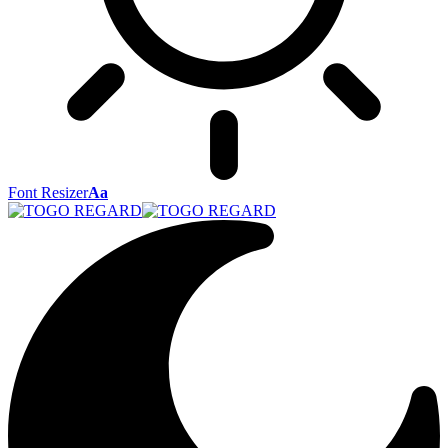
Font Resizer
Aa