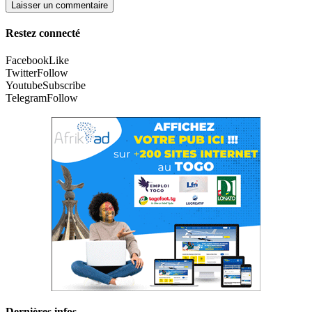
Restez connecté
Facebook
Like
Twitter
Follow
Youtube
Subscribe
Telegram
Follow
Dernières infos