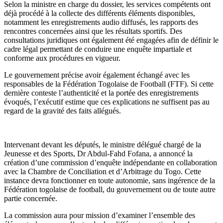
Selon la ministre en charge du dossier, les services compétents ont
déjà procédé à la collecte des différents éléments disponibles,
notamment les enregistrements audio diffusés, les rapports des
rencontres concernées ainsi que les résultats sportifs. Des
consultations juridiques ont également été engagées afin de définir le
cadre légal permettant de conduire une enquête impartiale et
conforme aux procédures en vigueur.
Le gouvernement précise avoir également échangé avec les
responsables de la Fédération Togolaise de Football (FTF). Si cette
dernière conteste l’authenticité et la portée des enregistrements
évoqués, l’exécutif estime que ces explications ne suffisent pas au
regard de la gravité des faits allégués.
Intervenant devant les députés, le ministre délégué chargé de la
Jeunesse et des Sports, Dr Abdul-Fahd Fofana, a annoncé la
création d’une commission d’enquête indépendante en collaboration
avec la Chambre de Conciliation et d’Arbitrage du Togo. Cette
instance devra fonctionner en toute autonomie, sans ingérence de la
Fédération togolaise de football, du gouvernement ou de toute autre
partie concernée.
La commission aura pour mission d’examiner l’ensemble des