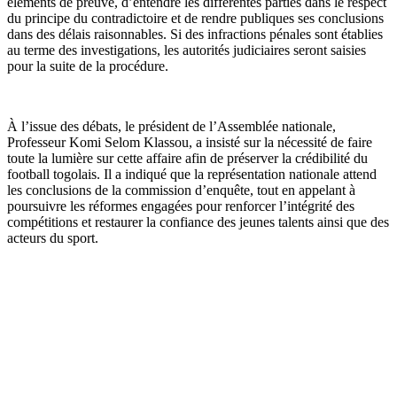
éléments de preuve, d’entendre les différentes parties dans le respect
du principe du contradictoire et de rendre publiques ses conclusions
dans des délais raisonnables. Si des infractions pénales sont établies
au terme des investigations, les autorités judiciaires seront saisies
pour la suite de la procédure.
À l’issue des débats, le président de l’Assemblée nationale,
Professeur Komi Selom Klassou, a insisté sur la nécessité de faire
toute la lumière sur cette affaire afin de préserver la crédibilité du
football togolais. Il a indiqué que la représentation nationale attend
les conclusions de la commission d’enquête, tout en appelant à
poursuivre les réformes engagées pour renforcer l’intégrité des
compétitions et restaurer la confiance des jeunes talents ainsi que des
acteurs du sport.