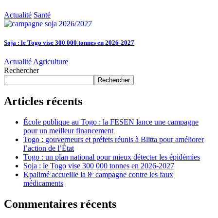
Actualité
Santé
Soja : le Togo vise 300 000 tonnes en 2026-2027
Actualité
Agriculture
Rechercher
Rechercher
Articles récents
École publique au Togo : la FESEN lance une campagne
pour un meilleur financement
Togo : gouverneurs et préfets réunis à Blitta pour améliorer
l’action de l’État
Togo : un plan national pour mieux détecter les épidémies
Soja : le Togo vise 300 000 tonnes en 2026-2027
Kpalimé accueille la 8ᵉ campagne contre les faux
médicaments
Commentaires récents