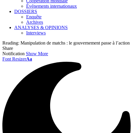
Coopération mondiale
Événements internationaux
DOSSIERS
Enquête
Archives
ANALYSES & OPINIONS
Interviews
Reading:
Manipulation de matchs : le gouvernement passe à l’action
Share
Notification
Show More
Font Resizer
Aa