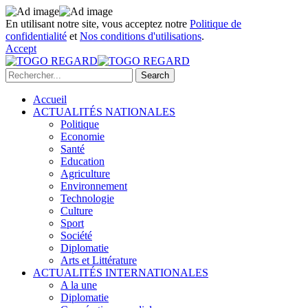
En utilisant notre site, vous acceptez notre
Politique de
confidentialité
et
Nos conditions d'utilisations
.
Accept
Accueil
ACTUALITÉS NATIONALES
Politique
Economie
Santé
Education
Agriculture
Environnement
Technologie
Culture
Sport
Société
Diplomatie
Arts et Littérature
ACTUALITÉS INTERNATIONALES
A la une
Diplomatie