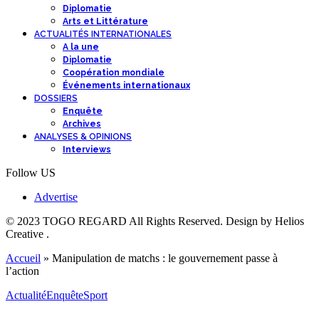
Diplomatie
Arts et Littérature
ACTUALITÉS INTERNATIONALES
A la une
Diplomatie
Coopération mondiale
Événements internationaux
DOSSIERS
Enquête
Archives
ANALYSES & OPINIONS
Interviews
Follow US
Advertise
© 2023 TOGO REGARD All Rights Reserved. Design by Helios
Creative .
Accueil
»
Manipulation de matchs : le gouvernement passe à
l’action
Actualité
Enquête
Sport