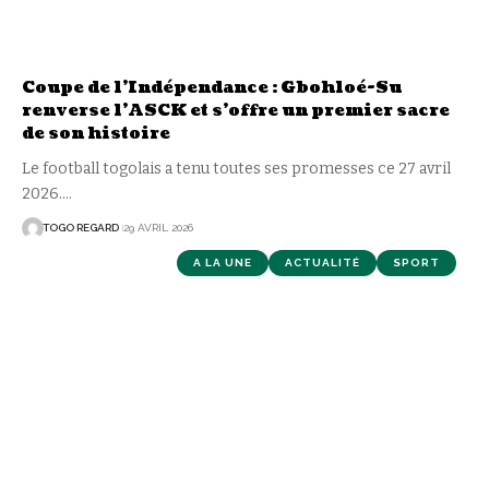
Coupe de l’Indépendance : Gbohloé-Su
renverse l’ASCK et s’offre un premier sacre
de son histoire
Le football togolais a tenu toutes ses promesses ce 27 avril
2026.
…
TOGO REGARD
29 AVRIL 2026
A LA UNE
ACTUALITÉ
SPORT