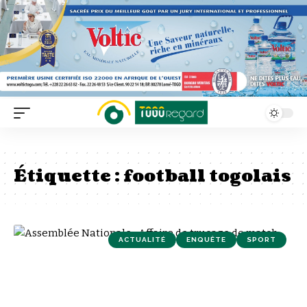
Étiquette :
football togolais
ACTUALITÉ
ENQUÊTE
SPORT