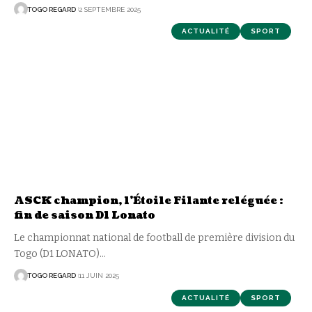
TOGO REGARD
2 SEPTEMBRE 2025
ACTUALITÉ
SPORT
ASCK champion, l’Étoile Filante reléguée :
fin de saison D1 Lonato
Le championnat national de football de première division du
Togo (D1 LONATO)
…
TOGO REGARD
11 JUIN 2025
ACTUALITÉ
SPORT