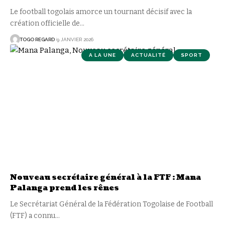
Le football togolais amorce un tournant décisif avec la
création officielle de
…
TOGO REGARD
9 JANVIER 2026
A LA UNE
ACTUALITÉ
SPORT
Nouveau secrétaire général à la FTF : Mana
Palanga prend les rênes
Le Secrétariat Général de la Fédération Togolaise de Football
(FTF) a connu
…