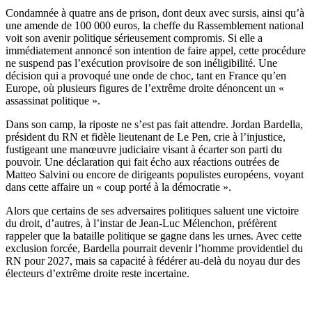
Condamnée à quatre ans de prison, dont deux avec sursis, ainsi qu’à
une amende de 100 000 euros, la cheffe du Rassemblement national
voit son avenir politique sérieusement compromis. Si elle a
immédiatement annoncé son intention de faire appel, cette procédure
ne suspend pas l’exécution provisoire de son inéligibilité. Une
décision qui a provoqué une onde de choc, tant en France qu’en
Europe, où plusieurs figures de l’extrême droite dénoncent un «
assassinat politique ».
Dans son camp, la riposte ne s’est pas fait attendre. Jordan Bardella,
président du RN et fidèle lieutenant de Le Pen, crie à l’injustice,
fustigeant une manœuvre judiciaire visant à écarter son parti du
pouvoir. Une déclaration qui fait écho aux réactions outrées de
Matteo Salvini ou encore de dirigeants populistes européens, voyant
dans cette affaire un « coup porté à la démocratie ».
Alors que certains de ses adversaires politiques saluent une victoire
du droit, d’autres, à l’instar de Jean-Luc Mélenchon, préfèrent
rappeler que la bataille politique se gagne dans les urnes. Avec cette
exclusion forcée, Bardella pourrait devenir l’homme providentiel du
RN pour 2027, mais sa capacité à fédérer au-delà du noyau dur des
électeurs d’extrême droite reste incertaine.