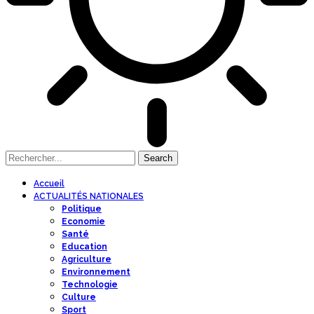
Accueil
ACTUALITÉS NATIONALES
Politique
Economie
Santé
Education
Agriculture
Environnement
Technologie
Culture
Sport