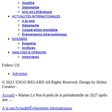
Société
Diplomatie
Arts et Littérature
ACTUALITÉS INTERNATIONALES
A la une
Diplomatie
Coopération mondiale
Événements internationaux
DOSSIERS
Enquête
Archives
ANALYSES & OPINIONS
Interviews
Follow US
Advertise
© 2023 TOGO REGARD All Rights Reserved. Design by Helios
Creative .
Accueil
»
Marine Le Pen écartée de la présidentielle de 2027 après
une …
A la une
Actualité
Événements internationaux