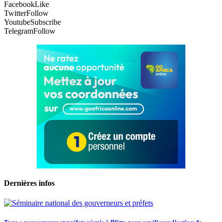
Facebook
Like
Twitter
Follow
Youtube
Subscribe
Telegram
Follow
Dernières infos