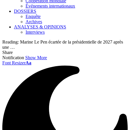
Coopération mondiale
Événements internationaux
DOSSIERS
Enquête
Archives
ANALYSES & OPINIONS
Interviews
Reading:
Marine Le Pen écartée de la présidentielle de 2027 après
une …
Share
Notification
Show More
Font Resizer
Aa