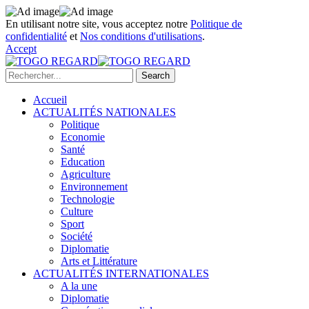
En utilisant notre site, vous acceptez notre
Politique de
confidentialité
et
Nos conditions d'utilisations
.
Accept
Accueil
ACTUALITÉS NATIONALES
Politique
Economie
Santé
Education
Agriculture
Environnement
Technologie
Culture
Sport
Société
Diplomatie
Arts et Littérature
ACTUALITÉS INTERNATIONALES
A la une
Diplomatie