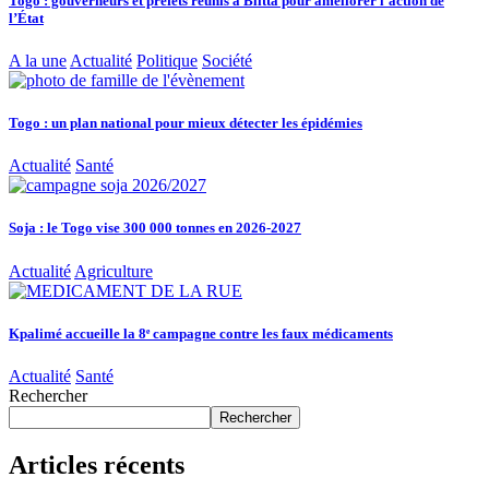
Togo : gouverneurs et préfets réunis à Blitta pour améliorer l’action de
l’État
A la une
Actualité
Politique
Société
Togo : un plan national pour mieux détecter les épidémies
Actualité
Santé
Soja : le Togo vise 300 000 tonnes en 2026-2027
Actualité
Agriculture
Kpalimé accueille la 8ᵉ campagne contre les faux médicaments
Actualité
Santé
Rechercher
Rechercher
Articles récents