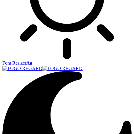
Font Resizer
Aa