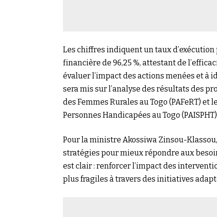
Les chiffres indiquent un taux d’exécution 
financière de 96,25 %, attestant de l’effica
évaluer l’impact des actions menées et à id
sera mis sur l’analyse des résultats des p
des Femmes Rurales au Togo (PAFeRT) et le 
Personnes Handicapées au Togo (PAISPHT)
Pour la ministre Akossiwa Zinsou-Klassou, 
stratégies pour mieux répondre aux besoin
est clair : renforcer l’impact des interve
plus fragiles à travers des initiatives adap