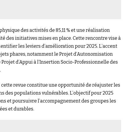
physique des activités de 85,11 % et une réalisation
cité des initiatives mises en place. Cette rencontre vise à
entifier les leviers d’amélioration pour 2025. L’accent
rojets phares, notamment le Projet d’Autonomisation
Projet d’Appui à l’Insertion Socio-Professionnelle des
.
cette revue constitue une opportunité de réajuster les
s des populations vulnérables. L’objectif pour 2025
ntions et poursuivre l’accompagnement des groupes les
tées et durables.