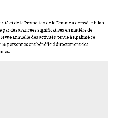
darité et de la Promotion de la Femme a dressé le bilan
e par des avancées significatives en matière de
a revue annuelle des activités, tenue à Kpalimé ce
37 456 personnes ont bénéficié directement des
mmes.