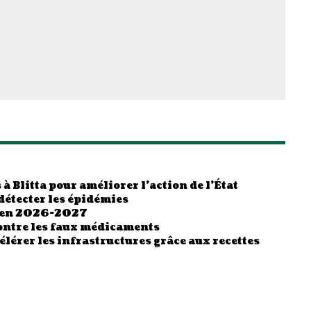
à Blitta pour améliorer l’action de l’État
détecter les épidémies
s en 2026-2027
ontre les faux médicaments
lérer les infrastructures grâce aux recettes