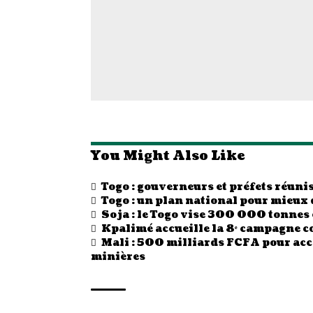
You Might Also Like
Togo : gouverneurs et préfets réunis 
Togo : un plan national pour mieux 
Soja : le Togo vise 300 000 tonne
Kpalimé accueille la 8ᵉ campagne c
Mali : 500 milliards FCFA pour accé
minières