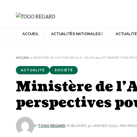
ACCUEIL
ACTUALITÉS NATIONALES
ACTUALITÉ
ACCUEIL
»
MINISTÈRE DE L’ACTION SOCIALE : BILAN 2024 ET PERSPECTIVES POUR
ACTUALITÉ
SOCIÉTÉ
Ministère de l’A
perspectives p
BY
TOGO REGARD
PUBLISHED 30 JANVIER 2025
1 MIN REA