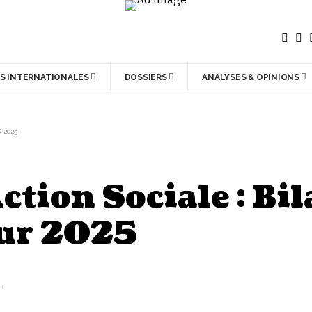
S INTERNATIONALES
DOSSIERS
ANALYSES & OPINIONS
 2025
ction Sociale : Bi
our 2025
D