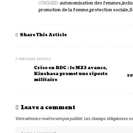
autonomisation des femmes
inclu
TAGGED:
promotion de la femme
protection sociale
S
Share This Article
PREVIOUS ARTICLE
Crise en RDC : le M23 avance,
Kinshasa promet une riposte
re
militaire
Leave a comment
Votre adresse e-mail ne sera pas publiée.
Les champs obligatoires s