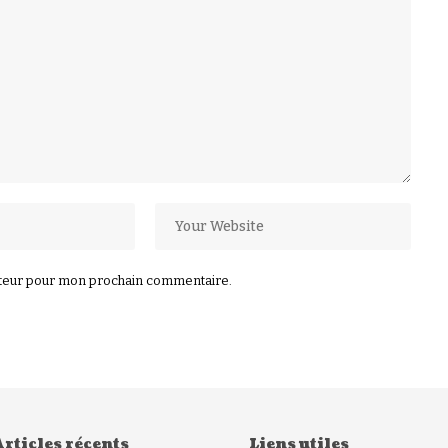
ateur pour mon prochain commentaire.
rticles récents
Liens utiles