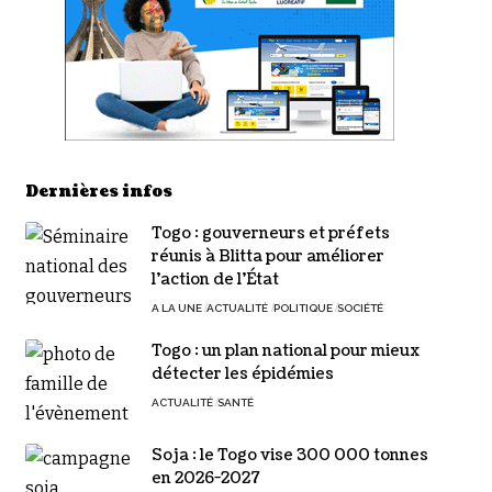
Dernières infos
Togo : gouverneurs et préfets
réunis à Blitta pour améliorer
l’action de l’État
A LA UNE
ACTUALITÉ
POLITIQUE
SOCIÉTÉ
Togo : un plan national pour mieux
détecter les épidémies
ACTUALITÉ
SANTÉ
Soja : le Togo vise 300 000 tonnes
en 2026-2027