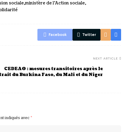
sion sociale
ministère de l’Action sociale
olidarité
Facebook
Twitter
NEXT ARTICLE
CEDEAO : mesures transitoires après le
trait du Burkina Faso, du Mali et du Niger
ont indiqués avec
*