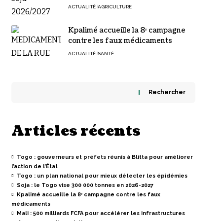
ACTUALITÉ
AGRICULTURE
Kpalimé accueille la 8ᵉ campagne
contre les faux médicaments
ACTUALITÉ
SANTÉ
Rechercher
Articles récents
Togo : gouverneurs et préfets réunis à Blitta pour améliorer
l’action de l’État
Togo : un plan national pour mieux détecter les épidémies
Soja : le Togo vise 300 000 tonnes en 2026-2027
Kpalimé accueille la 8ᵉ campagne contre les faux
médicaments
Mali : 500 milliards FCFA pour accélérer les infrastructures