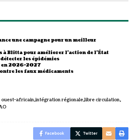
 lance une campagne pour un meilleur
 à Blitta pour améliorer l’action de l’État
 détecter les épidémies
es en 2026-2027
contre les faux médicaments
ouest-africain
intégration régionale
libre circulation
EAO
Facebook
Twitter