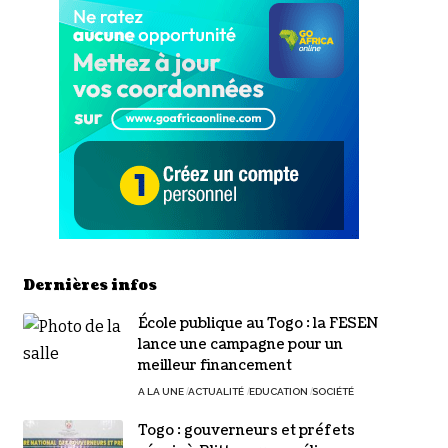
Dernières infos
École publique au Togo : la FESEN
lance une campagne pour un
meilleur financement
A LA UNE
ACTUALITÉ
EDUCATION
SOCIÉTÉ
Togo : gouverneurs et préfets