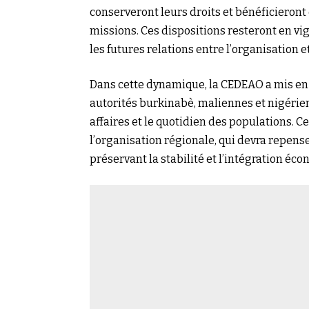
conserveront leurs droits et bénéficieron
missions. Ces dispositions resteront en vi
les futures relations entre l’organisation et 
Dans cette dynamique, la CEDEAO a mis en 
autorités burkinabè, maliennes et nigérien
affaires et le quotidien des populations. 
l’organisation régionale, qui devra repense
préservant la stabilité et l’intégration éc