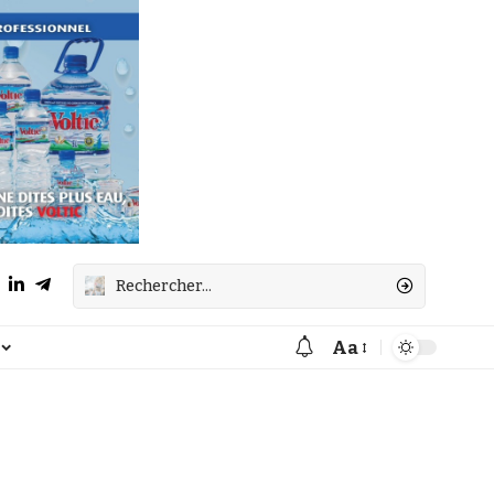
Aa
Font
Resizer