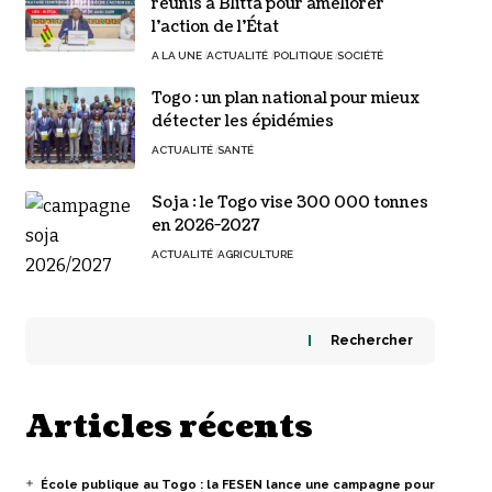
réunis à Blitta pour améliorer
l’action de l’État
A LA UNE
ACTUALITÉ
POLITIQUE
SOCIÉTÉ
Togo : un plan national pour mieux
détecter les épidémies
ACTUALITÉ
SANTÉ
Soja : le Togo vise 300 000 tonnes
en 2026-2027
ACTUALITÉ
AGRICULTURE
Rechercher
Articles récents
École publique au Togo : la FESEN lance une campagne pour