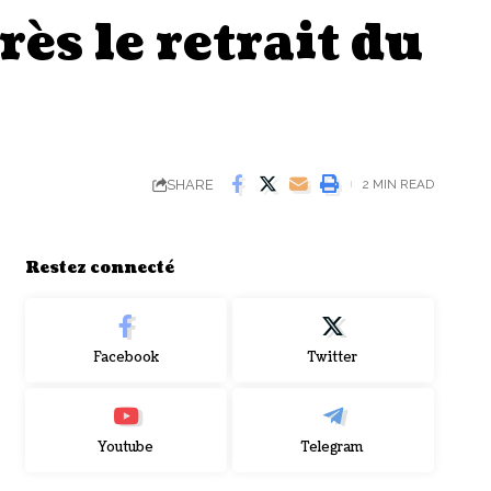
ès le retrait du
SHARE
2 MIN READ
Restez connecté
Facebook
Twitter
Youtube
Telegram