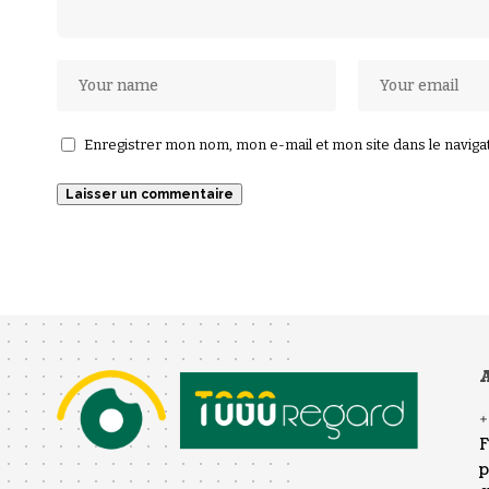
Enregistrer mon nom, mon e-mail et mon site dans le navig
A
F
p