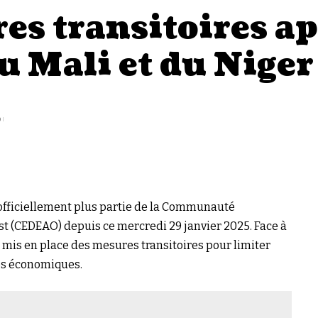
s transitoires apr
u Mali et du Niger
D
t officiellement plus partie de la Communauté
st (CEDEAO) depuis ce mercredi 29 janvier 2025. Face à
a mis en place des mesures transitoires pour limiter
ges économiques.