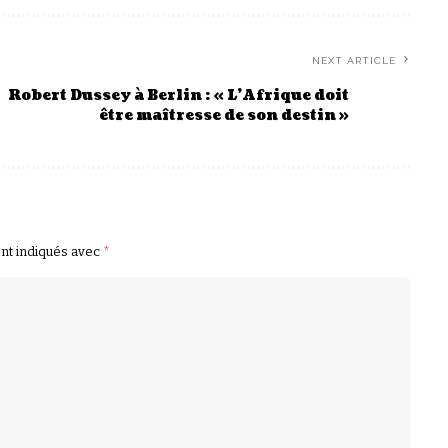
NEXT ARTICLE
Robert Dussey à Berlin : « L’Afrique doit
être maîtresse de son destin »
ont indiqués avec
*