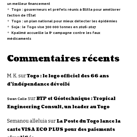
un meilleur financement
Togo : gouverneurs et préfets réunis à Blitta pour améliorer
l’action de l’État
Togo : un plan national pour mieux détecter les épidémies
Soja : le Togo vise 300 000 tonnes en 2026-2027
Kpalimé accueille la 8ᵉ campagne contre les faux
médicaments
Commentaires récents
M. K.
sur
Togo : le logo officiel des 66 ans
d’indépendance dévoilé
sur
BTP et Géotechnique : Tropical
Swan Calle
Engineering Consult, un leader au Togo
Semanou alleluia
sur
La Poste du Togo lance la
carte VISA ECO PLUS pour des paiements