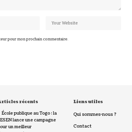
ateur pour mon prochain commentaire.
rticles récents
Liens utiles
École publique au Togo : la
Qui sommes-nous ?
ESEN lance une campagne
Contact
our un meilleur