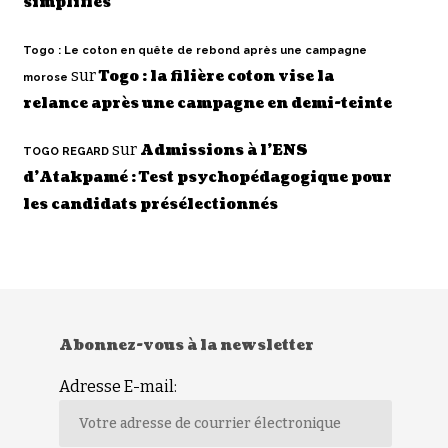
simplifiés
Togo : Le coton en quête de rebond après une campagne
sur
Togo : la filière coton vise la
morose
relance après une campagne en demi-teinte
sur
Admissions à l’ENS
TOGO REGARD
d’Atakpamé : Test psychopédagogique pour
les candidats présélectionnés
Abonnez-vous à la newsletter
Adresse E-mail: