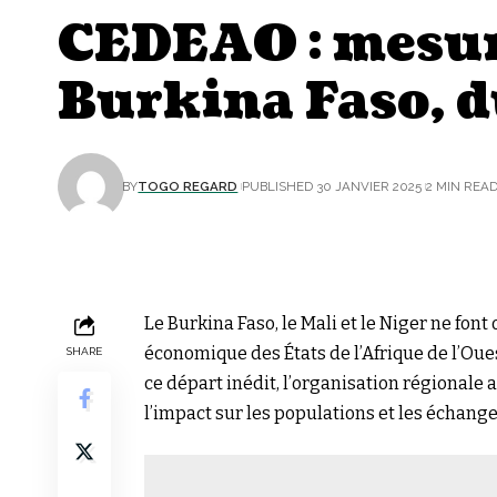
CEDEAO : mesure
Burkina Faso, d
BY
TOGO REGARD
PUBLISHED 30 JANVIER 2025
2 MIN REA
Le Burkina Faso, le Mali et le Niger ne fon
économique des États de l’Afrique de l’Oue
SHARE
ce départ inédit, l’organisation régionale 
l’impact sur les populations et les échan