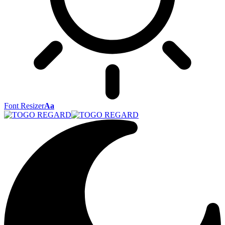
Font Resizer
Aa