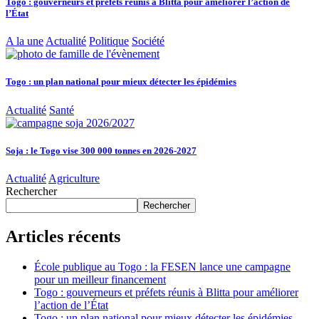
Togo : gouverneurs et préfets réunis à Blitta pour améliorer l’action de
l’État
A la une
Actualité
Politique
Société
Togo : un plan national pour mieux détecter les épidémies
Actualité
Santé
Soja : le Togo vise 300 000 tonnes en 2026-2027
Actualité
Agriculture
Rechercher
Rechercher
Articles récents
École publique au Togo : la FESEN lance une campagne
pour un meilleur financement
Togo : gouverneurs et préfets réunis à Blitta pour améliorer
l’action de l’État
Togo : un plan national pour mieux détecter les épidémies