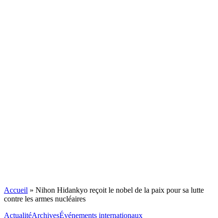
Accueil
»
Nihon Hidankyo reçoit le nobel de la paix pour sa lutte
contre les armes nucléaires
Actualité
Archives
Événements internationaux