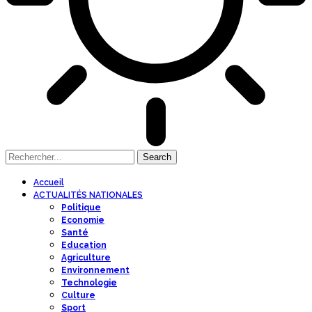
Accueil
ACTUALITÉS NATIONALES
Politique
Economie
Santé
Education
Agriculture
Environnement
Technologie
Culture
Sport