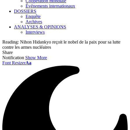
Coopération mondiale
Événements internationaux
DOSSIERS
Enquête
Archives
ANALYSES & OPINIONS
Interviews
Reading:
Nihon Hidankyo reçoit le nobel de la paix pour sa lutte
contre les armes nucléaires
Share
Notification
Show More
Font Resizer
Aa