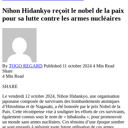
Nihon Hidankyo reçoit le nobel de la paix
pour sa lutte contre les armes nucléaires
By
TOGO REGARD
Published 11 octobre 2024
4 Min Read
Share
4 Min Read
SHARE
Le vendredi 12 octobre 2024, Nihon Hidankyo, une organisation
japonaise composée de survivants des bombardements atomiques
d’Hiroshima et de Nagasaki, a été honorée par le prix Nobel de la
Paix. Cette récompense vise à souligner les efforts de ces survivants,
également connus sous le nom de « hibakusha », pour promouvoir
un monde sans armes nucléaires. Ces témoins d’une époque sombre
se sont engagés à prévenir toute future utilisation de ces armes