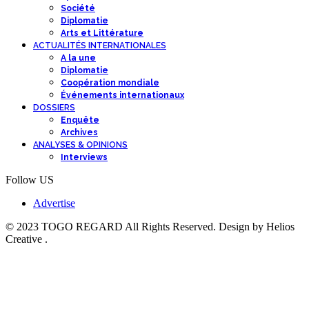
Société
Diplomatie
Arts et Littérature
ACTUALITÉS INTERNATIONALES
A la une
Diplomatie
Coopération mondiale
Événements internationaux
DOSSIERS
Enquête
Archives
ANALYSES & OPINIONS
Interviews
Follow US
Advertise
© 2023 TOGO REGARD All Rights Reserved. Design by Helios
Creative .