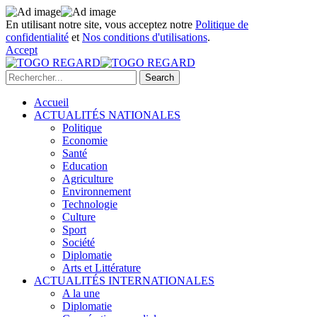
En utilisant notre site, vous acceptez notre
Politique de
confidentialité
et
Nos conditions d'utilisations
.
Accept
Accueil
ACTUALITÉS NATIONALES
Politique
Economie
Santé
Education
Agriculture
Environnement
Technologie
Culture
Sport
Société
Diplomatie
Arts et Littérature
ACTUALITÉS INTERNATIONALES
A la une
Diplomatie