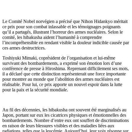
Le Comité Nobel norvégien a précisé que Nihon Hidankyo méritait
ce prix pour son combat inlassable et les témoignages poignants
qu’il a partagés, illustrant l’horreur des armes nucléaires. Selon le
comité, les hibakusha aident l’humanité à comprendre
l’incompréhensible en rendant visible la douleur indicible causée par
ces armes destructrices.
Toshiyuki Mimaki, coprésident de l’organisation et lui-même
survivant des bombardements, a exprimé son émotion lors d’une
conférence de presse à Hiroshima. Reprenant difficilement ses mots,
il a déclaré que cette distinction représenterait une force importante
pour montrer au monde que l’abolition des armes nucléaires est
réalisable. Pour lui, ce prix apporte un nouvel espoir dans la lutte
pour la paix et la sécurité mondiale.
Au fil des décennies, les hibakusha ont souvent été marginalisés au
Japon, portant sur eux les cicatrices physiques et émotionnelles des
bombardements. Nombre d’entre eux ont souffert de discriminations
en raison de leurs blessures visibles et des maladies liées aux
radiations, telles que la leucémie. Aujourd’hui, leur voix résonne sur