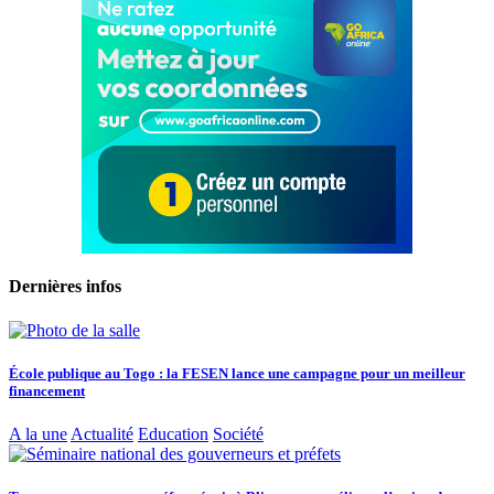
Dernières infos
École publique au Togo : la FESEN lance une campagne pour un meilleur
financement
A la une
Actualité
Education
Société