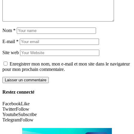
Nom
*
E-mail
*
Site web
Enregistrer mon nom, mon e-mail et mon site dans le navigateur
pour mon prochain commentaire.
Restez connecté
Facebook
Like
Twitter
Follow
Youtube
Subscribe
Telegram
Follow