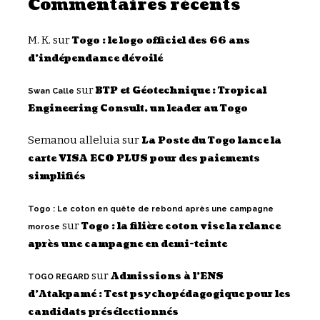
Commentaires récents
M. K.
sur
Togo : le logo officiel des 66 ans
d’indépendance dévoilé
sur
BTP et Géotechnique : Tropical
Swan Calle
Engineering Consult, un leader au Togo
Semanou alleluia
sur
La Poste du Togo lance la
carte VISA ECO PLUS pour des paiements
simplifiés
Togo : Le coton en quête de rebond après une campagne
sur
Togo : la filière coton vise la relance
morose
après une campagne en demi-teinte
sur
Admissions à l’ENS
TOGO REGARD
d’Atakpamé : Test psychopédagogique pour les
candidats présélectionnés