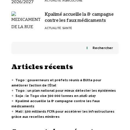
ACTUALITÉ
AGRICULTURE
Kpalimé accueille la 8ᵉ campagne
contre les faux médicaments
ACTUALITÉ
SANTÉ
Rechercher
Articles récents
Togo : gouverneurs et préfets réunis à Blitta pour
améliorer l’action de l’État
Togo : un plan national pour mieux détecter les épidémies
Soja : le Togo vise 300 000 tonnes en 2026-2027
Kpalimé accueille la 8ᵉ campagne contre les faux
médicaments
Mali : 500 milliards FCFA pour accélérer les infrastructures
grâce aux recettes minières