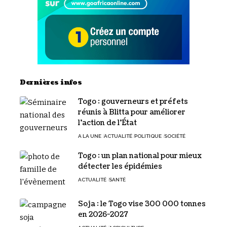
Dernières infos
Togo : gouverneurs et préfets
réunis à Blitta pour améliorer
l’action de l’État
A LA UNE
ACTUALITÉ
POLITIQUE
SOCIÉTÉ
Togo : un plan national pour mieux
détecter les épidémies
ACTUALITÉ
SANTÉ
Soja : le Togo vise 300 000 tonnes
en 2026-2027