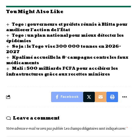
You Might Also Like
Togo : gouverneurs et préfets réunis à Blitta pour
améliorer l’action de l’État
Togo : un plan national pour mieux détecter les
épidémies
Soja : le Togo vise 300 000 tonnes en 2026-
2027
Kpalimé accueille la 8ᵉ campagne contre les faux
médicaments
Mali : 500 milliards FCFA pour accélérer les
infrastructures grâce aux recettes minières
Facebook
Leave a comment
Votre adresse e-mail ne sera pas publiée.
Les champs obligatoires sont indiqués avec
*