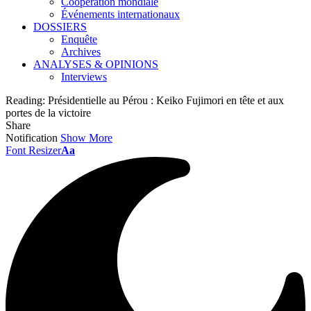
Coopération mondiale
Événements internationaux
DOSSIERS
Enquête
Archives
ANALYSES & OPINIONS
Interviews
Reading:
Présidentielle au Pérou : Keiko Fujimori en tête et aux
portes de la victoire
Share
Notification
Show More
Font Resizer
Aa