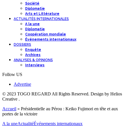
Société
Diplomatie
Arts et Littérature
ACTUALITÉS INTERNATIONALES
A la une
Diplomatie
Coopération mondiale
Événements internationaux
DOSSIERS
Enquête
Archives
ANALYSES & OPINIONS
Interviews
Follow US
Advertise
© 2023 TOGO REGARD All Rights Reserved. Design by Helios
Creative .
Accueil
»
Présidentielle au Pérou : Keiko Fujimori en tête et aux
portes de la victoire
A la une
Actualité
Événements internationaux