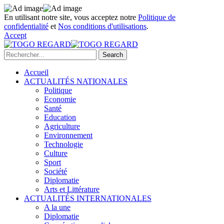
En utilisant notre site, vous acceptez notre
Politique de
confidentialité
et
Nos conditions d'utilisations
.
Accept
Accueil
ACTUALITÉS NATIONALES
Politique
Economie
Santé
Education
Agriculture
Environnement
Technologie
Culture
Sport
Société
Diplomatie
Arts et Littérature
ACTUALITÉS INTERNATIONALES
A la une
Diplomatie