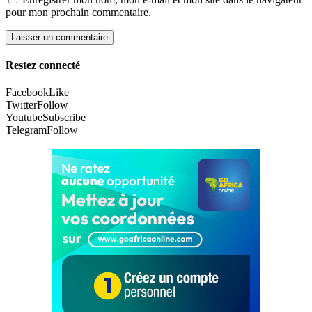
pour mon prochain commentaire.
Restez connecté
Facebook
Like
Twitter
Follow
Youtube
Subscribe
Telegram
Follow