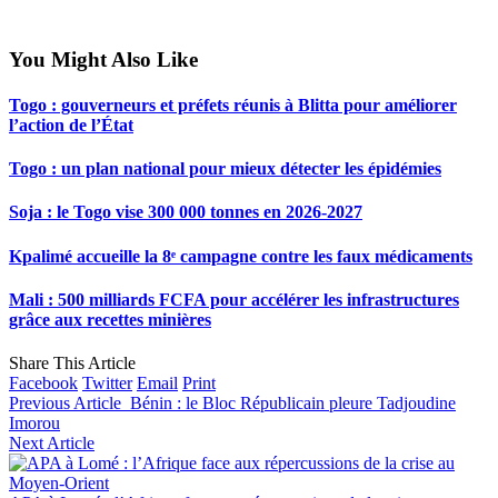
You Might Also Like
Togo : gouverneurs et préfets réunis à Blitta pour améliorer
l’action de l’État
Togo : un plan national pour mieux détecter les épidémies
Soja : le Togo vise 300 000 tonnes en 2026-2027
Kpalimé accueille la 8ᵉ campagne contre les faux médicaments
Mali : 500 milliards FCFA pour accélérer les infrastructures
grâce aux recettes minières
Share This Article
Facebook
Twitter
Email
Print
Previous Article
Bénin : le Bloc Républicain pleure Tadjoudine
Imorou
Next Article