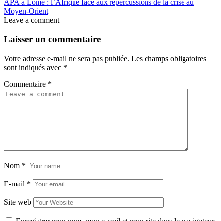
APA à Lomé : l’Afrique face aux répercussions de la crise au
Moyen-Orient
Leave a comment
Laisser un commentaire
Votre adresse e-mail ne sera pas publiée.
Les champs obligatoires
sont indiqués avec
*
Commentaire
*
Nom
*
E-mail
*
Site web
Enregistrer mon nom, mon e-mail et mon site dans le navigateur