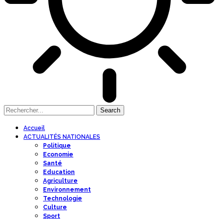
Accueil
ACTUALITÉS NATIONALES
Politique
Economie
Santé
Education
Agriculture
Environnement
Technologie
Culture
Sport