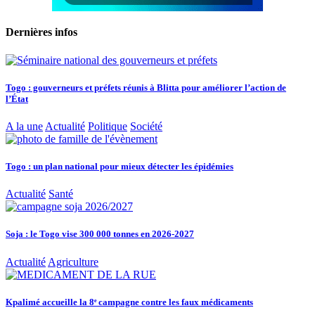
Dernières infos
Togo : gouverneurs et préfets réunis à Blitta pour améliorer l’action de
l’État
A la une
Actualité
Politique
Société
Togo : un plan national pour mieux détecter les épidémies
Actualité
Santé
Soja : le Togo vise 300 000 tonnes en 2026-2027
Actualité
Agriculture
Kpalimé accueille la 8ᵉ campagne contre les faux médicaments