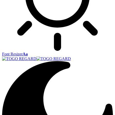
Font Resizer
Aa