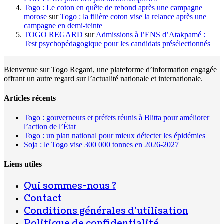
Togo : Le coton en quête de rebond après une campagne
morose
sur
Togo : la filière coton vise la relance après une
campagne en demi-teinte
TOGO REGARD
sur
Admissions à l’ENS d’Atakpamé :
Test psychopédagogique pour les candidats présélectionnés
Bienvenue sur Togo Regard, une plateforme d’information engagée
offrant un autre regard sur l’actualité nationale et internationale.
Articles récents
Togo : gouverneurs et préfets réunis à Blitta pour améliorer
l’action de l’État
Togo : un plan national pour mieux détecter les épidémies
Soja : le Togo vise 300 000 tonnes en 2026-2027
Liens utiles
Qui sommes-nous ?
Contact
Conditions générales d’utilisation
Politique de confidentialité