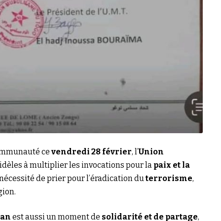
communauté ce
vendredi 28 février
, l’
Union
idèles à multiplier les invocations pour la
paix et la
 nécessité de prier pour l’éradication du
terrorisme
,
gion.
an
est aussi un moment de
solidarité et de partage
,