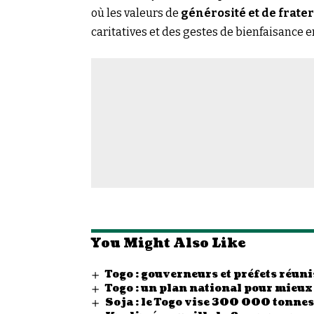
où les valeurs de
générosité et de frate
caritatives et des gestes de bienfaisance 
You Might Also Like
Togo : gouverneurs et préfets réunis
Togo : un plan national pour mieux
Soja : le Togo vise 300 000 tonn