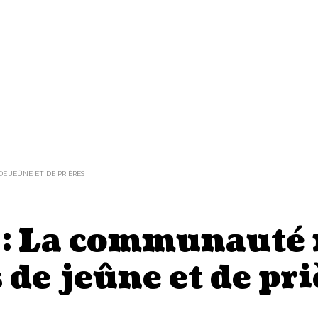
 JEÛNE ET DE PRIÈRES
: La communauté
de jeûne et de pri