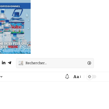
Aa
Font
Resizer