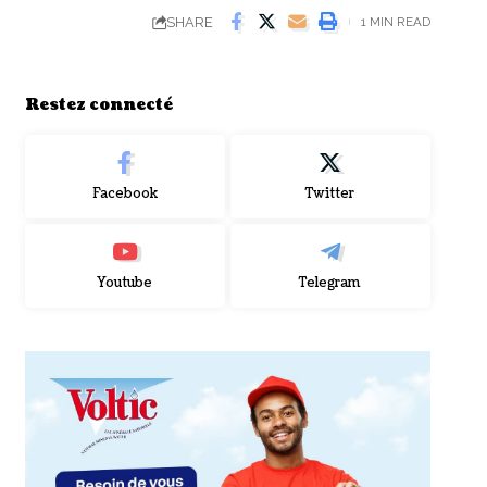
SHARE
1 MIN READ
Restez connecté
Facebook
Twitter
Youtube
Telegram