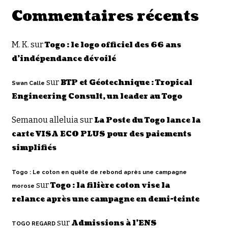
Commentaires récents
M. K.
sur
Togo : le logo officiel des 66 ans
d’indépendance dévoilé
sur
BTP et Géotechnique : Tropical
Swan Calle
Engineering Consult, un leader au Togo
Semanou alleluia
sur
La Poste du Togo lance la
carte VISA ECO PLUS pour des paiements
simplifiés
Togo : Le coton en quête de rebond après une campagne
sur
Togo : la filière coton vise la
morose
relance après une campagne en demi-teinte
sur
Admissions à l’ENS
TOGO REGARD