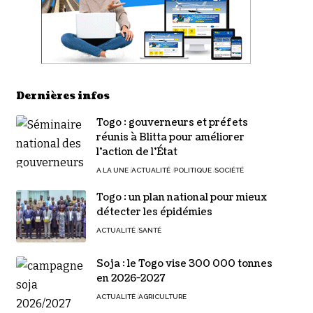
Dernières infos
Togo : gouverneurs et préfets
réunis à Blitta pour améliorer
l’action de l’État
A LA UNE
ACTUALITÉ
POLITIQUE
SOCIÉTÉ
Togo : un plan national pour mieux
détecter les épidémies
ACTUALITÉ
SANTÉ
Soja : le Togo vise 300 000 tonnes
en 2026-2027
ACTUALITÉ
AGRICULTURE