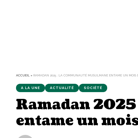
ACCUEIL
»
RAMADAN 2025 : LA COMMUNAUTÉ MUSULMANE ENTAME UN MOIS DE
A LA UNE
ACTUALITÉ
SOCIÉTÉ
Ramadan 2025 
entame un mois 