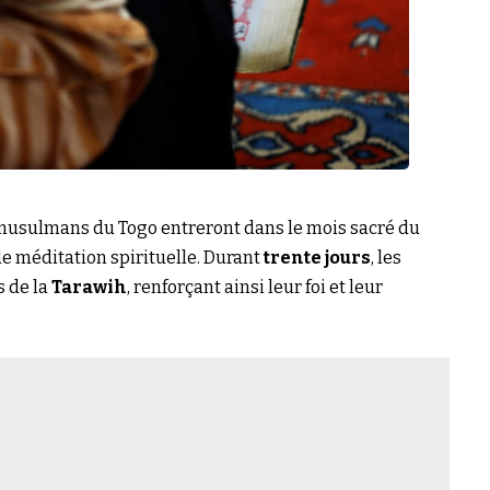
s musulmans du Togo entreront dans le mois sacré du
 de méditation spirituelle. Durant
trente jours
, les
s de la
Tarawih
, renforçant ainsi leur foi et leur