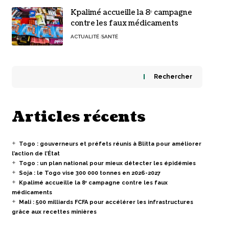
Kpalimé accueille la 8ᵉ campagne
contre les faux médicaments
ACTUALITÉ
SANTÉ
Rechercher
Articles récents
Togo : gouverneurs et préfets réunis à Blitta pour améliorer
l’action de l’État
Togo : un plan national pour mieux détecter les épidémies
Soja : le Togo vise 300 000 tonnes en 2026-2027
Kpalimé accueille la 8ᵉ campagne contre les faux
médicaments
Mali : 500 milliards FCFA pour accélérer les infrastructures
grâce aux recettes minières