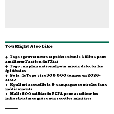
You Might Also Like
Togo : gouverneurs et préfets réunis à Blitta pour
améliorer l’action de l’État
Togo : un plan national pour mieux détecter les
épidémies
Soja : le Togo vise 300 000 tonnes en 2026-
2027
Kpalimé accueille la 8ᵉ campagne contre les faux
médicaments
Mali : 500 milliards FCFA pour accélérer les
infrastructures grâce aux recettes minières