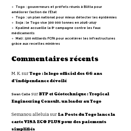
Togo : gouverneurs et préfets réunis à Blitta pour
améliorer l’action de l’État
Togo : un plan national pour mieux détecter les épidémies
Soja : le Togo vise 300 000 tonnes en 2026-2027
Kpalimé accueille la 8ᵉ campagne contre les faux
médicaments
Mali : 500 milliards FCFA pour accélérer les infrastructures
grâce aux recettes minières
Commentaires récents
M. K.
sur
Togo : le logo officiel des 66 ans
d’indépendance dévoilé
sur
BTP et Géotechnique : Tropical
Swan Calle
Engineering Consult, un leader au Togo
Semanou alleluia
sur
La Poste du Togo lance la
carte VISA ECO PLUS pour des paiements
simplifiés