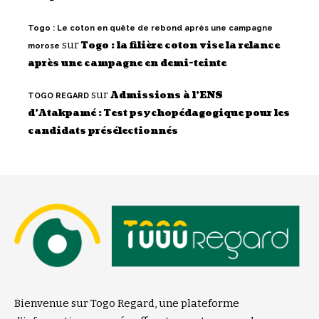
Togo : Le coton en quête de rebond après une campagne
sur
Togo : la filière coton vise la relance
morose
après une campagne en demi-teinte
sur
Admissions à l’ENS
TOGO REGARD
d’Atakpamé : Test psychopédagogique pour les
candidats présélectionnés
Bienvenue sur Togo Regard, une plateforme