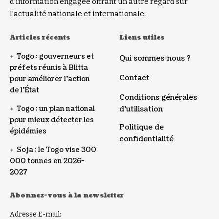
d’information engagée offrant un autre regard sur
l’actualité nationale et internationale.
Articles récents
Liens utiles
Togo : gouverneurs et
Qui sommes-nous ?
préfets réunis à Blitta
Contact
pour améliorer l’action
de l’État
Conditions générales
Togo : un plan national
d’utilisation
pour mieux détecter les
Politique de
épidémies
confidentialité
Soja : le Togo vise 300
000 tonnes en 2026-
2027
Abonnez-vous à la newsletter
Adresse E-mail: