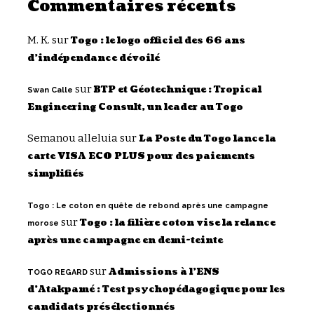
Commentaires récents
M. K.
sur
Togo : le logo officiel des 66 ans
d’indépendance dévoilé
sur
BTP et Géotechnique : Tropical
Swan Calle
Engineering Consult, un leader au Togo
Semanou alleluia
sur
La Poste du Togo lance la
carte VISA ECO PLUS pour des paiements
simplifiés
Togo : Le coton en quête de rebond après une campagne
sur
Togo : la filière coton vise la relance
morose
après une campagne en demi-teinte
sur
Admissions à l’ENS
TOGO REGARD
d’Atakpamé : Test psychopédagogique pour les
candidats présélectionnés