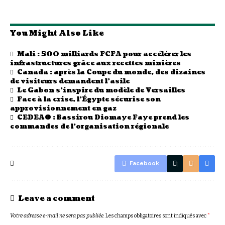
You Might Also Like
Mali : 500 milliards FCFA pour accélérer les
infrastructures grâce aux recettes minières
Canada : après la Coupe du monde, des dizaines
de visiteurs demandent l’asile
Le Gabon s’inspire du modèle de Versailles
Face à la crise, l’Égypte sécurise son
approvisionnement en gaz
CEDEAO : Bassirou Diomaye Faye prend les
commandes de l’organisation régionale
Facebook
Leave a comment
Votre adresse e-mail ne sera pas publiée.
Les champs obligatoires sont indiqués avec
*