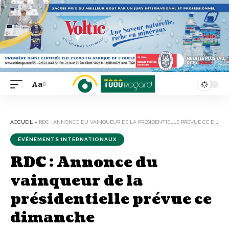
Aa
Font
Resizer
ACCUEIL
»
RDC : ANNONCE DU VAINQUEUR DE LA PRÉSIDENTIELLE PRÉVUE CE DIMANCHE
ÉVÉNEMENTS INTERNATIONAUX
RDC : Annonce du
vainqueur de la
présidentielle prévue ce
dimanche