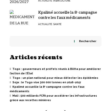
ACTUALITÉ
AGRICULTURE
Kpalimé accueille la 8ᵉ campagne
contre les faux médicaments
ACTUALITÉ
SANTÉ
Rechercher
Articles récents
Togo : gouverneurs et préfets réunis à Blitta pour améliorer
l’action de l’État
Togo : un plan national pour mieux détecter les épidémies
Soja : le Togo vise 300 000 tonnes en 2026-2027
Kpalimé accueille la 8ᵉ campagne contre les faux
médicaments
Mali : 500 milliards FCFA pour accélérer les infrastructures
grâce aux recettes minières