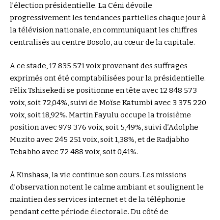
l’élection présidentielle. La Céni dévoile
progressivement les tendances partielles chaque jour à
la télévision nationale, en communiquant les chiffres
centralisés au centre Bosolo, au cœur de la capitale.
A ce stade, 17 835 571 voix provenant des suffrages
exprimés ont été comptabilisées pour la présidentielle.
Félix Tshisekedi se positionne en tête avec 12 848 573
voix, soit 72,04%, suivi de Moïse Katumbi avec 3 375 220
voix, soit 18,92%. Martin Fayulu occupe la troisième
position avec 979 376 voix, soit 5,49%, suivi d’Adolphe
Muzito avec 245 251 voix, soit 1,38%, et de Radjabho
Tebabho avec 72 488 voix, soit 0,41%.
À Kinshasa, la vie continue son cours. Les missions
d’observation notent le calme ambiant et soulignent le
maintien des services internet et de la téléphonie
pendant cette période électorale. Du côté de