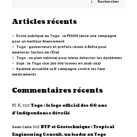
Rechercher
Articles récents
École publique au Togo : la FESEN lance une campagne
pour un meilleur financement
Togo : gouverneurs et préfets réunis à Blitta pour
améliorer l’action de l’État
Togo : un plan national pour mieux détecter les épidémies
Soja : le Togo vise 300 000 tonnes en 2026-2027
Kpalimé accueille la 8ᵉ campagne contre les faux
médicaments
Commentaires récents
M. K.
sur
Togo : le logo officiel des 66 ans
d’indépendance dévoilé
sur
BTP et Géotechnique : Tropical
Swan Calle
Engineering Consult, un leader au Togo