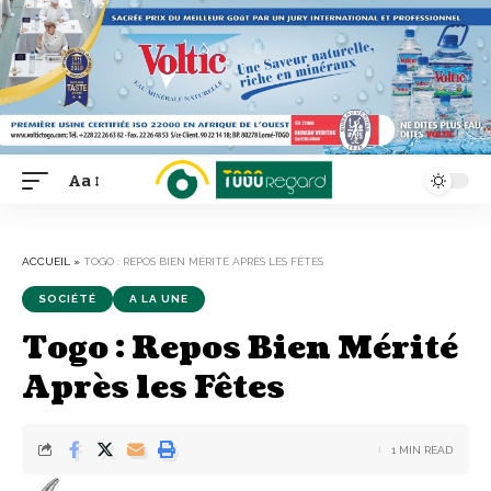
Aa
Font
Resizer
ACCUEIL
»
TOGO : REPOS BIEN MÉRITÉ APRÈS LES FÊTES
SOCIÉTÉ
A LA UNE
Togo : Repos Bien Mérité
Après les Fêtes
1 MIN READ