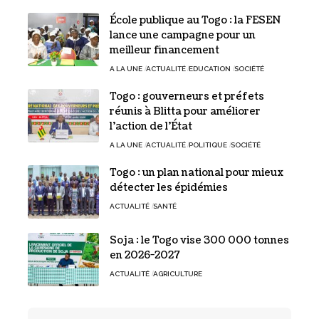
École publique au Togo : la FESEN
lance une campagne pour un
meilleur financement
A LA UNE
ACTUALITÉ
EDUCATION
SOCIÉTÉ
Togo : gouverneurs et préfets
réunis à Blitta pour améliorer
l’action de l’État
A LA UNE
ACTUALITÉ
POLITIQUE
SOCIÉTÉ
Togo : un plan national pour mieux
détecter les épidémies
ACTUALITÉ
SANTÉ
Soja : le Togo vise 300 000 tonnes
en 2026-2027
ACTUALITÉ
AGRICULTURE