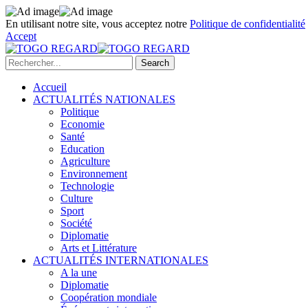
En utilisant notre site, vous acceptez notre
Politique de confidentialité
Accept
Accueil
ACTUALITÉS NATIONALES
Politique
Economie
Santé
Education
Agriculture
Environnement
Technologie
Culture
Sport
Société
Diplomatie
Arts et Littérature
ACTUALITÉS INTERNATIONALES
A la une
Diplomatie
Coopération mondiale