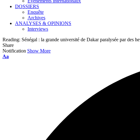
Événements internationaux
DOSSIERS
Enquête
Archives
ANALYSES & OPINIONS
Interviews
Reading:
Sénégal : la grande université de Dakar paralysée par des he
Share
Notification
Show More
Font
Aa
Resizer