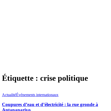
Étiquette :
crise politique
Actualité
Événements internationaux
Coupures d’eau et d’électricité : la rue gronde à
Antananarivo