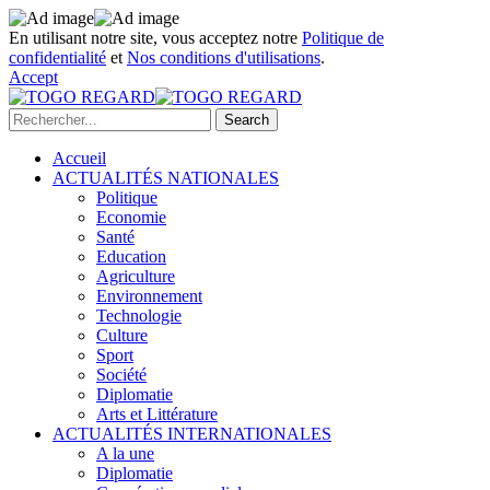
En utilisant notre site, vous acceptez notre
Politique de
confidentialité
et
Nos conditions d'utilisations
.
Accept
Accueil
ACTUALITÉS NATIONALES
Politique
Economie
Santé
Education
Agriculture
Environnement
Technologie
Culture
Sport
Société
Diplomatie
Arts et Littérature
ACTUALITÉS INTERNATIONALES
A la une
Diplomatie