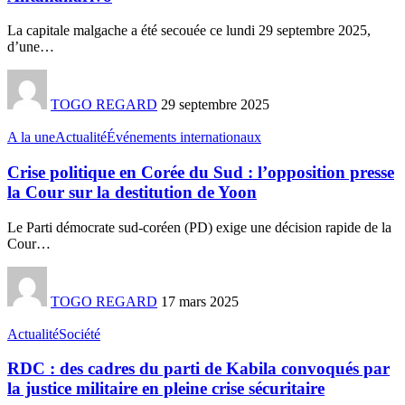
La capitale malgache a été secouée ce lundi 29 septembre 2025,
d’une
…
TOGO REGARD
29 septembre 2025
A la une
Actualité
Événements internationaux
Crise politique en Corée du Sud : l’opposition presse
la Cour sur la destitution de Yoon
Le Parti démocrate sud-coréen (PD) exige une décision rapide de la
Cour
…
TOGO REGARD
17 mars 2025
Actualité
Société
RDC : des cadres du parti de Kabila convoqués par
la justice militaire en pleine crise sécuritaire