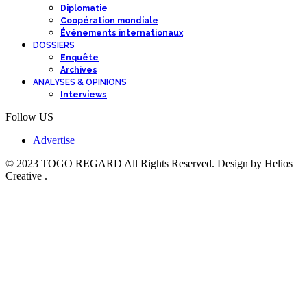
Diplomatie
Coopération mondiale
Événements internationaux
DOSSIERS
Enquête
Archives
ANALYSES & OPINIONS
Interviews
Follow US
Advertise
© 2023 TOGO REGARD All Rights Reserved. Design by Helios
Creative .