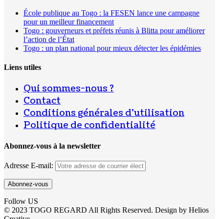
École publique au Togo : la FESEN lance une campagne
pour un meilleur financement
Togo : gouverneurs et préfets réunis à Blitta pour améliorer
l’action de l’État
Togo : un plan national pour mieux détecter les épidémies
Liens utiles
Qui sommes-nous ?
Contact
Conditions générales d’utilisation
Politique de confidentialité
Abonnez-vous à la newsletter
Adresse E-mail:
Follow US
© 2023 TOGO REGARD All Rights Reserved. Design by Helios
Creative .