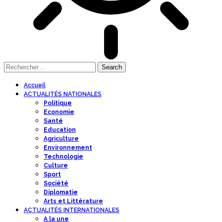
Accueil
ACTUALITÉS NATIONALES
Politique
Economie
Santé
Education
Agriculture
Environnement
Technologie
Culture
Sport
Société
Diplomatie
Arts et Littérature
ACTUALITÉS INTERNATIONALES
A la une