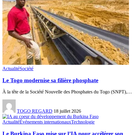
Actualité
Société
Le Togo modernise sa filière phosphate
À la tête de la Société Nouvelle des Phosphates du Togo (SNPT),
…
TOGO REGARD
18 juillet 2026
Actualité
Événements internationaux
Technologie
Le Burkina Faso mise sur l’IA pour accélérer son