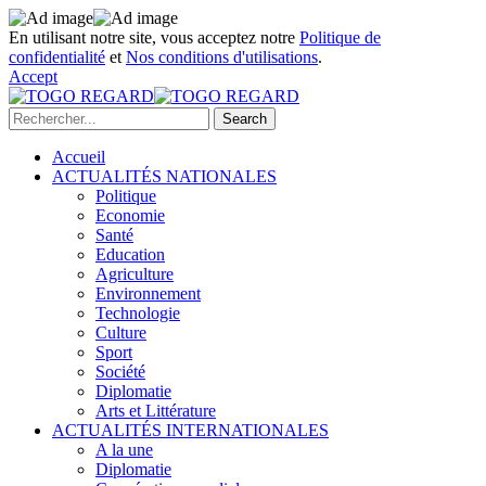
En utilisant notre site, vous acceptez notre
Politique de
confidentialité
et
Nos conditions d'utilisations
.
Accept
Accueil
ACTUALITÉS NATIONALES
Politique
Economie
Santé
Education
Agriculture
Environnement
Technologie
Culture
Sport
Société
Diplomatie
Arts et Littérature
ACTUALITÉS INTERNATIONALES
A la une
Diplomatie