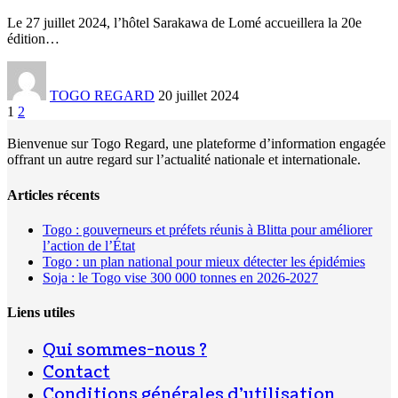
Le 27 juillet 2024, l’hôtel Sarakawa de Lomé accueillera la 20e
édition
…
TOGO REGARD
20 juillet 2024
1
2
Bienvenue sur Togo Regard, une plateforme d’information engagée
offrant un autre regard sur l’actualité nationale et internationale.
Articles récents
Togo : gouverneurs et préfets réunis à Blitta pour améliorer
l’action de l’État
Togo : un plan national pour mieux détecter les épidémies
Soja : le Togo vise 300 000 tonnes en 2026-2027
Liens utiles
Qui sommes-nous ?
Contact
Conditions générales d’utilisation