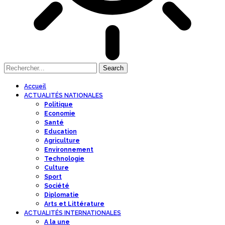
Accueil
ACTUALITÉS NATIONALES
Politique
Economie
Santé
Education
Agriculture
Environnement
Technologie
Culture
Sport
Société
Diplomatie
Arts et Littérature
ACTUALITÉS INTERNATIONALES
A la une