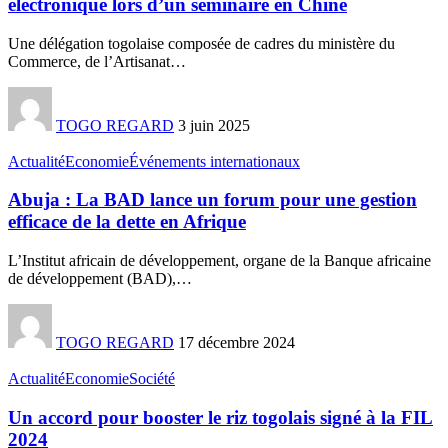
électronique lors d’un séminaire en Chine
Une délégation togolaise composée de cadres du ministère du
Commerce, de l’Artisanat
…
TOGO REGARD
3 juin 2025
Actualité
Economie
Événements internationaux
Abuja : La BAD lance un forum pour une gestion
efficace de la dette en Afrique
L’Institut africain de développement, organe de la Banque africaine
de développement (BAD),
…
TOGO REGARD
17 décembre 2024
Actualité
Economie
Société
Un accord pour booster le riz togolais signé à la FIL
2024