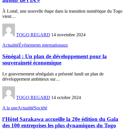
autour de l’IA »
À Lomé, une nouvelle étape dans la transition numérique du Togo
vient
…
TOGO REGARD
14 novembre 2024
Actualité
Événements internationaux
Sénégal : Un plan de développement pour la
souveraineté économique
Le gouvernement sénégalais a présenté lundi un plan de
développement ambitieux sur
…
TOGO REGARD
14 octobre 2024
A la une
Actualité
Société
l’Hôtel Sarakawa accueille la 20e édition du Gala
des 100 entreprises les plus dynamiques du Togo