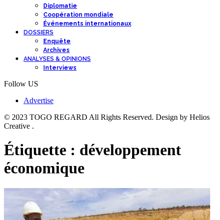
Diplomatie
Coopération mondiale
Événements internationaux
DOSSIERS
Enquête
Archives
ANALYSES & OPINIONS
Interviews
Follow US
Advertise
© 2023 TOGO REGARD All Rights Reserved. Design by Helios
Creative .
Étiquette :
développement
économique