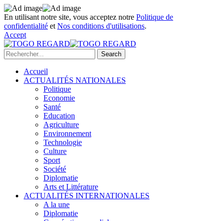
En utilisant notre site, vous acceptez notre
Politique de
confidentialité
et
Nos conditions d'utilisations
.
Accept
Accueil
ACTUALITÉS NATIONALES
Politique
Economie
Santé
Education
Agriculture
Environnement
Technologie
Culture
Sport
Société
Diplomatie
Arts et Littérature
ACTUALITÉS INTERNATIONALES
A la une
Diplomatie