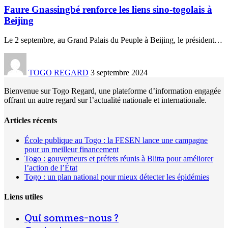
Faure Gnassingbé renforce les liens sino-togolais à
Beijing
Le 2 septembre, au Grand Palais du Peuple à Beijing, le président
…
TOGO REGARD
3 septembre 2024
Bienvenue sur Togo Regard, une plateforme d’information engagée
offrant un autre regard sur l’actualité nationale et internationale.
Articles récents
École publique au Togo : la FESEN lance une campagne
pour un meilleur financement
Togo : gouverneurs et préfets réunis à Blitta pour améliorer
l’action de l’État
Togo : un plan national pour mieux détecter les épidémies
Liens utiles
Qui sommes-nous ?