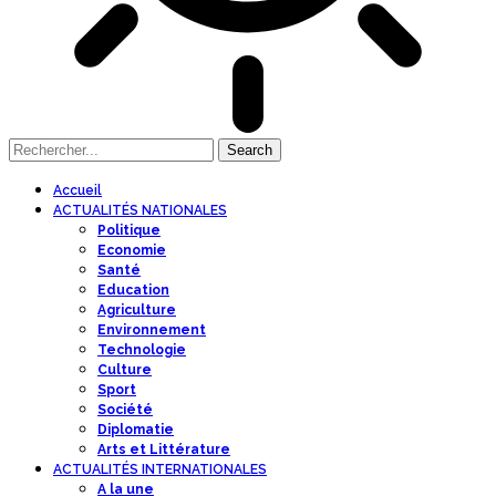
Accueil
ACTUALITÉS NATIONALES
Politique
Economie
Santé
Education
Agriculture
Environnement
Technologie
Culture
Sport
Société
Diplomatie
Arts et Littérature
ACTUALITÉS INTERNATIONALES
A la une