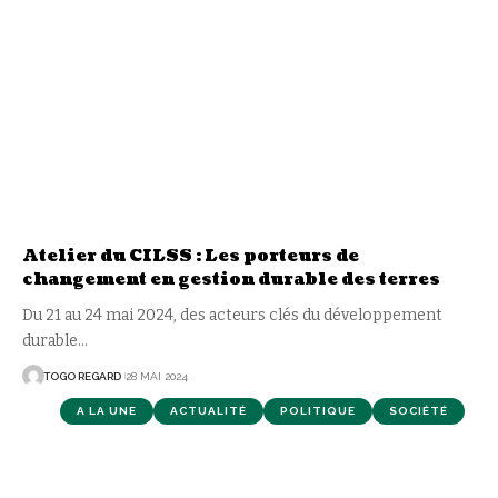
Atelier du CILSS : Les porteurs de
changement en gestion durable des terres
Du 21 au 24 mai 2024, des acteurs clés du développement
durable
…
TOGO REGARD
28 MAI 2024
A LA UNE
ACTUALITÉ
POLITIQUE
SOCIÉTÉ