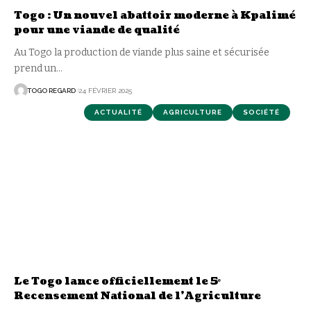
Togo : Un nouvel abattoir moderne à Kpalimé
pour une viande de qualité
Au Togo la production de viande plus saine et sécurisée
prend un
…
TOGO REGARD
24 FÉVRIER 2025
ACTUALITÉ
AGRICULTURE
SOCIÉTÉ
Le Togo lance officiellement le 5ᵉ
Recensement National de l’Agriculture