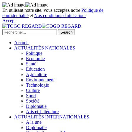
En utilisant notre site, vous acceptez notre
Politique de
confidentialité
et
Nos conditions d'utilisations
.
Accept
Accueil
ACTUALITÉS NATIONALES
Politique
Economie
Santé
Education
Agriculture
Environnement
Technologie
Culture
Sport
Société
Diplomatie
Arts et Littérature
ACTUALITÉS INTERNATIONALES
A la une
Diplomatie