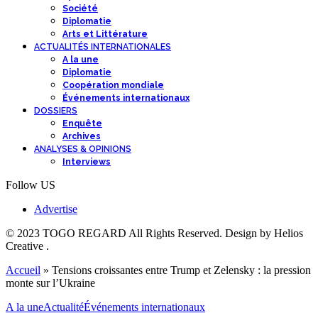
Société
Diplomatie
Arts et Littérature
ACTUALITÉS INTERNATIONALES
A la une
Diplomatie
Coopération mondiale
Événements internationaux
DOSSIERS
Enquête
Archives
ANALYSES & OPINIONS
Interviews
Follow US
Advertise
© 2023 TOGO REGARD All Rights Reserved. Design by Helios
Creative .
Accueil
»
Tensions croissantes entre Trump et Zelensky : la pression
monte sur l’Ukraine
A la une
Actualité
Événements internationaux