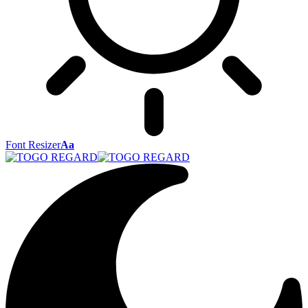
Font Resizer
Aa