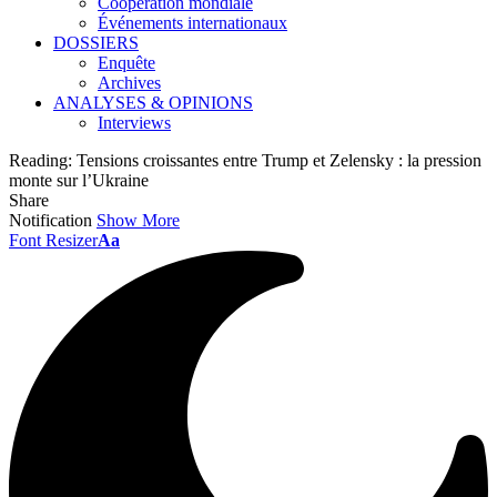
Coopération mondiale
Événements internationaux
DOSSIERS
Enquête
Archives
ANALYSES & OPINIONS
Interviews
Reading:
Tensions croissantes entre Trump et Zelensky : la pression
monte sur l’Ukraine
Share
Notification
Show More
Font Resizer
Aa