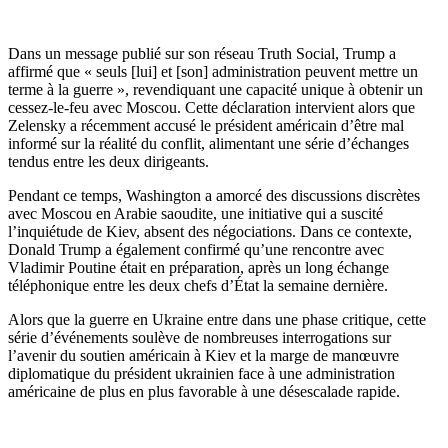
Dans un message publié sur son réseau Truth Social, Trump a
affirmé que « seuls [lui] et [son] administration peuvent mettre un
terme à la guerre », revendiquant une capacité unique à obtenir un
cessez-le-feu avec Moscou. Cette déclaration intervient alors que
Zelensky a récemment accusé le président américain d’être mal
informé sur la réalité du conflit, alimentant une série d’échanges
tendus entre les deux dirigeants.
Pendant ce temps, Washington a amorcé des discussions discrètes
avec Moscou en Arabie saoudite, une initiative qui a suscité
l’inquiétude de Kiev, absent des négociations. Dans ce contexte,
Donald Trump a également confirmé qu’une rencontre avec
Vladimir Poutine était en préparation, après un long échange
téléphonique entre les deux chefs d’État la semaine dernière.
Alors que la guerre en Ukraine entre dans une phase critique, cette
série d’événements soulève de nombreuses interrogations sur
l’avenir du soutien américain à Kiev et la marge de manœuvre
diplomatique du président ukrainien face à une administration
américaine de plus en plus favorable à une désescalade rapide.