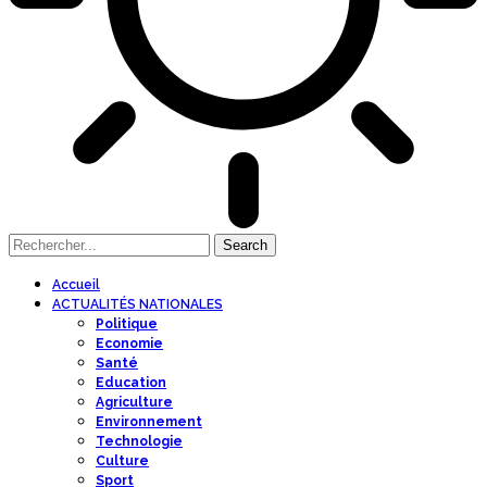
Accueil
ACTUALITÉS NATIONALES
Politique
Economie
Santé
Education
Agriculture
Environnement
Technologie
Culture
Sport