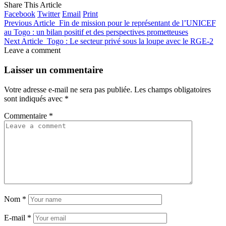
Share This Article
Facebook
Twitter
Email
Print
Previous Article
Fin de mission pour le représentant de l’UNICEF
au Togo : un bilan positif et des perspectives prometteuses
Next Article
Togo : Le secteur privé sous la loupe avec le RGE-2
Leave a comment
Laisser un commentaire
Votre adresse e-mail ne sera pas publiée.
Les champs obligatoires
sont indiqués avec
*
Commentaire
*
Nom
*
E-mail
*