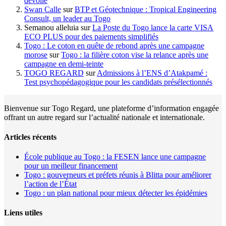
dévoilé
Swan Calle
sur
BTP et Géotechnique : Tropical Engineering
Consult, un leader au Togo
Semanou alleluia
sur
La Poste du Togo lance la carte VISA
ECO PLUS pour des paiements simplifiés
Togo : Le coton en quête de rebond après une campagne
morose
sur
Togo : la filière coton vise la relance après une
campagne en demi-teinte
TOGO REGARD
sur
Admissions à l’ENS d’Atakpamé :
Test psychopédagogique pour les candidats présélectionnés
Bienvenue sur Togo Regard, une plateforme d’information engagée
offrant un autre regard sur l’actualité nationale et internationale.
Articles récents
École publique au Togo : la FESEN lance une campagne
pour un meilleur financement
Togo : gouverneurs et préfets réunis à Blitta pour améliorer
l’action de l’État
Togo : un plan national pour mieux détecter les épidémies
Liens utiles