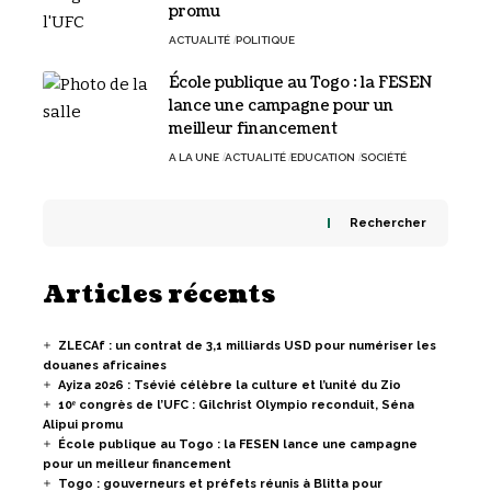
promu
ACTUALITÉ
POLITIQUE
École publique au Togo : la FESEN
lance une campagne pour un
meilleur financement
A LA UNE
ACTUALITÉ
EDUCATION
SOCIÉTÉ
Rechercher
Articles récents
ZLECAf : un contrat de 3,1 milliards USD pour numériser les
douanes africaines
Ayiza 2026 : Tsévié célèbre la culture et l’unité du Zio
10ᵉ congrès de l’UFC : Gilchrist Olympio reconduit, Séna
Alipui promu
École publique au Togo : la FESEN lance une campagne
pour un meilleur financement
Togo : gouverneurs et préfets réunis à Blitta pour