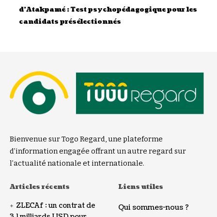
d’Atakpamé : Test psychopédagogique pour les
candidats présélectionnés
Bienvenue sur Togo Regard, une plateforme
d’information engagée offrant un autre regard sur
l’actualité nationale et internationale.
Articles récents
Liens utiles
ZLECAf : un contrat de
Qui sommes-nous ?
3,1 milliards USD pour