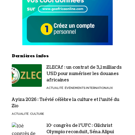
Dernières infos
ZLECAf : un contrat de 3,1 milliards
USD pour numériser les douanes
africaines
ACTUALITÉ
ÉVÉNEMENTS INTERNATIONAUX
Ayiza 2026 : Tsévié célèbre la culture et l’unité du
Zio
ACTUALITÉ
CULTURE
10ᵉ congrès de l’UFC : Gilchrist
Olympio reconduit, Séna Alipui