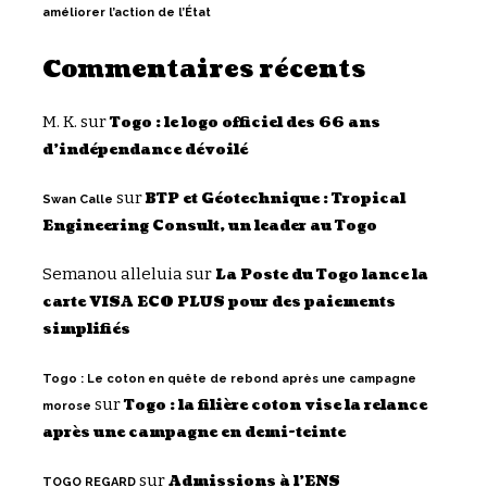
améliorer l’action de l’État
Commentaires récents
M. K.
sur
Togo : le logo officiel des 66 ans
d’indépendance dévoilé
sur
BTP et Géotechnique : Tropical
Swan Calle
Engineering Consult, un leader au Togo
Semanou alleluia
sur
La Poste du Togo lance la
carte VISA ECO PLUS pour des paiements
simplifiés
Togo : Le coton en quête de rebond après une campagne
sur
Togo : la filière coton vise la relance
morose
après une campagne en demi-teinte
sur
Admissions à l’ENS
TOGO REGARD