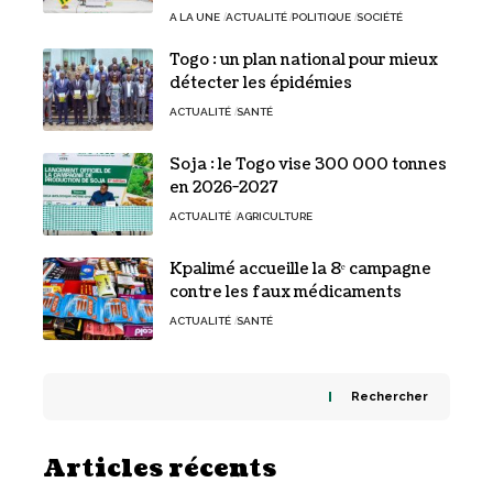
A LA UNE
ACTUALITÉ
POLITIQUE
SOCIÉTÉ
Togo : un plan national pour mieux
détecter les épidémies
ACTUALITÉ
SANTÉ
Soja : le Togo vise 300 000 tonnes
en 2026-2027
ACTUALITÉ
AGRICULTURE
Kpalimé accueille la 8ᵉ campagne
contre les faux médicaments
ACTUALITÉ
SANTÉ
Rechercher
Articles récents