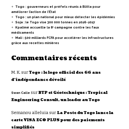
Togo : gouverneurs et préfets réunis à Blitta pour
améliorer l’action de l’État
Togo : un plan national pour mieux détecter les épidémies
Soja : le Togo vise 300 000 tonnes en 2026-2027
Kpalimé accueille la 8ᵉ campagne contre les faux
médicaments
Mali : 500 milliards FCFA pour accélérer les infrastructures
grâce aux recettes minières
Commentaires récents
M. K.
sur
Togo : le logo officiel des 66 ans
d’indépendance dévoilé
sur
BTP et Géotechnique : Tropical
Swan Calle
Engineering Consult, un leader au Togo
Semanou alleluia
sur
La Poste du Togo lance la
carte VISA ECO PLUS pour des paiements
simplifiés