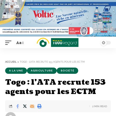
Aa
Font
Resizer
ACCUEIL
»
TOGO : L’ATA RECRUTE 153 AGENTS POUR LES ECTM
A LA UNE
AGRICULTURE
SOCIÉTÉ
Togo : l’ATA recrute 153
agents pour les ECTM
2 MIN READ