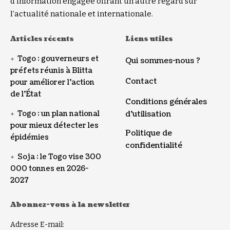
d’information engagée offrant un autre regard sur
l’actualité nationale et internationale.
Articles récents
Liens utiles
Togo : gouverneurs et
Qui sommes-nous ?
préfets réunis à Blitta
Contact
pour améliorer l’action
de l’État
Conditions générales
Togo : un plan national
d’utilisation
pour mieux détecter les
Politique de
épidémies
confidentialité
Soja : le Togo vise 300
000 tonnes en 2026-
2027
Abonnez-vous à la newsletter
Adresse E-mail: