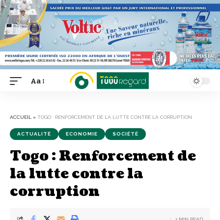
Aa
Font
Resizer
ACCUEIL
»
TOGO : RENFORCEMENT DE LA LUTTE CONTRE LA CORRUPTION
ACTUALITÉ
ECONOMIE
SOCIÉTÉ
Togo : Renforcement de
la lutte contre la
corruption
1 MIN READ