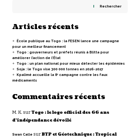
Rechercher
Articles récents
École publique au Togo : la FESEN lance une campagne
pour un meilleur financement
Togo : gouverneurs et préfets réunis à Blitta pour
améliorer l’action de l’État
Togo : un plan national pour mieux détecter les épidémies
Soja : le Togo vise 300 000 tonnes en 2026-2027
Kpalimé accueille la 8ᵉ campagne contre les faux
médicaments
Commentaires récents
M. K.
sur
Togo : le logo officiel des 66 ans
d’indépendance dévoilé
sur
BTP et Géotechnique : Tropical
Swan Calle