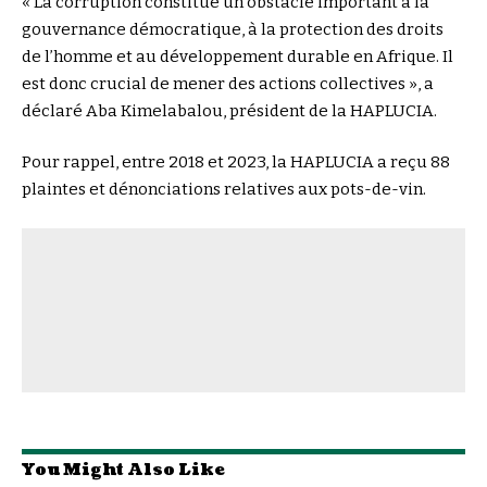
« La corruption constitue un obstacle important à la
gouvernance démocratique, à la protection des droits
de l’homme et au développement durable en Afrique. Il
est donc crucial de mener des actions collectives », a
déclaré Aba Kimelabalou, président de la HAPLUCIA.
Pour rappel, entre 2018 et 2023, la HAPLUCIA a reçu 88
plaintes et dénonciations relatives aux pots-de-vin.
You Might Also Like