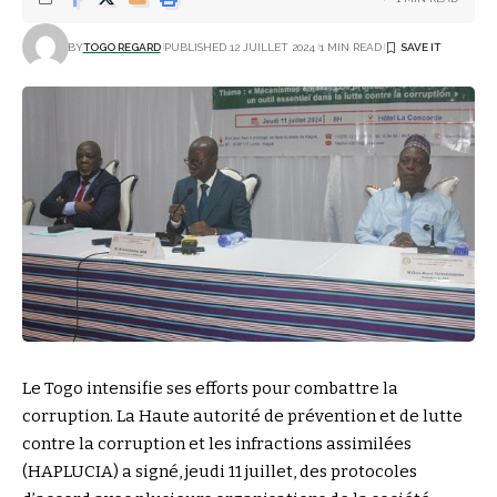
BY
TOGO REGARD
PUBLISHED 12 JUILLET 2024
1 MIN READ
Le Togo intensifie ses efforts pour combattre la
corruption. La Haute autorité de prévention et de lutte
contre la corruption et les infractions assimilées
(HAPLUCIA) a signé, jeudi 11 juillet, des protocoles