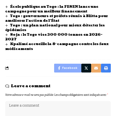
École publique au Togo : la FESEN lance une
campagne pour un meilleur financement
Togo : gouverneurs et préfets réunis à Blitta pour
améliorer l’action de l’État
Togo : un plan national pour mieux détecter les
épidémies
Soja : le Togo vise 300 000 tonnes en 2026-
2027
Kpalimé accueille la 8ᵉ campagne contre les faux
médicaments
Facebook
Leave a comment
Votre adresse e-mail ne sera pas publiée.
Les champs obligatoires sont indiqués avec
*