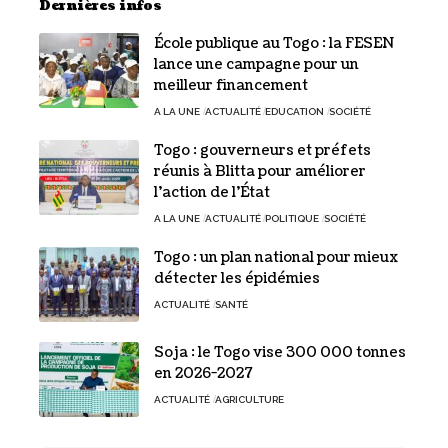
Dernières infos
École publique au Togo : la FESEN
lance une campagne pour un
meilleur financement
A LA UNE
ACTUALITÉ
EDUCATION
SOCIÉTÉ
Togo : gouverneurs et préfets
réunis à Blitta pour améliorer
l’action de l’État
A LA UNE
ACTUALITÉ
POLITIQUE
SOCIÉTÉ
Togo : un plan national pour mieux
détecter les épidémies
ACTUALITÉ
SANTÉ
Soja : le Togo vise 300 000 tonnes
en 2026-2027
ACTUALITÉ
AGRICULTURE