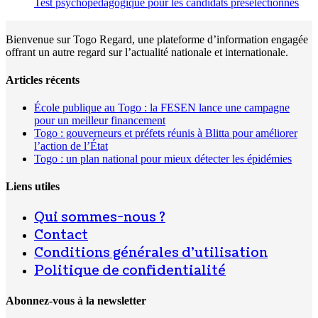
Test psychopédagogique pour les candidats présélectionnés
Bienvenue sur Togo Regard, une plateforme d’information engagée
offrant un autre regard sur l’actualité nationale et internationale.
Articles récents
École publique au Togo : la FESEN lance une campagne
pour un meilleur financement
Togo : gouverneurs et préfets réunis à Blitta pour améliorer
l’action de l’État
Togo : un plan national pour mieux détecter les épidémies
Liens utiles
Qui sommes-nous ?
Contact
Conditions générales d’utilisation
Politique de confidentialité
Abonnez-vous à la newsletter