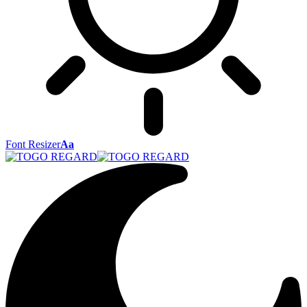
Font Resizer
Aa