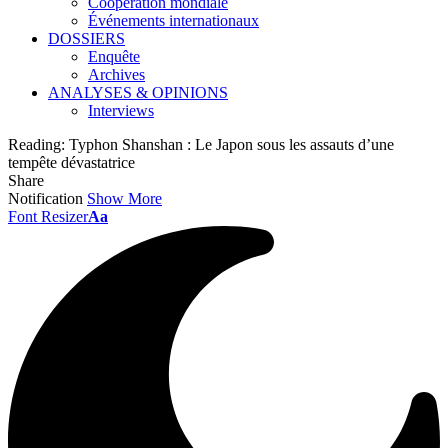
Coopération mondiale
Événements internationaux
DOSSIERS
Enquête
Archives
ANALYSES & OPINIONS
Interviews
Reading:
Typhon Shanshan : Le Japon sous les assauts d’une
tempête dévastatrice
Share
Notification
Show More
Font Resizer
Aa