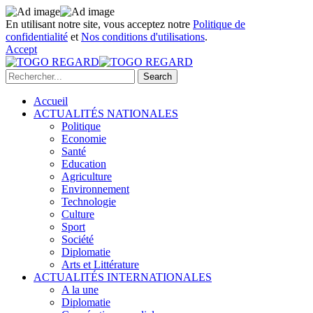
En utilisant notre site, vous acceptez notre
Politique de
confidentialité
et
Nos conditions d'utilisations
.
Accept
Accueil
ACTUALITÉS NATIONALES
Politique
Economie
Santé
Education
Agriculture
Environnement
Technologie
Culture
Sport
Société
Diplomatie
Arts et Littérature
ACTUALITÉS INTERNATIONALES
A la une
Diplomatie