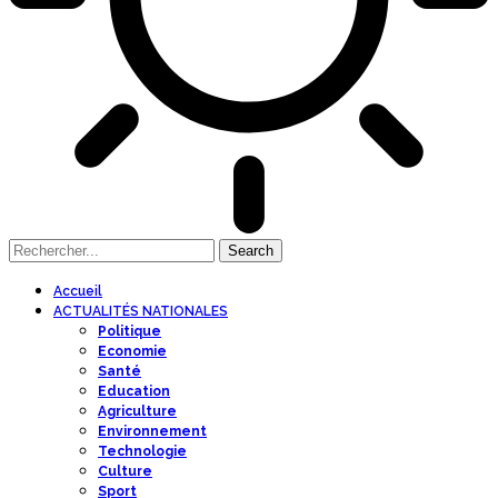
Accueil
ACTUALITÉS NATIONALES
Politique
Economie
Santé
Education
Agriculture
Environnement
Technologie
Culture
Sport