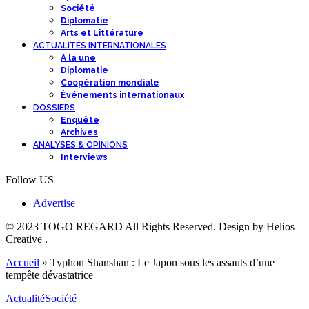
Société
Diplomatie
Arts et Littérature
ACTUALITÉS INTERNATIONALES
A la une
Diplomatie
Coopération mondiale
Événements internationaux
DOSSIERS
Enquête
Archives
ANALYSES & OPINIONS
Interviews
Follow US
Advertise
© 2023 TOGO REGARD All Rights Reserved. Design by Helios
Creative .
Accueil
»
Typhon Shanshan : Le Japon sous les assauts d’une
tempête dévastatrice
Actualité
Société