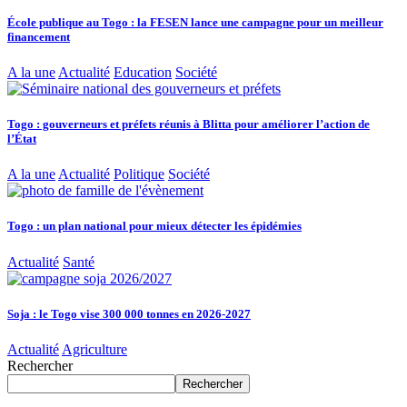
École publique au Togo : la FESEN lance une campagne pour un meilleur
financement
A la une
Actualité
Education
Société
Togo : gouverneurs et préfets réunis à Blitta pour améliorer l’action de
l’État
A la une
Actualité
Politique
Société
Togo : un plan national pour mieux détecter les épidémies
Actualité
Santé
Soja : le Togo vise 300 000 tonnes en 2026-2027
Actualité
Agriculture
Rechercher
Rechercher