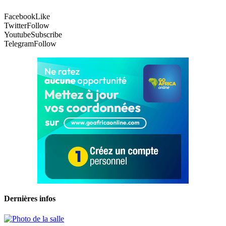
Facebook
Like
Twitter
Follow
Youtube
Subscribe
Telegram
Follow
Dernières infos