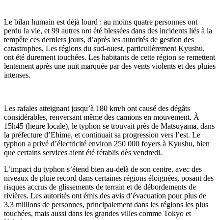
Le bilan humain est déjà lourd : au moins quatre personnes ont
perdu la vie, et 99 autres ont été blessées dans des incidents liés à la
tempête ces derniers jours, d’après les autorités de gestion des
catastrophes. Les régions du sud-ouest, particulièrement Kyushu,
ont été durement touchées. Les habitants de cette région se remettent
lentement après une nuit marquée par des vents violents et des pluies
intenses.
Les rafales atteignant jusqu’à 180 km/h ont causé des dégâts
considérables, renversant même des camions en mouvement. À
15h45 (heure locale), le typhon se trouvait près de Matsuyama, dans
la préfecture d’Ehime, et continuait sa progression vers l’est. Le
typhon a privé d’électricité environ 250 000 foyers à Kyushu, bien
que certains services aient été rétablis dès vendredi.
L’impact du typhon s’étend bien au-delà de son centre, avec des
niveaux de pluie record dans certaines régions éloignées, posant des
risques accrus de glissements de terrain et de débordements de
rivières. Les autorités ont émis des avis d’évacuation pour plus de
3,3 millions de personnes, principalement dans les régions les plus
touchées, mais aussi dans les grandes villes comme Tokyo et