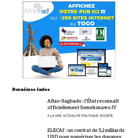
Dernières infos
Aflao-Sagbado : l’État reconnaît
officiellement Semekonawo IV
A LA UNE
ACTUALITÉ
POLITIQUE
SOCIÉTÉ
ZLECAf : un contrat de 3,1 milliards
USD pour numériser les douanes