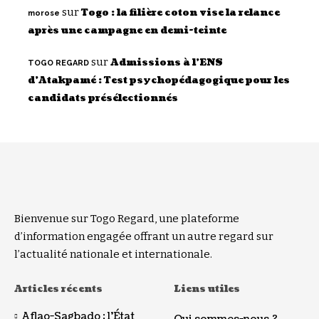
sur
Togo : la filière coton vise la relance
morose
après une campagne en demi-teinte
sur
Admissions à l’ENS
TOGO REGARD
d’Atakpamé : Test psychopédagogique pour les
candidats présélectionnés
Bienvenue sur Togo Regard, une plateforme
d’information engagée offrant un autre regard sur
l’actualité nationale et internationale.
Articles récents
Liens utiles
Aflao-Sagbado : l’État
Qui sommes-nous ?