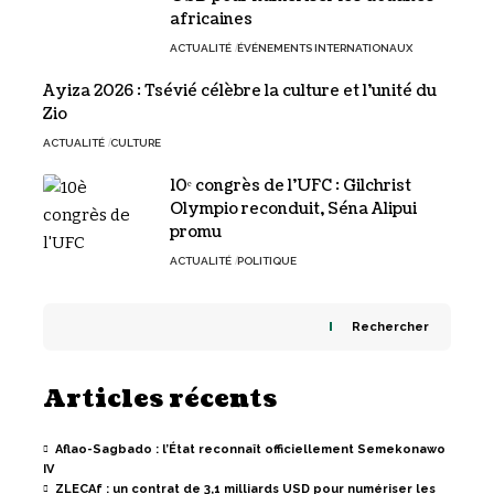
africaines
ACTUALITÉ
ÉVÉNEMENTS INTERNATIONAUX
Ayiza 2026 : Tsévié célèbre la culture et l’unité du
Zio
ACTUALITÉ
CULTURE
10ᵉ congrès de l’UFC : Gilchrist
Olympio reconduit, Séna Alipui
promu
ACTUALITÉ
POLITIQUE
Rechercher
Articles récents
Aflao-Sagbado : l’État reconnaît officiellement Semekonawo
IV
ZLECAf : un contrat de 3,1 milliards USD pour numériser les