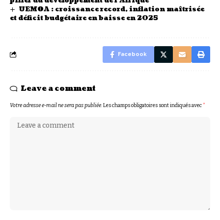
pilier du développement de l’Afrique
UEMOA : croissance record, inflation maîtrisée
et déficit budgétaire en baisse en 2025
Facebook
Leave a comment
Votre adresse e-mail ne sera pas publiée.
Les champs obligatoires sont indiqués avec
*