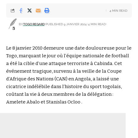
4 MIN READ
BY
TOGO REGARD
PUBLISHED 9 JANVIER 2024
4 MIN READ
Le 8 janvier 2010 demeure une date douloureuse pour le
Togo, marquant le jour où l’équipe nationale de football
a été la cible d’une attaque terroriste à Cabinda. Cet
événement tragique, survenu à la veille de la Coupe
d’Afrique des Nations (CAN) en Angola, a laissé une
cicatrice indélébile dans l’histoire du sport togolais,
coûtant la vie à deux membres de la délégation :
Amelete Abalo et Stanislas Ocloo .