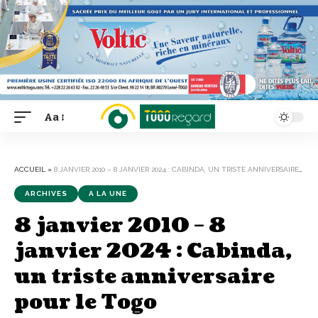
Aa
Font
Resizer
ACCUEIL
»
8 JANVIER 2010 – 8 JANVIER 2024 : CABINDA, UN TRISTE ANNIVERSAIRE POUR LE TOGO
ARCHIVES
A LA UNE
8 janvier 2010 – 8
janvier 2024 : Cabinda,
un triste anniversaire
pour le Togo