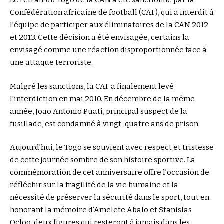
Le retrait du Togo de la CAN a été sanctionné par la
Confédération africaine de football (CAF), qui a interdit à
l’équipe de participer aux éliminatoires de la CAN 2012
et 2013. Cette décision a été envisagée, certains la
envisagé comme une réaction disproportionnée face à
une attaque terroriste.
Malgré les sanctions, la CAF a finalement levé
l’interdiction en mai 2010. En décembre de la même
année, Joao Antonio Puati, principal suspect de la
fusillade, est condamné à vingt-quatre ans de prison.
Aujourd’hui, le Togo se souvient avec respect et tristesse
de cette journée sombre de son histoire sportive. La
commémoration de cet anniversaire offre l’occasion de
réfléchir sur la fragilité de la vie humaine et la
nécessité de préserver la sécurité dans le sport, tout en
honorant la mémoire d’Amelete Abalo et Stanislas
Ocloo, deux figures qui resteront à jamais dans les