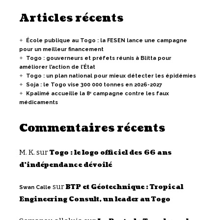
Articles récents
École publique au Togo : la FESEN lance une campagne
pour un meilleur financement
Togo : gouverneurs et préfets réunis à Blitta pour
améliorer l’action de l’État
Togo : un plan national pour mieux détecter les épidémies
Soja : le Togo vise 300 000 tonnes en 2026-2027
Kpalimé accueille la 8ᵉ campagne contre les faux
médicaments
Commentaires récents
M. K.
sur
Togo : le logo officiel des 66 ans
d’indépendance dévoilé
sur
BTP et Géotechnique : Tropical
Swan Calle
Engineering Consult, un leader au Togo