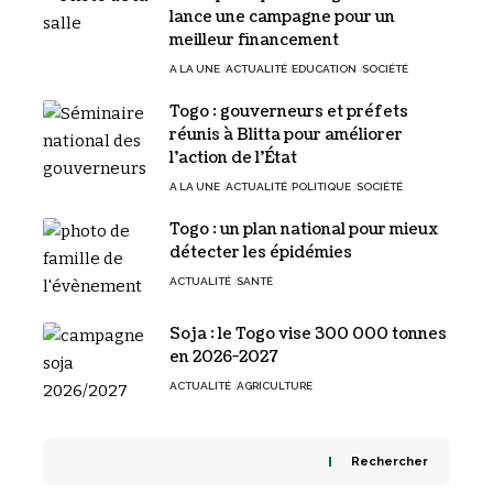
lance une campagne pour un
meilleur financement
A LA UNE
ACTUALITÉ
EDUCATION
SOCIÉTÉ
Togo : gouverneurs et préfets
réunis à Blitta pour améliorer
l’action de l’État
A LA UNE
ACTUALITÉ
POLITIQUE
SOCIÉTÉ
Togo : un plan national pour mieux
détecter les épidémies
ACTUALITÉ
SANTÉ
Soja : le Togo vise 300 000 tonnes
en 2026-2027
ACTUALITÉ
AGRICULTURE
Rechercher