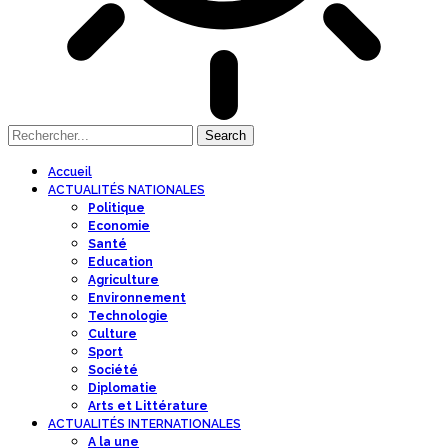
Accueil
ACTUALITÉS NATIONALES
Politique
Economie
Santé
Education
Agriculture
Environnement
Technologie
Culture
Sport
Société
Diplomatie
Arts et Littérature
ACTUALITÉS INTERNATIONALES
A la une