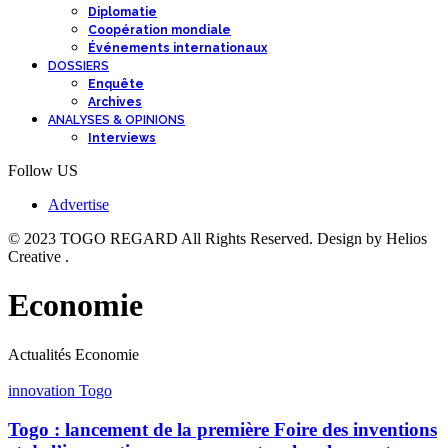
Diplomatie
Coopération mondiale
Événements internationaux
DOSSIERS
Enquête
Archives
ANALYSES & OPINIONS
Interviews
Follow US
Advertise
© 2023 TOGO REGARD All Rights Reserved. Design by Helios
Creative .
Economie
Actualités Economie
innovation Togo
Togo : lancement de la première Foire des inventions