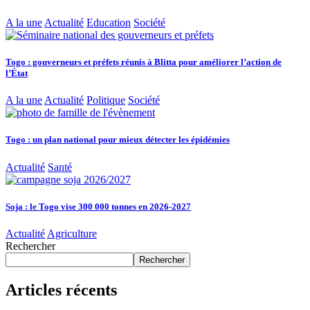
A la une
Actualité
Education
Société
Togo : gouverneurs et préfets réunis à Blitta pour améliorer l’action de
l’État
A la une
Actualité
Politique
Société
Togo : un plan national pour mieux détecter les épidémies
Actualité
Santé
Soja : le Togo vise 300 000 tonnes en 2026-2027
Actualité
Agriculture
Rechercher
Rechercher
Articles récents