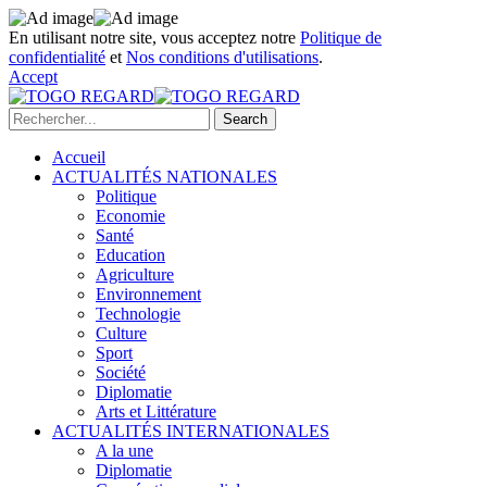
En utilisant notre site, vous acceptez notre
Politique de
confidentialité
et
Nos conditions d'utilisations
.
Accept
Accueil
ACTUALITÉS NATIONALES
Politique
Economie
Santé
Education
Agriculture
Environnement
Technologie
Culture
Sport
Société
Diplomatie
Arts et Littérature
ACTUALITÉS INTERNATIONALES
A la une
Diplomatie