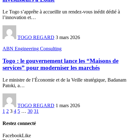
Le Togo s’apprête à accueillir un rendez-vous inédit dédié à
l’innovation et
…
TOGO REGARD
3 mars 2026
ABN Engineering Consulting
Togo : le gouvernement lance les “Maisons de
services” pour moderniser les marchés
Le ministre de l’Économie et de la Veille stratégique, Badanam
Patoki, a
…
TOGO REGARD
1 mars 2026
1
2
3
4
5
…
30
31
Restez connecté
Facebook
Like