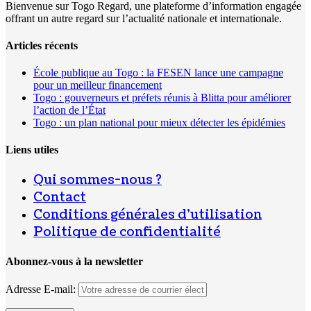
Bienvenue sur Togo Regard, une plateforme d’information engagée
offrant un autre regard sur l’actualité nationale et internationale.
Articles récents
École publique au Togo : la FESEN lance une campagne
pour un meilleur financement
Togo : gouverneurs et préfets réunis à Blitta pour améliorer
l’action de l’État
Togo : un plan national pour mieux détecter les épidémies
Liens utiles
Qui sommes-nous ?
Contact
Conditions générales d’utilisation
Politique de confidentialité
Abonnez-vous à la newsletter
Adresse E-mail: