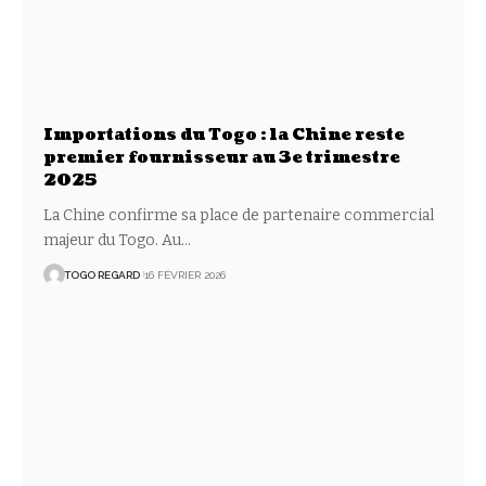
Importations du Togo : la Chine reste
premier fournisseur au 3e trimestre
2025
La Chine confirme sa place de partenaire commercial
majeur du Togo. Au
…
TOGO REGARD
16 FÉVRIER 2026