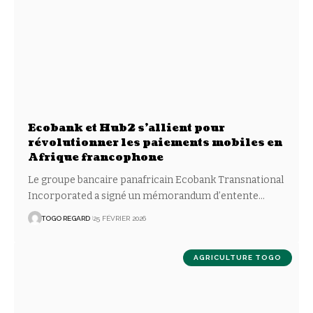
Ecobank et Hub2 s’allient pour
révolutionner les paiements mobiles en
Afrique francophone
Le groupe bancaire panafricain Ecobank Transnational
Incorporated a signé un mémorandum d’entente
…
TOGO REGARD
25 FÉVRIER 2026
AGRICULTURE TOGO