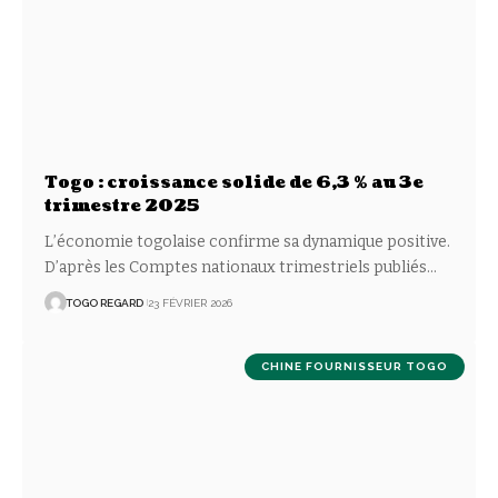
Togo : croissance solide de 6,3 % au 3e
trimestre 2025
L’économie togolaise confirme sa dynamique positive.
D’après les Comptes nationaux trimestriels publiés
…
TOGO REGARD
23 FÉVRIER 2026
CHINE FOURNISSEUR TOGO