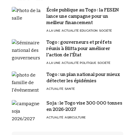
École publique au Togo : la FESEN
lance une campagne pour un
meilleur financement
A LA UNE
ACTUALITÉ
EDUCATION
SOCIÉTÉ
Togo : gouverneurs et préfets
réunis à Blitta pour améliorer
l’action de l’État
A LA UNE
ACTUALITÉ
POLITIQUE
SOCIÉTÉ
Togo : un plan national pour mieux
détecter les épidémies
ACTUALITÉ
SANTÉ
Soja : le Togo vise 300 000 tonnes
en 2026-2027
ACTUALITÉ
AGRICULTURE