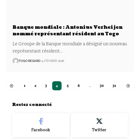
Banque mondiale : Antonius Verheijen
nommé représentant résident au Togo
Le Groupe de la Banque mondiale a désigné un nouveau
représentant résident
…
TOGO REGARD
4 FÉVRIER 2026
1
2
3
4
5
6
…
30
31
Restez connecté
Facebook
Twitter