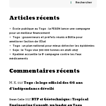
Rechercher
Articles récents
École publique au Togo : la FESEN lance une campagne
pour un meilleur financement
Togo : gouverneurs et préfets réunis à Blitta pour
améliorer l’action de l’État
Togo : un plan national pour mieux détecter les épidémies
Soja : le Togo vise 300 000 tonnes en 2026-2027
Kpalimé accueille la 8ᵉ campagne contre les faux
médicaments
Commentaires récents
M. K.
sur
Togo : le logo officiel des 66 ans
d’indépendance dévoilé
sur
BTP et Géotechnique : Tropical
Swan Calle
Engineering Consult, un leader au Togo