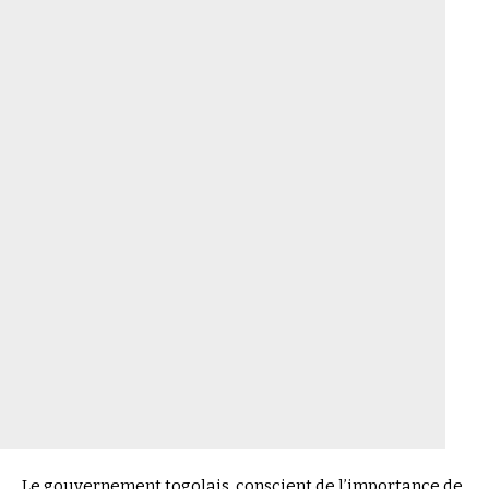
Le gouvernement togolais, conscient de l’importance de