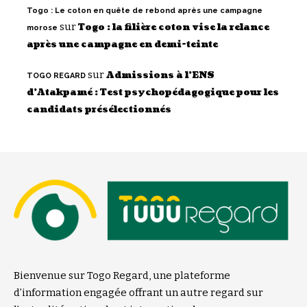
Togo : Le coton en quête de rebond après une campagne
sur
Togo : la filière coton vise la relance
morose
après une campagne en demi-teinte
sur
Admissions à l’ENS
TOGO REGARD
d’Atakpamé : Test psychopédagogique pour les
candidats présélectionnés
Bienvenue sur Togo Regard, une plateforme
d’information engagée offrant un autre regard sur