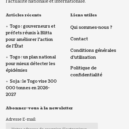
l’actualité nationale et internationale.
Articles récents
Liens utiles
Togo : gouverneurs et
Qui sommes-nous ?
préfets réunis à Blitta
Contact
pour améliorer l’action
de l’État
Conditions générales
Togo : un plan national
d’utilisation
pour mieux détecter les
Politique de
épidémies
confidentialité
Soja : le Togo vise 300
000 tonnes en 2026-
2027
Abonnez-vous à la newsletter
Adresse E-mail: