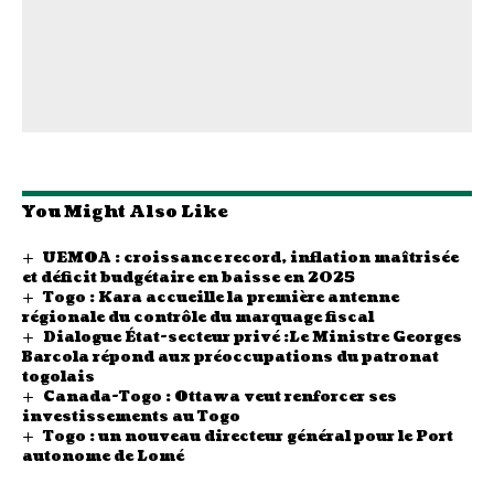
You Might Also Like
UEMOA : croissance record, inflation maîtrisée
et déficit budgétaire en baisse en 2025
Togo : Kara accueille la première antenne
régionale du contrôle du marquage fiscal
Dialogue État-secteur privé :Le Ministre Georges
Barcola répond aux préoccupations du patronat
togolais
Canada-Togo : Ottawa veut renforcer ses
investissements au Togo
Togo : un nouveau directeur général pour le Port
autonome de Lomé