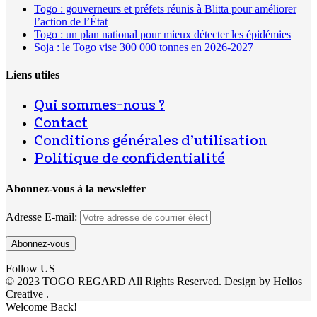
Togo : gouverneurs et préfets réunis à Blitta pour améliorer
l’action de l’État
Togo : un plan national pour mieux détecter les épidémies
Soja : le Togo vise 300 000 tonnes en 2026-2027
Liens utiles
Qui sommes-nous ?
Contact
Conditions générales d’utilisation
Politique de confidentialité
Abonnez-vous à la newsletter
Adresse E-mail:
Follow US
© 2023 TOGO REGARD All Rights Reserved. Design by Helios
Creative .
Welcome Back!