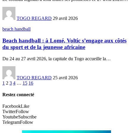
TOGO REGARD
29 avril 2026
beach handball
Beach handball : à Lomé, Voltic s’engage aux côtés
du sport et de la jeunesse africaine
Du 24 au 27 avril 2026, la capitale du Togo accueille la
…
TOGO REGARD
25 avril 2026
1
2
3
4
…
15
16
Restez connecté
Facebook
Like
Twitter
Follow
Youtube
Subscribe
Telegram
Follow