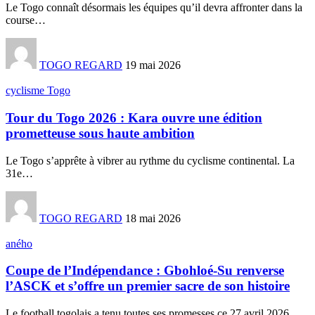
Le Togo connaît désormais les équipes qu’il devra affronter dans la
course
…
TOGO REGARD
19 mai 2026
cyclisme Togo
Tour du Togo 2026 : Kara ouvre une édition
prometteuse sous haute ambition
Le Togo s’apprête à vibrer au rythme du cyclisme continental. La
31e
…
TOGO REGARD
18 mai 2026
aného
Coupe de l’Indépendance : Gbohloé-Su renverse
l’ASCK et s’offre un premier sacre de son histoire
Le football togolais a tenu toutes ses promesses ce 27 avril 2026.
…