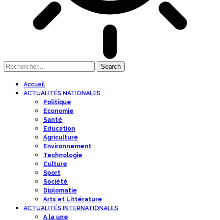
Accueil
ACTUALITÉS NATIONALES
Politique
Economie
Santé
Education
Agriculture
Environnement
Technologie
Culture
Sport
Société
Diplomatie
Arts et Littérature
ACTUALITÉS INTERNATIONALES
A la une