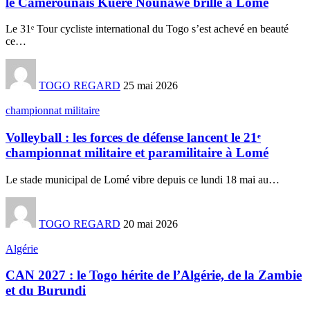
le Camerounais Kuéré Nounawé brille à Lomé
Le 31ᵉ Tour cycliste international du Togo s’est achevé en beauté
ce
…
TOGO REGARD
25 mai 2026
championnat militaire
Volleyball : les forces de défense lancent le 21ᵉ
championnat militaire et paramilitaire à Lomé
Le stade municipal de Lomé vibre depuis ce lundi 18 mai au
…
TOGO REGARD
20 mai 2026
Algérie
CAN 2027 : le Togo hérite de l’Algérie, de la Zambie
et du Burundi