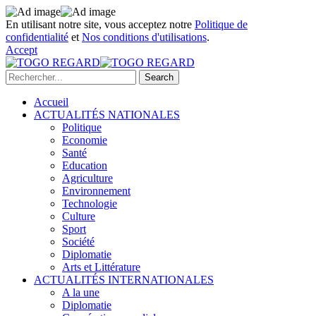
En utilisant notre site, vous acceptez notre
Politique de
confidentialité
et
Nos conditions d'utilisations
.
Accept
Accueil
ACTUALITÉS NATIONALES
Politique
Economie
Santé
Education
Agriculture
Environnement
Technologie
Culture
Sport
Société
Diplomatie
Arts et Littérature
ACTUALITÉS INTERNATIONALES
A la une
Diplomatie