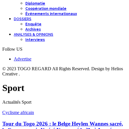
Diplomatie
Coopération mondiale
Événements internationaux
DOSSIERS
Enquête
Archives
ANALYSES & OPINIONS
Interviews
Follow US
Advertise
© 2023 TOGO REGARD All Rights Reserved. Design by Helios
Creative .
Sport
Actualités Sport
Cyclisme africain
Tour du Togo 2026 : le Belge Heylen Wannes sacré,