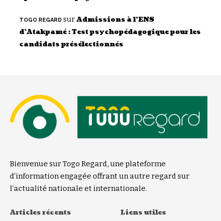
sur
Admissions à l’ENS
TOGO REGARD
d’Atakpamé : Test psychopédagogique pour les
candidats présélectionnés
Bienvenue sur Togo Regard, une plateforme
d’information engagée offrant un autre regard sur
l’actualité nationale et internationale.
Articles récents
Liens utiles