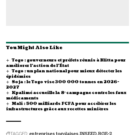
You Might Also Like
Togo : gouverneurs et préfets réunis à Blitta pour
améliorer l’action de l’État
Togo : un plan national pour mieux détecter les
épidémies
Soja : le Togo vise 300 000 tonnes en 2026-
2027
Kpalimé accueille la 8ᵉ campagne contre les faux
médicaments
Mali : 500 milliards FCFA pour accélérer les
infrastructures grâce aux recettes minières
entreprises togolaises
INSEED
RGE-2
TAGGED: