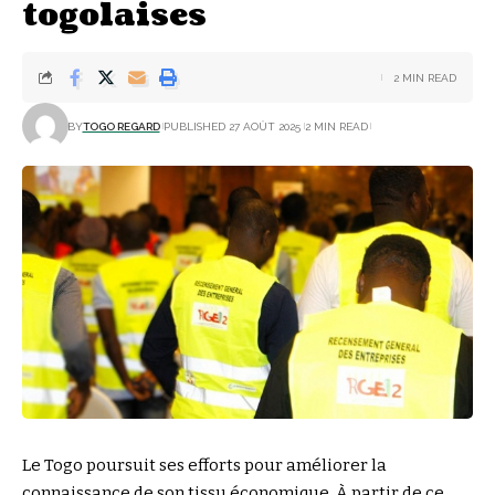
togolaises
2 MIN READ
BY
TOGO REGARD
PUBLISHED 27 AOÛT 2025
2 MIN READ
Le Togo poursuit ses efforts pour améliorer la
connaissance de son tissu économique. À partir de ce