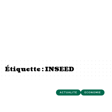
Étiquette :
INSEED
ACTUALITÉ
ECONOMIE