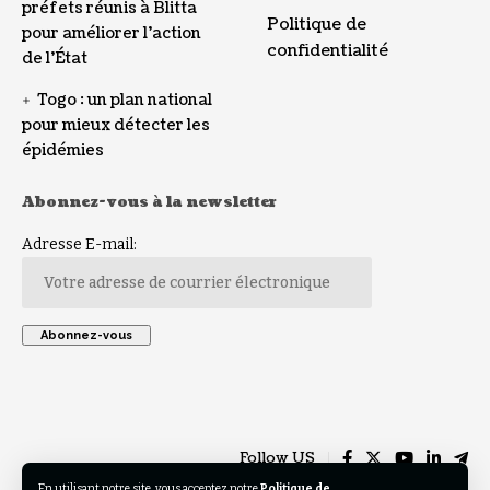
préfets réunis à Blitta
Politique de
pour améliorer l’action
confidentialité
de l’État
Togo : un plan national
pour mieux détecter les
épidémies
Abonnez-vous à la newsletter
Adresse E-mail:
Follow US
En utilisant notre site, vous acceptez notre
Politique de