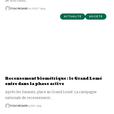
de son tissu
…
TOGO REGARD
27 AOÛT 2025
ACTUALITÉ
SOCIÉTÉ
Recensement biométrique : le Grand Lomé
entre dans la phase active
Après les Savanes, place au Grand Lomé. La campagne
nationale de recensement
…
TOGO REGARD
9 MAI 2025