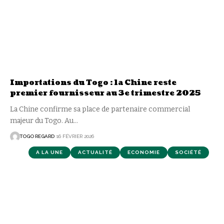
Importations du Togo : la Chine reste
premier fournisseur au 3e trimestre 2025
La Chine confirme sa place de partenaire commercial
majeur du Togo. Au
…
TOGO REGARD
16 FÉVRIER 2026
A LA UNE
ACTUALITÉ
ECONOMIE
SOCIÉTÉ