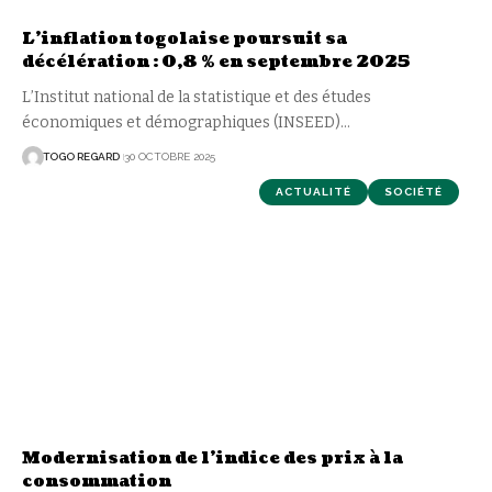
L’inflation togolaise poursuit sa
décélération : 0,8 % en septembre 2025
L’Institut national de la statistique et des études
économiques et démographiques (INSEED)
…
TOGO REGARD
30 OCTOBRE 2025
ACTUALITÉ
SOCIÉTÉ
Modernisation de l’indice des prix à la
consommation