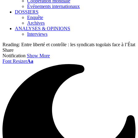
Coopération mondiale
Événements internationaux
DOSSIERS
Enquête
Archives
ANALYSES & OPINIONS
Interviews
Reading:
Entre liberté et contrôle : les syndicats togolais face à l’État
Share
Notification
Show More
Font Resizer
Aa