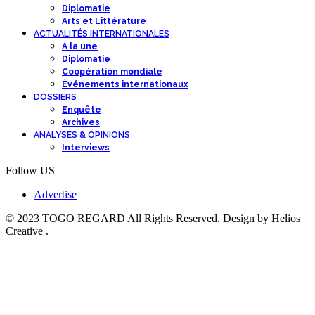
Diplomatie
Arts et Littérature
ACTUALITÉS INTERNATIONALES
A la une
Diplomatie
Coopération mondiale
Événements internationaux
DOSSIERS
Enquête
Archives
ANALYSES & OPINIONS
Interviews
Follow US
Advertise
© 2023 TOGO REGARD All Rights Reserved. Design by Helios
Creative .