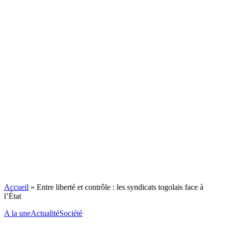
Accueil
»
Entre liberté et contrôle : les syndicats togolais face à
l’État
A la une
Actualité
Société