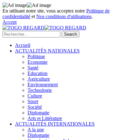
En utilisant notre site, vous acceptez notre
Politique de
confidentialité
et
Nos conditions d'utilisations
.
Accept
Accueil
ACTUALITÉS NATIONALES
Politique
Economie
Santé
Education
Agriculture
Environnement
Technologie
Culture
Sport
Société
Diplomatie
Arts et Littérature
ACTUALITÉS INTERNATIONALES
A la une
Diplomatie