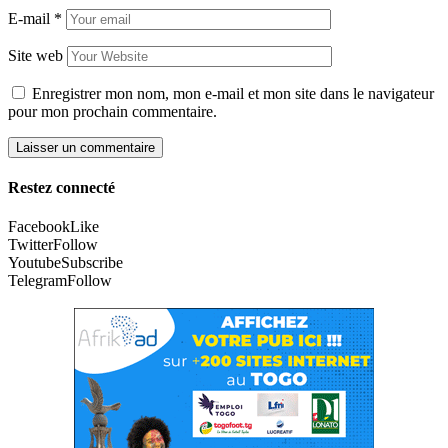
E-mail
*
Site web
Enregistrer mon nom, mon e-mail et mon site dans le navigateur
pour mon prochain commentaire.
Restez connecté
Facebook
Like
Twitter
Follow
Youtube
Subscribe
Telegram
Follow