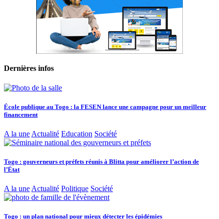
Dernières infos
École publique au Togo : la FESEN lance une campagne pour un meilleur
financement
A la une
Actualité
Education
Société
Togo : gouverneurs et préfets réunis à Blitta pour améliorer l’action de
l’État
A la une
Actualité
Politique
Société
Togo : un plan national pour mieux détecter les épidémies