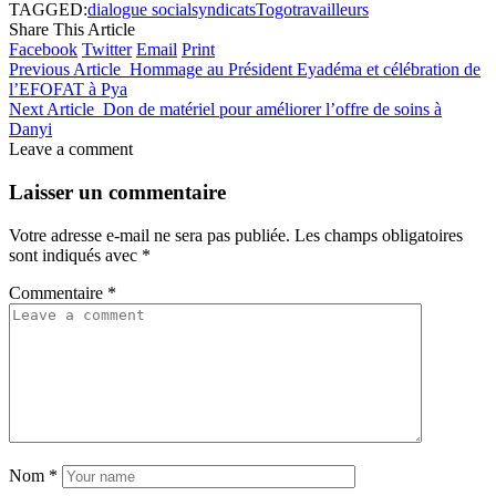
TAGGED:
dialogue social
syndicats
Togo
travailleurs
Share This Article
Facebook
Twitter
Email
Print
Previous Article
Hommage au Président Eyadéma et célébration de
l’EFOFAT à Pya
Next Article
Don de matériel pour améliorer l’offre de soins à
Danyi
Leave a comment
Laisser un commentaire
Votre adresse e-mail ne sera pas publiée.
Les champs obligatoires
sont indiqués avec
*
Commentaire
*
Nom
*