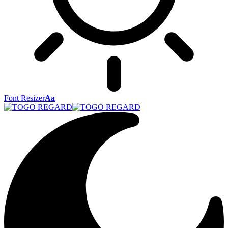
Font Resizer
Aa