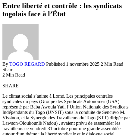
Entre liberté et contrôle : les syndicats
togolais face à l’État
By
TOGO REGARD
Published 1 novembre 2025
2 Min Read
Share
2 Min Read
SHARE
Le climat social s’anime à Lomé. Les principales centrales
syndicales du pays (Groupe des Syndicats Autonomes (GSA)
représenté par Baba Awoula Yati, l’Union Nationale des Syndicats
Indépendants du Togo (UNSIT) sous la conduite de Sencuvo M.
Vissinou, et la Synergie des Travailleurs du Togo (STT) dirigée par
Lawson-Oloukounlè Nadou) , avaient prévu de rassembler les
travailleurs ce vendredi 31 octobre pour une grande assemblée
autour d’un thème : la liberté syndicale et le dialogue social.