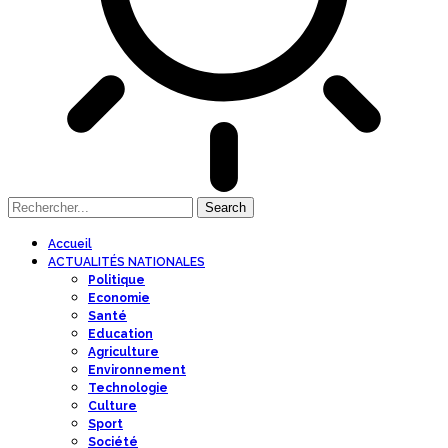
Accueil
ACTUALITÉS NATIONALES
Politique
Economie
Santé
Education
Agriculture
Environnement
Technologie
Culture
Sport
Société