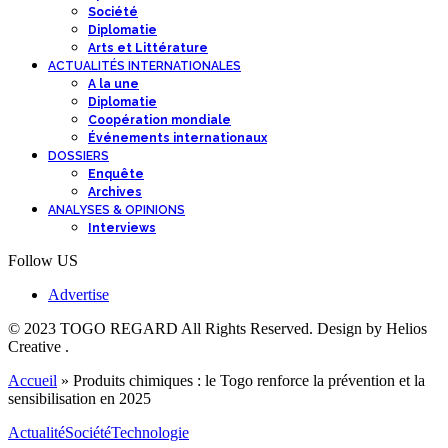
Société
Diplomatie
Arts et Littérature
ACTUALITÉS INTERNATIONALES
A la une
Diplomatie
Coopération mondiale
Événements internationaux
DOSSIERS
Enquête
Archives
ANALYSES & OPINIONS
Interviews
Follow US
Advertise
© 2023 TOGO REGARD All Rights Reserved. Design by Helios
Creative .
Accueil
»
Produits chimiques : le Togo renforce la prévention et la
sensibilisation en 2025
Actualité
Société
Technologie