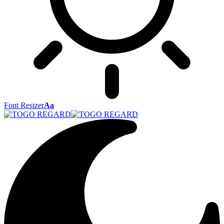
Font Resizer
Aa