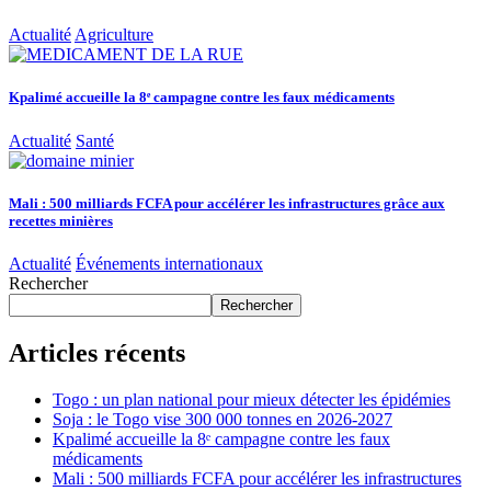
Actualité
Agriculture
Kpalimé accueille la 8ᵉ campagne contre les faux médicaments
Actualité
Santé
Mali : 500 milliards FCFA pour accélérer les infrastructures grâce aux
recettes minières
Actualité
Événements internationaux
Rechercher
Rechercher
Articles récents
Togo : un plan national pour mieux détecter les épidémies
Soja : le Togo vise 300 000 tonnes en 2026-2027
Kpalimé accueille la 8ᵉ campagne contre les faux
médicaments
Mali : 500 milliards FCFA pour accélérer les infrastructures