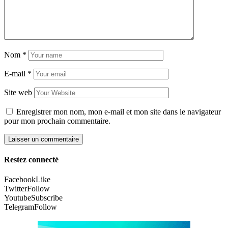
Nom
*
E-mail
*
Site web
Enregistrer mon nom, mon e-mail et mon site dans le navigateur
pour mon prochain commentaire.
Restez connecté
Facebook
Like
Twitter
Follow
Youtube
Subscribe
Telegram
Follow