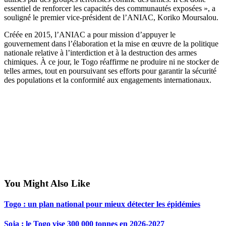
essentiel de renforcer les capacités des communautés exposées », a
souligné le premier vice-président de l’ANIAC, Koriko Moursalou.
Créée en 2015, l’ANIAC a pour mission d’appuyer le
gouvernement dans l’élaboration et la mise en œuvre de la politique
nationale relative à l’interdiction et à la destruction des armes
chimiques. À ce jour, le Togo réaffirme ne produire ni ne stocker de
telles armes, tout en poursuivant ses efforts pour garantir la sécurité
des populations et la conformité aux engagements internationaux.
You Might Also Like
Togo : un plan national pour mieux détecter les épidémies
Soja : le Togo vise 300 000 tonnes en 2026-2027