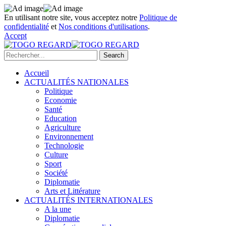
En utilisant notre site, vous acceptez notre
Politique de
confidentialité
et
Nos conditions d'utilisations
.
Accept
Accueil
ACTUALITÉS NATIONALES
Politique
Economie
Santé
Education
Agriculture
Environnement
Technologie
Culture
Sport
Société
Diplomatie
Arts et Littérature
ACTUALITÉS INTERNATIONALES
A la une
Diplomatie