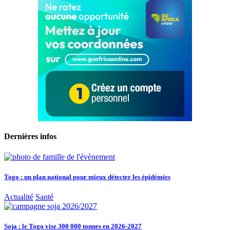
Dernières infos
Togo : un plan national pour mieux détecter les épidémies
Actualité
Santé
Soja : le Togo vise 300 000 tonnes en 2026-2027