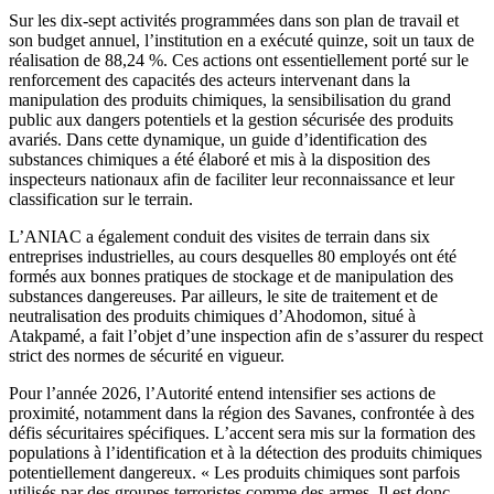
Sur les dix-sept activités programmées dans son plan de travail et
son budget annuel, l’institution en a exécuté quinze, soit un taux de
réalisation de 88,24 %. Ces actions ont essentiellement porté sur le
renforcement des capacités des acteurs intervenant dans la
manipulation des produits chimiques, la sensibilisation du grand
public aux dangers potentiels et la gestion sécurisée des produits
avariés. Dans cette dynamique, un guide d’identification des
substances chimiques a été élaboré et mis à la disposition des
inspecteurs nationaux afin de faciliter leur reconnaissance et leur
classification sur le terrain.
L’ANIAC a également conduit des visites de terrain dans six
entreprises industrielles, au cours desquelles 80 employés ont été
formés aux bonnes pratiques de stockage et de manipulation des
substances dangereuses. Par ailleurs, le site de traitement et de
neutralisation des produits chimiques d’Ahodomon, situé à
Atakpamé, a fait l’objet d’une inspection afin de s’assurer du respect
strict des normes de sécurité en vigueur.
Pour l’année 2026, l’Autorité entend intensifier ses actions de
proximité, notamment dans la région des Savanes, confrontée à des
défis sécuritaires spécifiques. L’accent sera mis sur la formation des
populations à l’identification et à la détection des produits chimiques
potentiellement dangereux. « Les produits chimiques sont parfois
utilisés par des groupes terroristes comme des armes. Il est donc