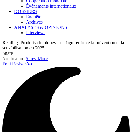
Coopération mondiale
Événements internationaux
DOSSIERS
Enquête
Archives
ANALYSES & OPINIONS
Interviews
Reading:
Produits chimiques : le Togo renforce la prévention et la
sensibilisation en 2025
Share
Notification
Show More
Font Resizer
Aa