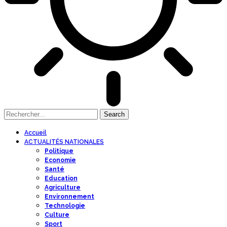
Accueil
ACTUALITÉS NATIONALES
Politique
Economie
Santé
Education
Agriculture
Environnement
Technologie
Culture
Sport