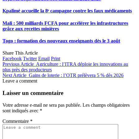
Kpalimé accueille la 8ᵉ campagne contre les faux médicaments
Mali : 500 milliards FCFA pour accélérer les infrastructures
grâce aux recettes minières
Togo : formation des nouveaux enseignants dès le 3 août
Share This Article
Facebook
Twitter
Email
Print
Previous Article
Agriculture : l’ITRA déploie les innovations au
plus près des producteurs
Next Article
Gains de loterie : l’OTR prélèvera 5 % dès 2026
Leave a comment
Laisser un commentaire
Votre adresse e-mail ne sera pas publiée.
Les champs obligatoires
sont indiqués avec
*
Commentaire
*