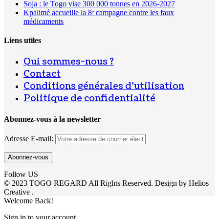
Soja : le Togo vise 300 000 tonnes en 2026-2027
Kpalimé accueille la 8ᵉ campagne contre les faux
médicaments
Liens utiles
Qui sommes-nous ?
Contact
Conditions générales d’utilisation
Politique de confidentialité
Abonnez-vous à la newsletter
Adresse E-mail:
Follow US
© 2023 TOGO REGARD All Rights Reserved. Design by Helios
Creative .
Welcome Back!
Sign in to your account