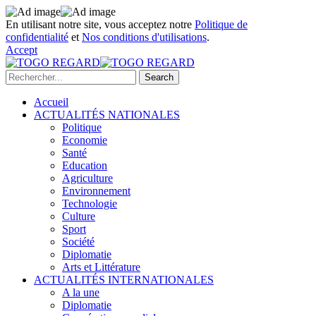
En utilisant notre site, vous acceptez notre
Politique de
confidentialité
et
Nos conditions d'utilisations
.
Accept
Accueil
ACTUALITÉS NATIONALES
Politique
Economie
Santé
Education
Agriculture
Environnement
Technologie
Culture
Sport
Société
Diplomatie
Arts et Littérature
ACTUALITÉS INTERNATIONALES
A la une
Diplomatie