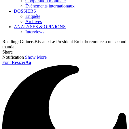
Coopération mondiale
Événements internationaux
DOSSIERS
Enquête
Archives
ANALYSES & OPINIONS
Interviews
Reading:
Guinée-Bissau : Le Président Embalo renonce à un second
mandat
Share
Notification
Show More
Font Resizer
Aa