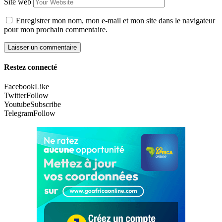
Site web
Enregistrer mon nom, mon e-mail et mon site dans le navigateur
pour mon prochain commentaire.
Restez connecté
Facebook
Like
Twitter
Follow
Youtube
Subscribe
Telegram
Follow