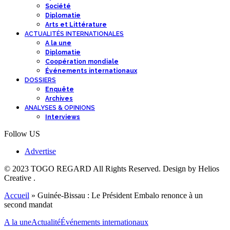
Société
Diplomatie
Arts et Littérature
ACTUALITÉS INTERNATIONALES
A la une
Diplomatie
Coopération mondiale
Événements internationaux
DOSSIERS
Enquête
Archives
ANALYSES & OPINIONS
Interviews
Follow US
Advertise
© 2023 TOGO REGARD All Rights Reserved. Design by Helios
Creative .
Accueil
»
Guinée-Bissau : Le Président Embalo renonce à un
second mandat
A la une
Actualité
Événements internationaux