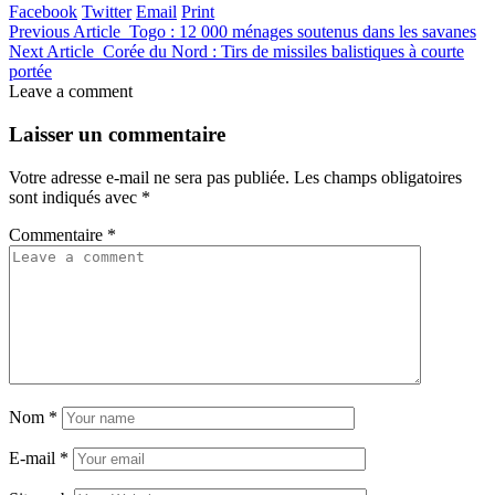
Facebook
Twitter
Email
Print
Previous Article
Togo : 12 000 ménages soutenus dans les savanes
Next Article
Corée du Nord : Tirs de missiles balistiques à courte
portée
Leave a comment
Laisser un commentaire
Votre adresse e-mail ne sera pas publiée.
Les champs obligatoires
sont indiqués avec
*
Commentaire
*
Nom
*
E-mail
*