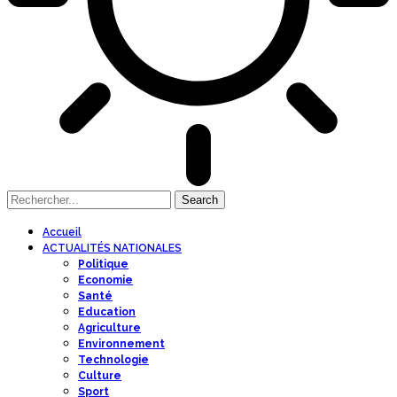
Accueil
ACTUALITÉS NATIONALES
Politique
Economie
Santé
Education
Agriculture
Environnement
Technologie
Culture
Sport