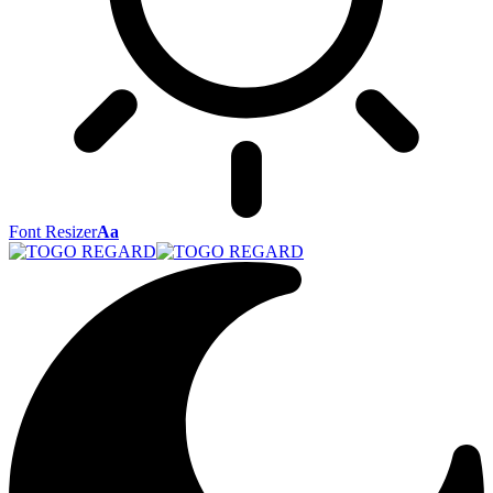
Font Resizer
Aa