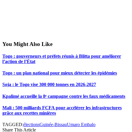
You Might Also Like
Togo : gouverneurs et préfets réunis à Blitta pour améliorer
l’action de l’État
Togo : un plan national pour mieux détecter les épidémies
Soja : le Togo vise 300 000 tonnes en 2026-2027
Kpalimé accueille la 8ᵉ campagne contre les faux médicaments
Mali : 500 milliards FCFA pour accélérer les infrastructures
grâce aux recettes minières
TAGGED:
élections
Guinée-Bissau
Umaro Embalo
Share This Article