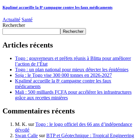
Kpalimé accueille la 8ᵉ campagne contre les faux médicaments
Actualité
Santé
Rechercher
Rechercher
Articles récents
Togo : gouverneurs et préfets réunis à Blitta pour améliorer
l’action de l’État
Togo : un plan national pour mieux détecter les épidémies
Soja : le Togo vise 300 000 tonnes en 2026-2027
Kpalimé accueille la 8ᵉ campagne contre les faux
médicaments
Mali : 500 milliards FCFA pour accélérer les infrastructures
grâce aux recettes minières
Commentaires récents
M. K.
sur
Togo : le logo officiel des 66 ans d’indépendance
dévoilé
Swan Calle
sur
BTP et Géotechnique : Tropical Engineering