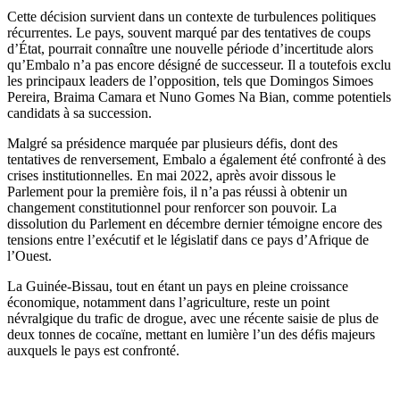
Cette décision survient dans un contexte de turbulences politiques
récurrentes. Le pays, souvent marqué par des tentatives de coups
d’État, pourrait connaître une nouvelle période d’incertitude alors
qu’Embalo n’a pas encore désigné de successeur. Il a toutefois exclu
les principaux leaders de l’opposition, tels que Domingos Simoes
Pereira, Braima Camara et Nuno Gomes Na Bian, comme potentiels
candidats à sa succession.
Malgré sa présidence marquée par plusieurs défis, dont des
tentatives de renversement, Embalo a également été confronté à des
crises institutionnelles. En mai 2022, après avoir dissous le
Parlement pour la première fois, il n’a pas réussi à obtenir un
changement constitutionnel pour renforcer son pouvoir. La
dissolution du Parlement en décembre dernier témoigne encore des
tensions entre l’exécutif et le législatif dans ce pays d’Afrique de
l’Ouest.
La Guinée-Bissau, tout en étant un pays en pleine croissance
économique, notamment dans l’agriculture, reste un point
névralgique du trafic de drogue, avec une récente saisie de plus de
deux tonnes de cocaïne, mettant en lumière l’un des défis majeurs
auxquels le pays est confronté.