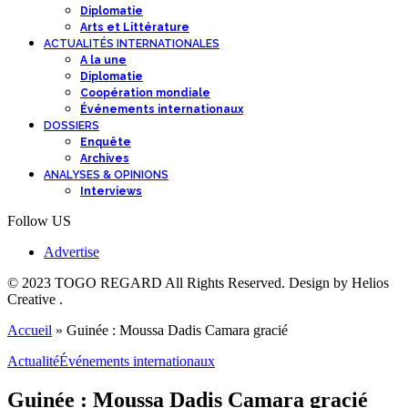
Diplomatie
Arts et Littérature
ACTUALITÉS INTERNATIONALES
A la une
Diplomatie
Coopération mondiale
Événements internationaux
DOSSIERS
Enquête
Archives
ANALYSES & OPINIONS
Interviews
Follow US
Advertise
© 2023 TOGO REGARD All Rights Reserved. Design by Helios
Creative .
Accueil
»
Guinée : Moussa Dadis Camara gracié
Actualité
Événements internationaux
Guinée : Moussa Dadis Camara gracié