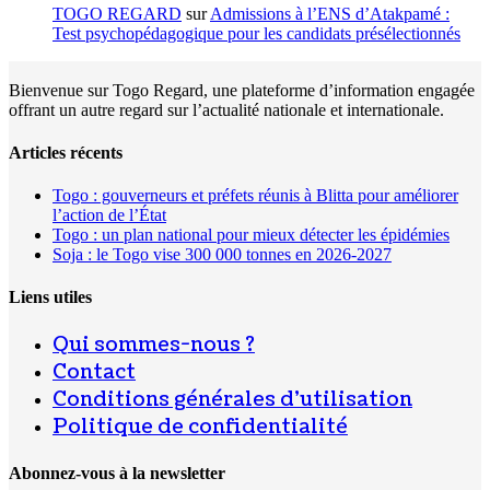
TOGO REGARD
sur
Admissions à l’ENS d’Atakpamé :
Test psychopédagogique pour les candidats présélectionnés
Bienvenue sur Togo Regard, une plateforme d’information engagée
offrant un autre regard sur l’actualité nationale et internationale.
Articles récents
Togo : gouverneurs et préfets réunis à Blitta pour améliorer
l’action de l’État
Togo : un plan national pour mieux détecter les épidémies
Soja : le Togo vise 300 000 tonnes en 2026-2027
Liens utiles
Qui sommes-nous ?
Contact
Conditions générales d’utilisation
Politique de confidentialité
Abonnez-vous à la newsletter