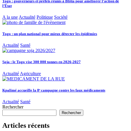
Togo : gouverneurs et préfets réunis à Blitta pour améliorer l’action de
l’État
A la une
Actualité
Politique
Société
Togo : un plan national pour mieux détecter les épidémies
Actualité
Santé
Soja : le Togo vise 300 000 tonnes en 2026-2027
Actualité
Agriculture
Kpalimé accueille la 8ᵉ campagne contre les faux médicaments
Actualité
Santé
Rechercher
Rechercher
Articles récents