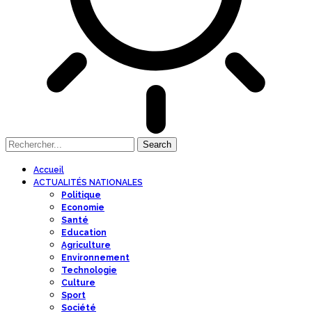
Accueil
ACTUALITÉS NATIONALES
Politique
Economie
Santé
Education
Agriculture
Environnement
Technologie
Culture
Sport
Société