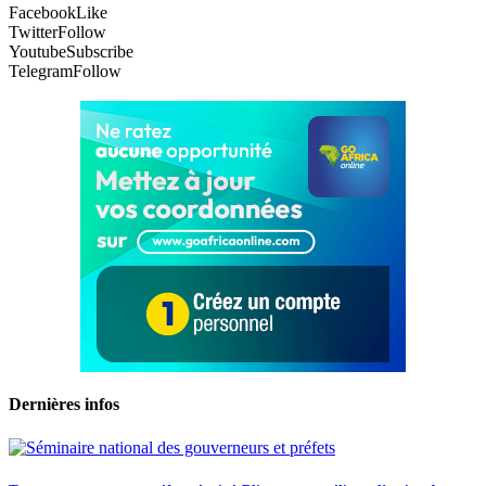
Facebook
Like
Twitter
Follow
Youtube
Subscribe
Telegram
Follow
Dernières infos