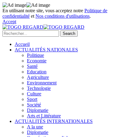
En utilisant notre site, vous acceptez notre
Politique de
confidentialité
et
Nos conditions d'utilisations
.
Accept
Accueil
ACTUALITÉS NATIONALES
Politique
Economie
Santé
Education
Agriculture
Environnement
Technologie
Culture
Sport
Société
Diplomatie
Arts et Littérature
ACTUALITÉS INTERNATIONALES
A la une
Diplomatie