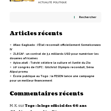
ACTUALITÉ
POLITIQUE
Rechercher
Articles récents
Aflao-Sagbado : l’État reconnaît officiellement Semekonawo
IV
ZLECAf : un contrat de 3,1 milliards USD pour numériser les
douanes africaines
Ayiza 2026 : Tsévié célèbre la culture et l’unité du Zio
10ᵉ congrès de l’UFC : Gilchrist Olympio reconduit, Séna
Alipui promu
École publique au Togo : la FESEN lance une campagne
pour un meilleur financement
Commentaires récents
M. K.
sur
Togo : le logo officiel des 66 ans