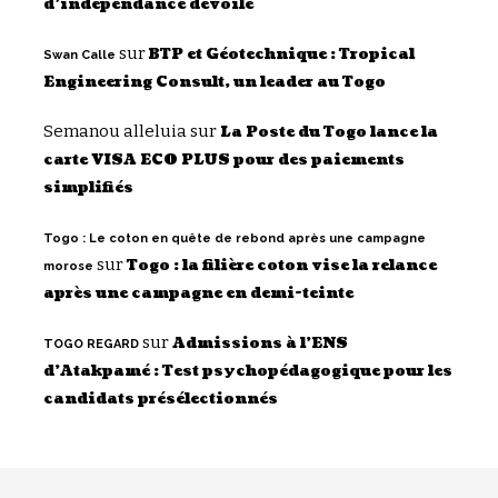
d’indépendance dévoilé
sur
BTP et Géotechnique : Tropical
Swan Calle
Engineering Consult, un leader au Togo
Semanou alleluia
sur
La Poste du Togo lance la
carte VISA ECO PLUS pour des paiements
simplifiés
Togo : Le coton en quête de rebond après une campagne
sur
Togo : la filière coton vise la relance
morose
après une campagne en demi-teinte
sur
Admissions à l’ENS
TOGO REGARD
d’Atakpamé : Test psychopédagogique pour les
candidats présélectionnés