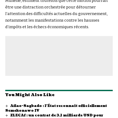
Munene, estiment toutefois que cette motion pourrait
être une distraction orchestrée pour détourner
l’attention des difficultés actuelles du gouvernement,
notamment les manifestations contre les hausses
d’impôts et les échecs économiques récents.
You Might Also Like
Aflao-Sagbado : l’État reconnaît officiellement
Semekonawo IV
ZLECAf : un contrat de 3,1 milliards USD pour