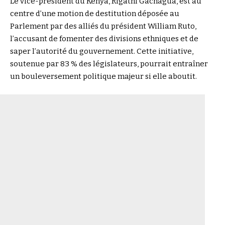
Le vice-président du Kenya, Rigathi Gachagua, est au
centre d’une motion de destitution déposée au
Parlement par des alliés du président William Ruto,
l’accusant de fomenter des divisions ethniques et de
saper l’autorité du gouvernement. Cette initiative,
soutenue par 83 % des législateurs, pourrait entraîner
un bouleversement politique majeur si elle aboutit.