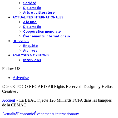
Société
Diplomatie
Arts et Littérature
ACTUALITÉS INTERNATIONALES
A la une
Diplomatie
Coopération mondiale
Événements internationaux
DOSSIERS
Enquête
Archives
ANALYSES & OPINIONS
Interviews
Follow US
Advertise
© 2023 TOGO REGARD All Rights Reserved. Design by Helios
Creative .
Accueil
»
La BEAC injecte 120 Milliards FCFA dans les banques
de la CEMAC
Actualité
Economie
Événements internationaux