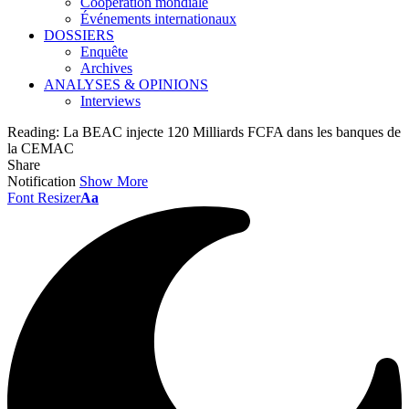
Coopération mondiale
Événements internationaux
DOSSIERS
Enquête
Archives
ANALYSES & OPINIONS
Interviews
Reading:
La BEAC injecte 120 Milliards FCFA dans les banques de
la CEMAC
Share
Notification
Show More
Font Resizer
Aa