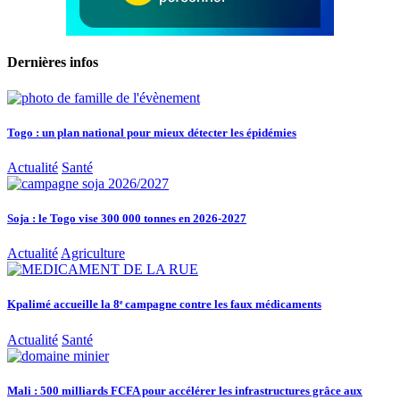
Dernières infos
Togo : un plan national pour mieux détecter les épidémies
Actualité
Santé
Soja : le Togo vise 300 000 tonnes en 2026-2027
Actualité
Agriculture
Kpalimé accueille la 8ᵉ campagne contre les faux médicaments
Actualité
Santé
Mali : 500 milliards FCFA pour accélérer les infrastructures grâce aux