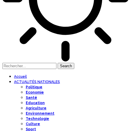
Accueil
ACTUALITÉS NATIONALES
Politique
Economie
Santé
Education
Agriculture
Environnement
Technologie
Culture
Sport