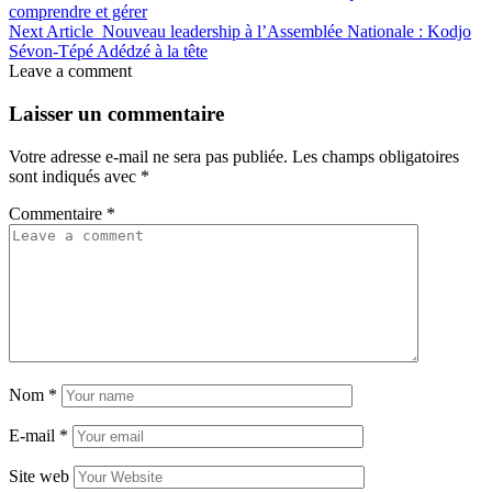
comprendre et gérer
Next Article
Nouveau leadership à l’Assemblée Nationale : Kodjo
Sévon-Tépé Adédzé à la tête
Leave a comment
Laisser un commentaire
Votre adresse e-mail ne sera pas publiée.
Les champs obligatoires
sont indiqués avec
*
Commentaire
*
Nom
*
E-mail
*
Site web