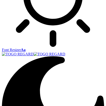
Font Resizer
Aa