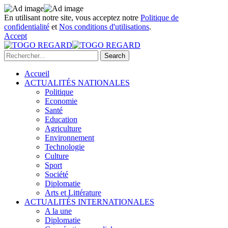
En utilisant notre site, vous acceptez notre
Politique de
confidentialité
et
Nos conditions d'utilisations
.
Accept
Accueil
ACTUALITÉS NATIONALES
Politique
Economie
Santé
Education
Agriculture
Environnement
Technologie
Culture
Sport
Société
Diplomatie
Arts et Littérature
ACTUALITÉS INTERNATIONALES
A la une
Diplomatie