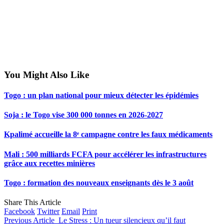
You Might Also Like
Togo : un plan national pour mieux détecter les épidémies
Soja : le Togo vise 300 000 tonnes en 2026-2027
Kpalimé accueille la 8ᵉ campagne contre les faux médicaments
Mali : 500 milliards FCFA pour accélérer les infrastructures
grâce aux recettes minières
Togo : formation des nouveaux enseignants dès le 3 août
Share This Article
Facebook
Twitter
Email
Print
Previous Article
Le Stress : Un tueur silencieux qu’il faut