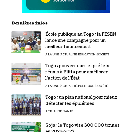
Dernières infos
École publique au Togo : la FESEN
lance une campagne pour un
meilleur financement
A LA UNE
ACTUALITÉ
EDUCATION
SOCIÉTÉ
Togo : gouverneurs et préfets
réunis à Blitta pour améliorer
l’action de l’État
A LA UNE
ACTUALITÉ
POLITIQUE
SOCIÉTÉ
Togo : un plan national pour mieux
détecter les épidémies
ACTUALITÉ
SANTÉ
Soja : le Togo vise 300 000 tonnes
en 2026-2027