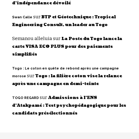
d’indépendance dévoilé
sur
BTP et Géotechnique : Tropical
Swan Calle
Engineering Consult, un leader au Togo
Semanou alleluia
sur
La Poste du Togo lance la
carte VISA ECO PLUS pour des paiements
simplifiés
Togo : Le coton en quête de rebond après une campagne
sur
Togo : la filière coton vise la relance
morose
après une campagne en demi-teinte
sur
Admissions à l’ENS
TOGO REGARD
d’Atakpamé : Test psychopédagogique pour les
candidats présélectionnés