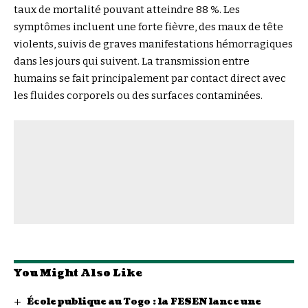
taux de mortalité pouvant atteindre 88 %. Les
symptômes incluent une forte fièvre, des maux de tête
violents, suivis de graves manifestations hémorragiques
dans les jours qui suivent. La transmission entre
humains se fait principalement par contact direct avec
les fluides corporels ou des surfaces contaminées.
You Might Also Like
École publique au Togo : la FESEN lance une