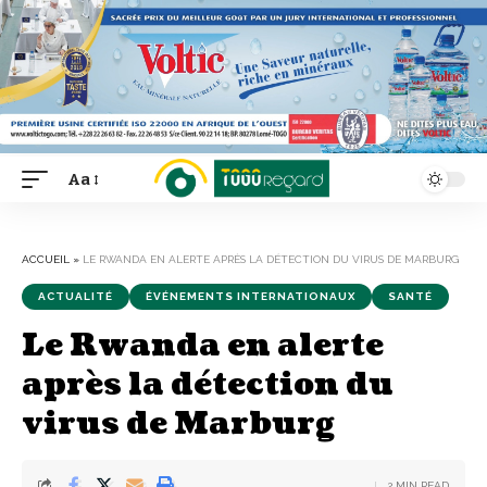
Aa
Font
Resizer
ACCUEIL
»
LE RWANDA EN ALERTE APRÈS LA DÉTECTION DU VIRUS DE MARBURG
ACTUALITÉ
ÉVÉNEMENTS INTERNATIONAUX
SANTÉ
Le Rwanda en alerte
après la détection du
virus de Marburg
2 MIN READ