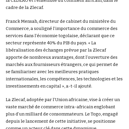
la CEDEAO et l’ensemble du continent africain, dans le
cadre de la Zlecaf.
Franck Mensah, directeur de cabinet du ministère du
Commerce, a souligné l’importance du commerce des
services dans l’économie togolaise, déclarant que ce
secteur représente 40% du PIB du pays. « La
libéralisation des échanges prévue par la Zlecaf
apporte de nombreux avantages, dont l’ouverture des
marchés aux fournisseurs étrangers, ce qui permet de
se familiariser avec les meilleures pratiques
internationales, les compétences, les technologies et les
investissements en capital », a-t-il ajouté.
La Zlecaf, adoptée par l’Union africaine, vise à créer un
vaste marché de commerce intra-africain englobant
plus d’un milliard de consommateurs. Le Togo, engagé
depuis le lancement de cette initiative, se positionne
comme un acteur clé dans cette dynamique.