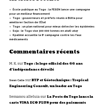
École publique au Togo : la FESEN lance une campagne
pour un meilleur financement
Togo : gouverneurs et préfets réunis à Blitta pour
améliorer l’action de l’État
Togo : un plan national pour mieux détecter les épidémies
Soja : le Togo vise 300 000 tonnes en 2026-2027
Kpalimé accueille la 8ᵉ campagne contre les faux
médicaments
Commentaires récents
M. K.
sur
Togo : le logo officiel des 66 ans
d’indépendance dévoilé
sur
BTP et Géotechnique : Tropical
Swan Calle
Engineering Consult, un leader au Togo
Semanou alleluia
sur
La Poste du Togo lance la
carte VISA ECO PLUS pour des paiements