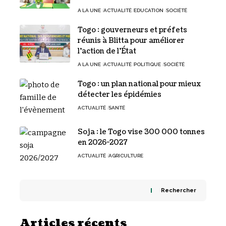
A LA UNE
ACTUALITÉ
EDUCATION
SOCIÉTÉ
Togo : gouverneurs et préfets
réunis à Blitta pour améliorer
l’action de l’État
A LA UNE
ACTUALITÉ
POLITIQUE
SOCIÉTÉ
Togo : un plan national pour mieux
détecter les épidémies
ACTUALITÉ
SANTÉ
Soja : le Togo vise 300 000 tonnes
en 2026-2027
ACTUALITÉ
AGRICULTURE
Rechercher
Articles récents