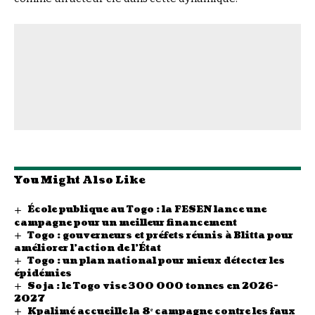
You Might Also Like
École publique au Togo : la FESEN lance une
campagne pour un meilleur financement
Togo : gouverneurs et préfets réunis à Blitta pour
améliorer l’action de l’État
Togo : un plan national pour mieux détecter les
épidémies
Soja : le Togo vise 300 000 tonnes en 2026-
2027
Kpalimé accueille la 8ᵉ campagne contre les faux