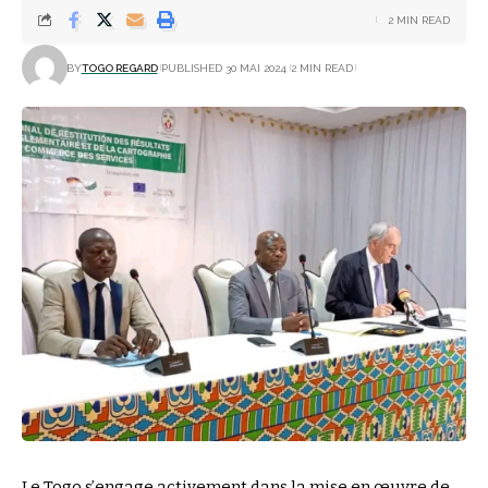
2 MIN READ
BY
TOGO REGARD
PUBLISHED 30 MAI 2024
2 MIN READ
Le Togo s’engage activement dans la mise en œuvre de