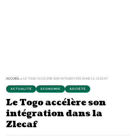
ACCUEIL
»
LE TOGO ACCÉLÈRE SON INTÉGRATION DANS LA ZLECAF
ACTUALITÉ
ECONOMIE
SOCIÉTÉ
Le Togo accélère son
intégration dans la
Zlecaf