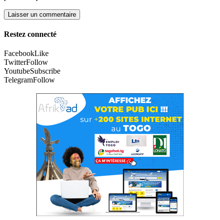
Restez connecté
Facebook
Like
Twitter
Follow
Youtube
Subscribe
Telegram
Follow