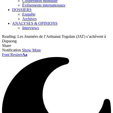
Coopération mondiale
Événements internationaux
DOSSIERS
Enquête
Archives
ANALYSES & OPINIONS
Interviews
Reading:
Les Journées de l’Artisanat Togolais (JAT) s’achèvent à
Dapaong
Share
Notification
Show More
Font Resizer
Aa