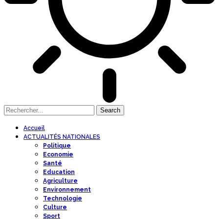
Accueil
ACTUALITÉS NATIONALES
Politique
Economie
Santé
Education
Agriculture
Environnement
Technologie
Culture
Sport