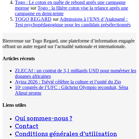
Togo : Le coton en quête de rebond après une campagne
morose
sur
Togo : la filière coton vise la relance après une
campagne en demi-teinte
TOGO REGARD
sur
Admissions à l’ENS d’Atakpamé :
Test psychopédagogique pour les candidats présélectionnés
Bienvenue sur Togo Regard, une plateforme d’information engagée
offrant un autre regard sur l’actualité nationale et internationale.
Articles récents
ZLECAf : un contrat de 3,1 milliards USD pour numériser les
douanes africaines
Ayiza 2026 : Tsévié célèbre la culture et l’unité du Zio
10ᵉ congrès de l’UFC : Gilchrist Olympio reconduit, Séna
Alipui promu
Liens utiles
Qui sommes-nous ?
Contact
Conditions générales d’utilisation