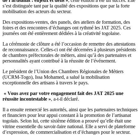
de l’artisanat : enjeux et défis »
, cette édition a été un succès. Elle
s’est distinguée tant par la qualité des expositions que par la forte
mobilisation des acteurs du secteur.
Des expositions-ventes, des panels, des ateliers de formation, des
foires et des rencontres d’échanges ont rythmé les JAT 2025. Ces
journées ont été entièrement dédiées à la créativité togolaise.
La cérémonie de clôture a été l’occasion de remettre des attestations
de reconnaissance. Celles-ci ont été décernées à plusieurs présidents
de chambres préfectorales de métiers, ainsi qu’à des partenaires et
personnalités ayant contribué à la réussite de l’événement.
Le président de l’Union des Chambres Régionales de Métiers
(UCRM-Togo), Issa Mohamed, a salué la mobilisation
exceptionnelle des artisans à travers le pays.
« Vous avez par votre engagement fait des JAT 2025 une
réussite incontestable »
, a-t-il déclaré.
Il a ensuite remercié les autorités, ainsi que les partenaires techniques
et financiers pour leur appui constant à la promotion de l’artisanat
togolais. Selon lui, cette sixième édition a prouvé qu’elle était une
vitrine essentielle du savoir-faire national. Elle a servi de plateforme
d’expression, de commercialisation et d’échanges pour le secteur.