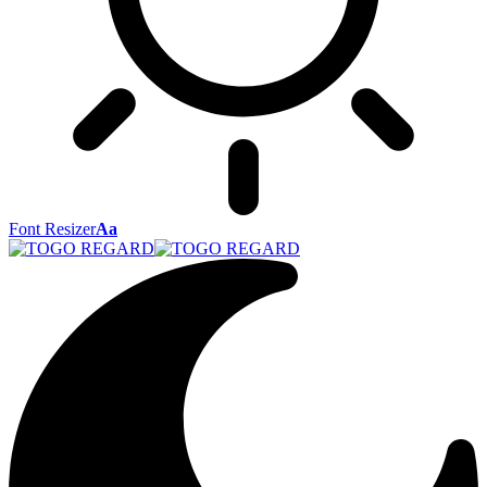
Font Resizer
Aa