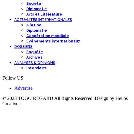
Société
Diplomatie
Arts et Littérature
ACTUALITÉS INTERNATIONALES
A la une
Diplomatie
Coopération mondiale
Événements internationaux
DOSSIERS
Enquête
Archives
ANALYSES & OPINIONS
Interviews
Follow US
Advertise
© 2023 TOGO REGARD All Rights Reserved. Design by Helios
Creative .