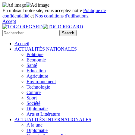
En utilisant notre site, vous acceptez notre
Politique de
confidentialité
et
Nos conditions d'utilisations
.
Accept
Accueil
ACTUALITÉS NATIONALES
Politique
Economie
Santé
Education
Agriculture
Environnement
Technologie
Culture
Sport
Société
Diplomatie
Arts et Littérature
ACTUALITÉS INTERNATIONALES
A la une
Diplomatie