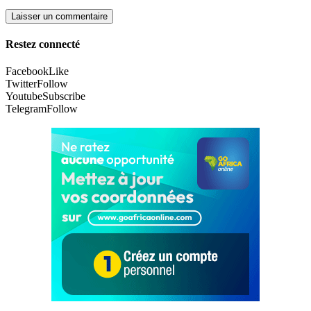
Restez connecté
Facebook
Like
Twitter
Follow
Youtube
Subscribe
Telegram
Follow