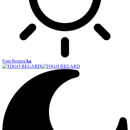
Font Resizer
Aa