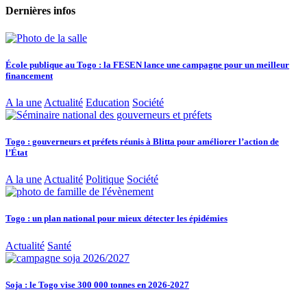
Dernières infos
École publique au Togo : la FESEN lance une campagne pour un meilleur
financement
A la une
Actualité
Education
Société
Togo : gouverneurs et préfets réunis à Blitta pour améliorer l’action de
l’État
A la une
Actualité
Politique
Société
Togo : un plan national pour mieux détecter les épidémies
Actualité
Santé
Soja : le Togo vise 300 000 tonnes en 2026-2027