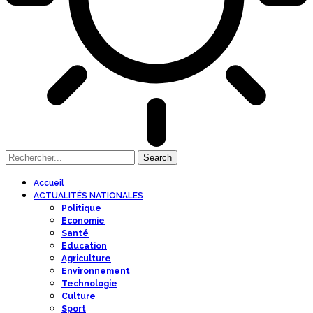
Accueil
ACTUALITÉS NATIONALES
Politique
Economie
Santé
Education
Agriculture
Environnement
Technologie
Culture
Sport