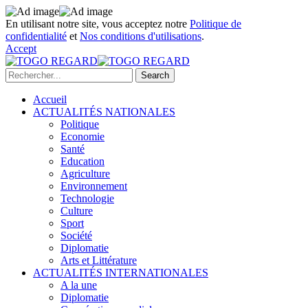
En utilisant notre site, vous acceptez notre
Politique de
confidentialité
et
Nos conditions d'utilisations
.
Accept
Accueil
ACTUALITÉS NATIONALES
Politique
Economie
Santé
Education
Agriculture
Environnement
Technologie
Culture
Sport
Société
Diplomatie
Arts et Littérature
ACTUALITÉS INTERNATIONALES
A la une
Diplomatie