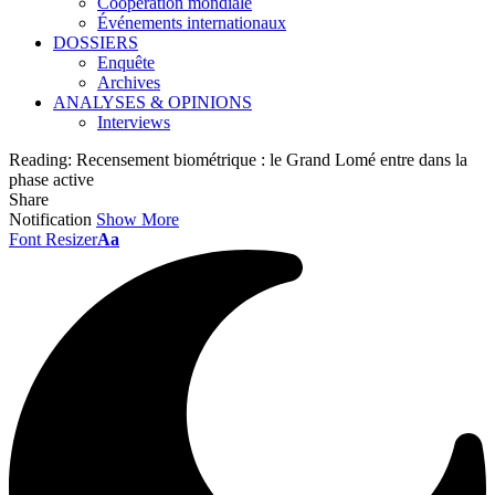
Coopération mondiale
Événements internationaux
DOSSIERS
Enquête
Archives
ANALYSES & OPINIONS
Interviews
Reading:
Recensement biométrique : le Grand Lomé entre dans la
phase active
Share
Notification
Show More
Font Resizer
Aa