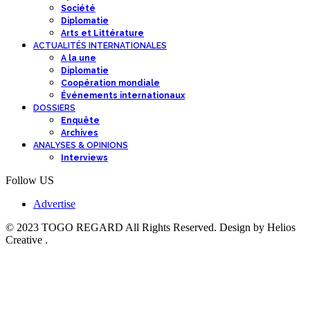
Société
Diplomatie
Arts et Littérature
ACTUALITÉS INTERNATIONALES
A la une
Diplomatie
Coopération mondiale
Événements internationaux
DOSSIERS
Enquête
Archives
ANALYSES & OPINIONS
Interviews
Follow US
Advertise
© 2023 TOGO REGARD All Rights Reserved. Design by Helios
Creative .