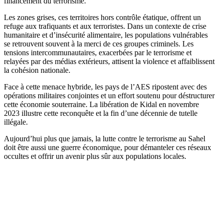
financement du terrorisme.
Les zones grises, ces territoires hors contrôle étatique, offrent un
refuge aux trafiquants et aux terroristes. Dans un contexte de crise
humanitaire et d’insécurité alimentaire, les populations vulnérables
se retrouvent souvent à la merci de ces groupes criminels. Les
tensions intercommunautaires, exacerbées par le terrorisme et
relayées par des médias extérieurs, attisent la violence et affaiblissent
la cohésion nationale.
Face à cette menace hybride, les pays de l’AES ripostent avec des
opérations militaires conjointes et un effort soutenu pour déstructurer
cette économie souterraine. La libération de Kidal en novembre
2023 illustre cette reconquête et la fin d’une décennie de tutelle
illégale.
Aujourd’hui plus que jamais, la lutte contre le terrorisme au Sahel
doit être aussi une guerre économique, pour démanteler ces réseaux
occultes et offrir un avenir plus sûr aux populations locales.