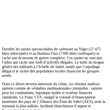
Derrière les saisies spectaculaires de carburant au Niger (27 475
litres interceptés) et au Burkina Faso (7300 litres confisqués) se
cache une économie de guerre complexe. Ces saisies ne sont que
l’arbre qui cache une forêt d’activités illégales. Le trafic de drogue
génère des milliards à l’échelle du Sahel, tandis que l’orpaillage
illégal et le racket des populations locales financent les groupes
armés.
Dans ce désert devenu autoroute du crime, ces réseaux mafieux
opèrent comme de véritables multinationales criminelles : salaires
pour les combattants, logistique huilée et système financier
clandestin. Le Franc CFA, malgré la volonté d’émancipation
monétaire des pays de l’Alliance des États du Sahel (AES), reste la
monnaie la plus utilisée, facilitant blanchiment d’argent et