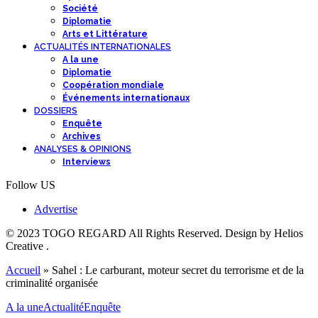
Société
Diplomatie
Arts et Littérature
ACTUALITÉS INTERNATIONALES
A la une
Diplomatie
Coopération mondiale
Événements internationaux
DOSSIERS
Enquête
Archives
ANALYSES & OPINIONS
Interviews
Follow US
Advertise
© 2023 TOGO REGARD All Rights Reserved. Design by Helios
Creative .
Accueil
»
Sahel : Le carburant, moteur secret du terrorisme et de la
criminalité organisée
A la une
Actualité
Enquête