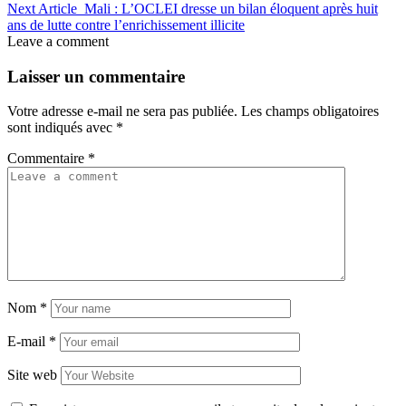
Next Article
Mali : L’OCLEI dresse un bilan éloquent après huit
ans de lutte contre l’enrichissement illicite
Leave a comment
Laisser un commentaire
Votre adresse e-mail ne sera pas publiée.
Les champs obligatoires
sont indiqués avec
*
Commentaire
*
Nom
*
E-mail
*
Site web