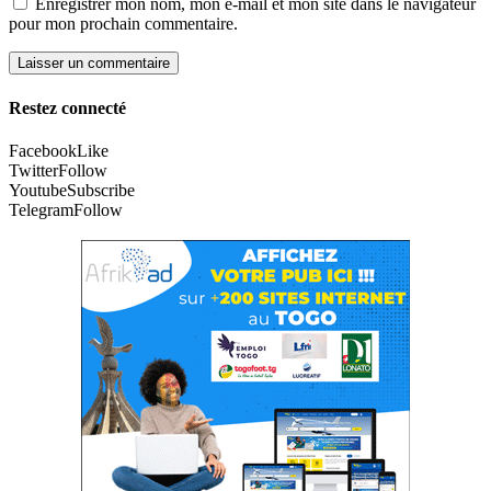
Enregistrer mon nom, mon e-mail et mon site dans le navigateur
pour mon prochain commentaire.
Restez connecté
Facebook
Like
Twitter
Follow
Youtube
Subscribe
Telegram
Follow