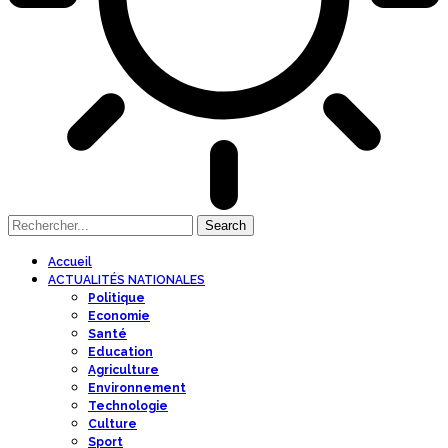
Accueil
ACTUALITÉS NATIONALES
Politique
Economie
Santé
Education
Agriculture
Environnement
Technologie
Culture
Sport