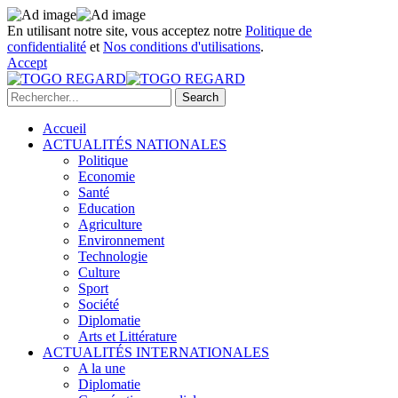
En utilisant notre site, vous acceptez notre
Politique de
confidentialité
et
Nos conditions d'utilisations
.
Accept
Accueil
ACTUALITÉS NATIONALES
Politique
Economie
Santé
Education
Agriculture
Environnement
Technologie
Culture
Sport
Société
Diplomatie
Arts et Littérature
ACTUALITÉS INTERNATIONALES
A la une
Diplomatie