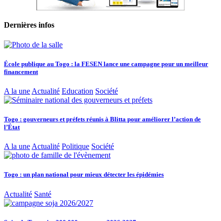
Dernières infos
École publique au Togo : la FESEN lance une campagne pour un meilleur
financement
A la une
Actualité
Education
Société
Togo : gouverneurs et préfets réunis à Blitta pour améliorer l’action de
l’État
A la une
Actualité
Politique
Société
Togo : un plan national pour mieux détecter les épidémies
Actualité
Santé