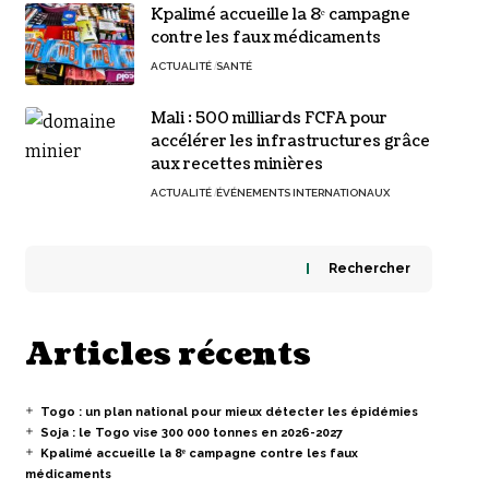
Kpalimé accueille la 8ᵉ campagne
contre les faux médicaments
ACTUALITÉ
SANTÉ
Mali : 500 milliards FCFA pour
accélérer les infrastructures grâce
aux recettes minières
ACTUALITÉ
ÉVÉNEMENTS INTERNATIONAUX
Rechercher
Articles récents
Togo : un plan national pour mieux détecter les épidémies
Soja : le Togo vise 300 000 tonnes en 2026-2027
Kpalimé accueille la 8ᵉ campagne contre les faux
médicaments