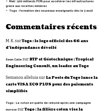
Mali : 500 milliards FCFA pour accélérer les infrastructures
grâce aux recettes minières
Togo : formation des nouveaux enseignants dès le 3 août
Commentaires récents
M. K.
sur
Togo : le logo officiel des 66 ans
d’indépendance dévoilé
sur
BTP et Géotechnique : Tropical
Swan Calle
Engineering Consult, un leader au Togo
Semanou alleluia
sur
La Poste du Togo lance la
carte VISA ECO PLUS pour des paiements
simplifiés
Togo : Le coton en quête de rebond après une campagne
sur
Togo : la filière coton vise la
morose