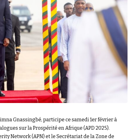
imna Gnassingbé, participe ce samedi 1er février à
alogues sur la Prospérité en Afrique (APD 2025).
rity Network (APN) et le Secrétariat de la Zone de