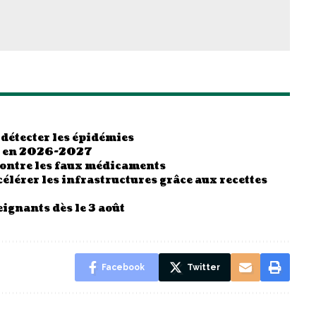
 détecter les épidémies
es en 2026-2027
contre les faux médicaments
élérer les infrastructures grâce aux recettes
ignants dès le 3 août
Facebook
Twitter