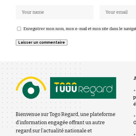
Enregistrer mon nom, mon e-mail et mon site dans le navig
A
p
é
Bienvenue sur Togo Regard, une plateforme
d’information engagée offrant un autre
0
regard sur l’actualité nationale et