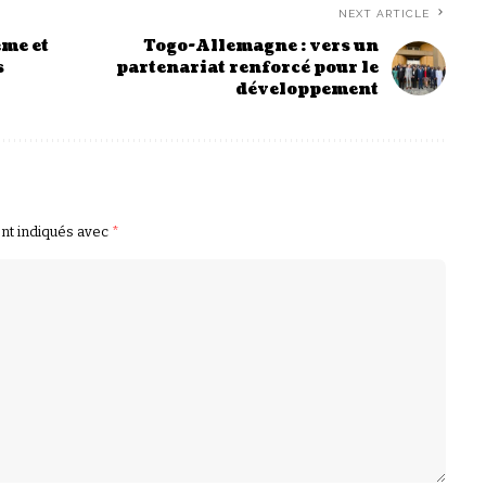
NEXT ARTICLE
ême et
Togo-Allemagne : vers un
s
partenariat renforcé pour le
développement
ont indiqués avec
*