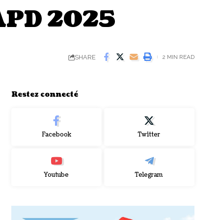
’APD 2025
SHARE
2 MIN READ
Restez connecté
Facebook
Twitter
Youtube
Telegram