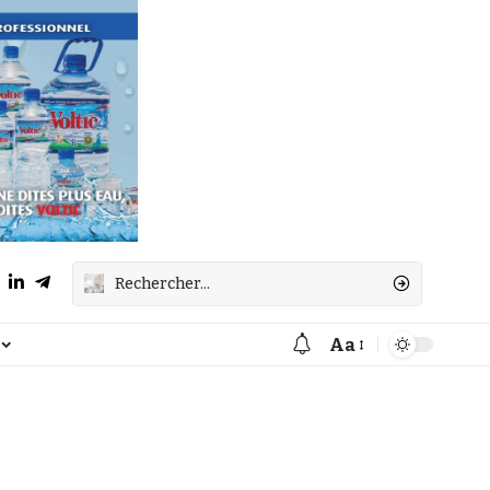
Aa
Font
Resizer