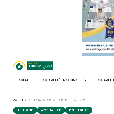
ACCUEIL
ACTUALITÉS NATIONALES
ACTUALIT
ACCUEIL
»
FAURE GNASSINGBÉ À ACCRA POUR L’APD 2025
A LA UNE
ACTUALITÉ
POLITIQUE