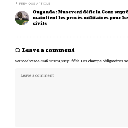
PREVIOUS ARTICLE
Ouganda : Museveni défie la Cour supr
maintient les procès militaires pour le
civils
Leave a comment
Votre adresse e-mail ne sera pas publiée.
Les champs obligatoires s