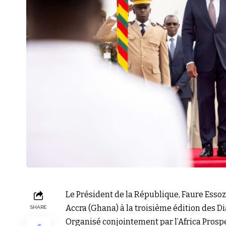
Le Président de la République, Faure Essoz
Accra (Ghana) à la troisième édition des Di
SHARE
Organisé conjointement par l’Africa Prospe