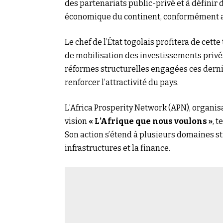
des partenariats public-privé et à définir
économique du continent, conformément aux
Le chef de l’État togolais profitera de cet
de mobilisation des investissements privés,
réformes structurelles engagées ces derniè
renforcer l’attractivité du pays.
L’Africa Prosperity Network (APN), organis
vision
« L’Afrique que nous voulons »
, 
Son action s’étend à plusieurs domaines st
infrastructures et la finance.