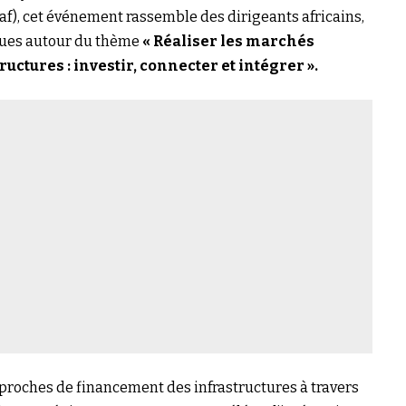
af), cet événement rassemble des dirigeants africains,
ques autour du thème
« Réaliser les marchés
uctures : investir, connecter et intégrer ».
proches de financement des infrastructures à travers