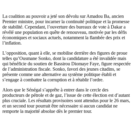
La coalition au pouvoir a jeté son dévolu sur Amadou Ba, ancien
Premier ministre, pour incarner la continuité politique et la promesse
de stabilité. Cependant, l’ouverture des bureaux de vote à Dakar a
révélé une population en quête de renouveau, motivée par les défis
économiques et sociaux actuels, notamment la flambée des prix et
l’inflation.
L’opposition, quant à elle, se mobilise derrière des figures de proue
telles qu’Ousmane Sonko, dont la candidature a été invalidée mais
qui bénéficie du soutien de Bassirou Diomaye Faye, figure respectée
de l’administration fiscale. Sonko, favori des jeunes citadins, se
présente comme une alternative au système politique établi et
s’engage à combattre la corruption et à rétablir l’ordre.
Alors que le Sénégal s’apprête à entrer dans le cercle des
producteurs de pétrole et de gaz, l’issue de cette élection est d’autant
plus cruciale. Les résultats provisoires sont attendus pour le 26 mars,
et un second tour pourrait être nécessaire si aucun candidat ne
remporte la majorité absolue dès le premier tour.