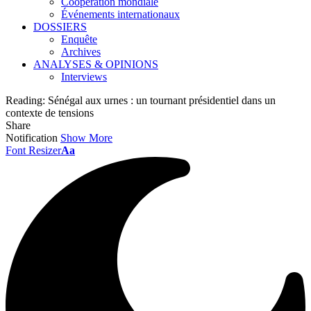
Coopération mondiale
Événements internationaux
DOSSIERS
Enquête
Archives
ANALYSES & OPINIONS
Interviews
Reading:
Sénégal aux urnes : un tournant présidentiel dans un
contexte de tensions
Share
Notification
Show More
Font Resizer
Aa