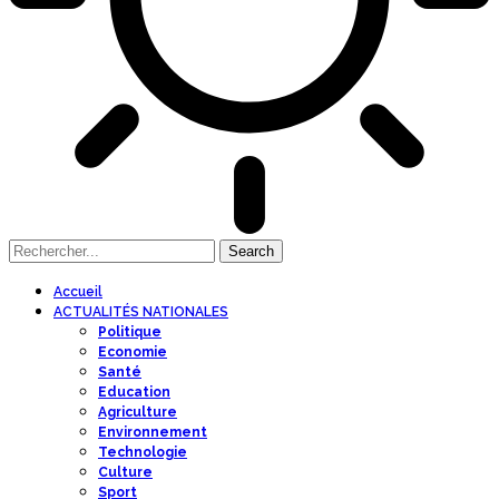
Accueil
ACTUALITÉS NATIONALES
Politique
Economie
Santé
Education
Agriculture
Environnement
Technologie
Culture
Sport