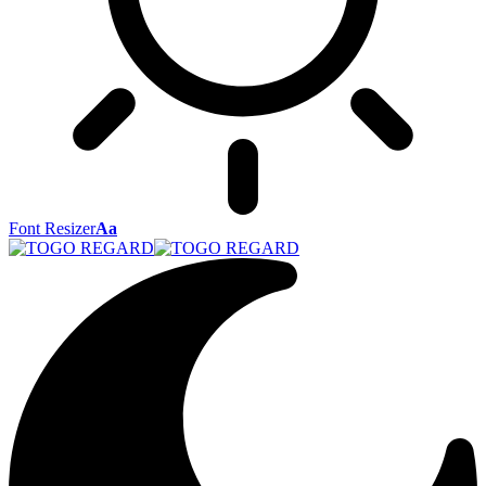
Font Resizer
Aa