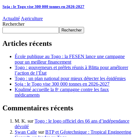
Soja : le Togo vise 300 000 tonnes en 2026-2027
Actualité
Agriculture
Rechercher
Rechercher
Articles récents
École publique au Togo : la FESEN lance une campagne
pour un meilleur financement
Togo : gouverneurs et préfets réunis à Blitta pour améliorer
l’action de l’État
Togo : un plan national pour mieux détecter les épidémies
Soja : le Togo vise 300 000 tonnes en 2026-2027
Kpalimé accueille la 8ᵉ campagne contre les faux
médicaments
Commentaires récents
M. K.
sur
Togo : le logo officiel des 66 ans d’indépendance
dévoilé
Swan Calle
sur
BTP et Géotechnique : Tropical Engineering