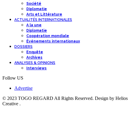
Société
Diplomatie
Arts et Littérature
ACTUALITÉS INTERNATIONALES
A la une
Diplomatie
Coopération mondiale
Événements internationaux
DOSSIERS
Enquête
Archives
ANALYSES & OPINIONS
Interviews
Follow US
Advertise
© 2023 TOGO REGARD All Rights Reserved. Design by Helios
Creative .