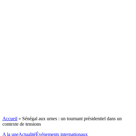
Accueil
»
Sénégal aux urnes : un tournant présidentiel dans un
contexte de tensions
A la une
Actualité
Événements internationaux