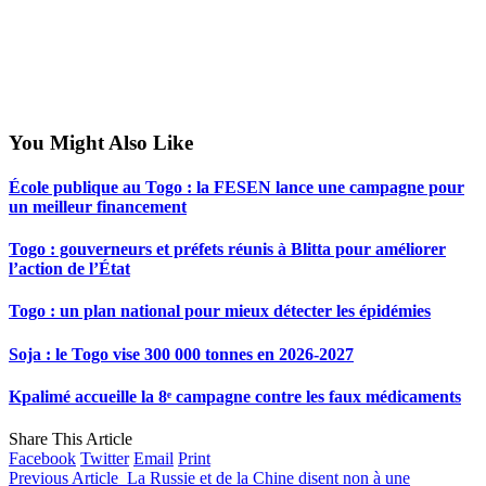
You Might Also Like
École publique au Togo : la FESEN lance une campagne pour
un meilleur financement
Togo : gouverneurs et préfets réunis à Blitta pour améliorer
l’action de l’État
Togo : un plan national pour mieux détecter les épidémies
Soja : le Togo vise 300 000 tonnes en 2026-2027
Kpalimé accueille la 8ᵉ campagne contre les faux médicaments
Share This Article
Facebook
Twitter
Email
Print
Previous Article
La Russie et de la Chine disent non à une