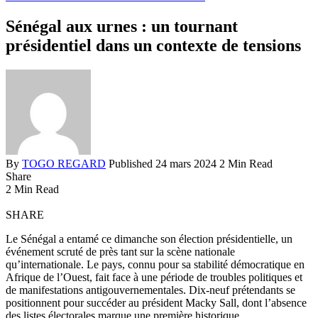
Sénégal aux urnes : un tournant
présidentiel dans un contexte de tensions
By
TOGO REGARD
Published 24 mars 2024
2 Min Read
Share
2 Min Read
SHARE
Le Sénégal a entamé ce dimanche son élection présidentielle, un
événement scruté de près tant sur la scène nationale
qu’internationale. Le pays, connu pour sa stabilité démocratique en
Afrique de l’Ouest, fait face à une période de troubles politiques et
de manifestations antigouvernementales. Dix-neuf prétendants se
positionnent pour succéder au président Macky Sall, dont l’absence
des listes électorales marque une première historique.