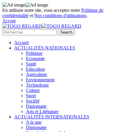
En utilisant notre site, vous acceptez notre
Politique de
confidentialité
et
Nos conditions d'utilisations
.
Accept
Accueil
ACTUALITÉS NATIONALES
Politique
Economie
Santé
Education
Agriculture
Environnement
Technologie
Culture
Sport
Société
Diplomatie
Arts et Littérature
ACTUALITÉS INTERNATIONALES
A la une
Diplomatie