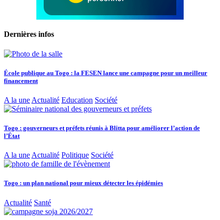
Dernières infos
École publique au Togo : la FESEN lance une campagne pour un meilleur
financement
A la une
Actualité
Education
Société
Togo : gouverneurs et préfets réunis à Blitta pour améliorer l’action de
l’État
A la une
Actualité
Politique
Société
Togo : un plan national pour mieux détecter les épidémies
Actualité
Santé