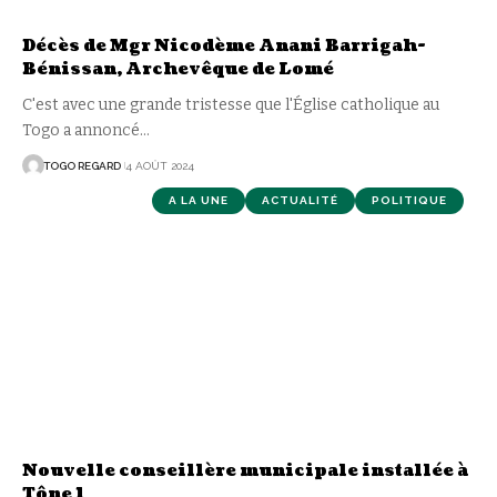
Décès de Mgr Nicodème Anani Barrigah-
Bénissan, Archevêque de Lomé
C'est avec une grande tristesse que l'Église catholique au
Togo a annoncé
…
TOGO REGARD
4 AOÛT 2024
A LA UNE
ACTUALITÉ
POLITIQUE
Nouvelle conseillère municipale installée à
Tône 1