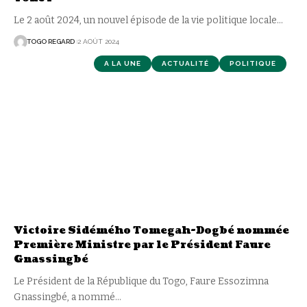
Le 2 août 2024, un nouvel épisode de la vie politique locale
…
TOGO REGARD
2 AOÛT 2024
A LA UNE
ACTUALITÉ
POLITIQUE
Victoire Sidémého Tomegah-Dogbé nommée
Première Ministre par le Président Faure
Gnassingbé
Le Président de la République du Togo, Faure Essozimna
Gnassingbé, a nommé
…