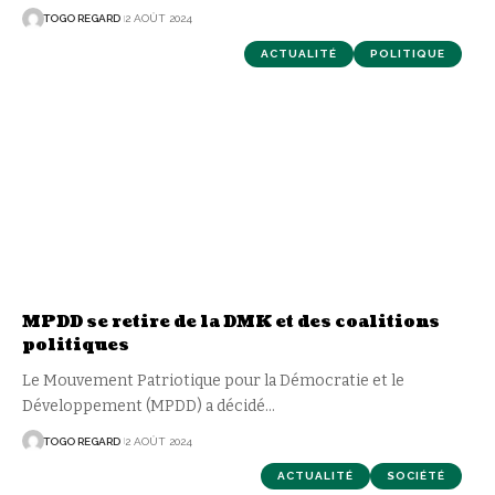
TOGO REGARD
2 AOÛT 2024
ACTUALITÉ
POLITIQUE
MPDD se retire de la DMK et des coalitions
politiques
Le Mouvement Patriotique pour la Démocratie et le
Développement (MPDD) a décidé
…
TOGO REGARD
2 AOÛT 2024
ACTUALITÉ
SOCIÉTÉ