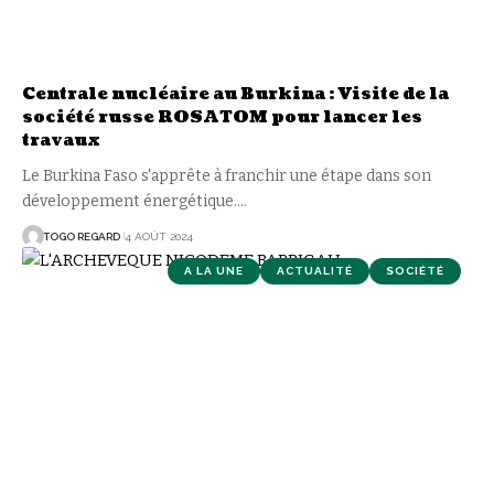
Centrale nucléaire au Burkina : Visite de la
société russe ROSATOM pour lancer les
travaux
Le Burkina Faso s'apprête à franchir une étape dans son
développement énergétique.
…
TOGO REGARD
4 AOÛT 2024
A LA UNE
ACTUALITÉ
SOCIÉTÉ