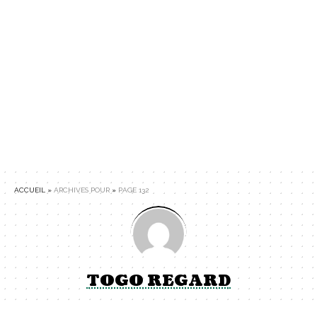
ACCUEIL
»
ARCHIVES POUR
»
PAGE 132
TOGO REGARD